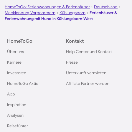
HomeToGo: Ferienwohnungen & Ferienhäuser
Deutschland
Mecklenburg-Vorpommern
Kühlungsborn
Ferienhäuser &
Ferienwohnung mit Hund in Kühlungsborn-West
HomeToGo
Kontakt
Über uns
Help Center und Kontakt
Karriere
Presse
Investoren
Unterkunft vermieten
HomeToGo Aktie
Affiliate Partner werden
App
Inspiration
Analysen
Reiseführer