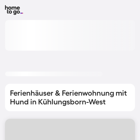
Ferienhäuser & Ferienwohnung mit
Hund in Kühlungsborn-West