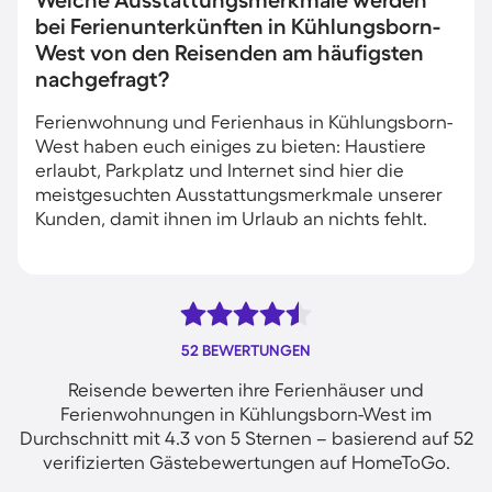
Welche Ausstattungsmerkmale werden
bei Ferienunterkünften in Kühlungsborn-
West von den Reisenden am häufigsten
nachgefragt?
Ferienwohnung und Ferienhaus in Kühlungsborn-
West haben euch einiges zu bieten: Haustiere
erlaubt, Parkplatz und Internet sind hier die
meistgesuchten Ausstattungsmerkmale unserer
Kunden, damit ihnen im Urlaub an nichts fehlt.
52 BEWERTUNGEN
Reisende bewerten ihre Ferienhäuser und
Ferienwohnungen in Kühlungsborn-West im
Durchschnitt mit 4.3 von 5 Sternen – basierend auf 52
verifizierten Gästebewertungen auf HomeToGo.