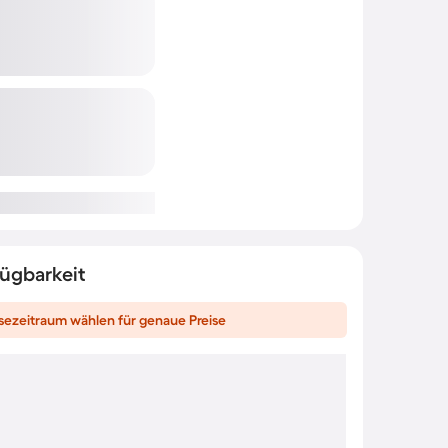
fügbarkeit
sezeitraum wählen für genaue Preise