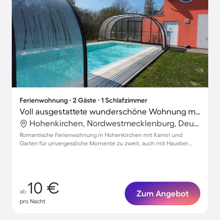
Ferienwohnung ∙ 2 Gäste ∙ 1 Schlafzimmer
Voll ausgestattete wunderschöne Wohnung mit Grill und Garten | Strand in der Nähe | Haustiere erlaubt
Hohenkirchen, Nordwestmecklenburg, Deutschland
Romantische Ferienwohnung in Hohenkirchen mit Kamin und
Garten für unvergessliche Momente zu zweit, auch mit Haustier
willkommen.
10 €
ab
Zum Angebot
pro Nacht