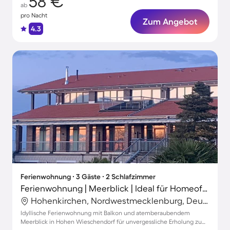
58 €
ab
pro Nacht
Zum Angebot
4.3
Ferienwohnung ∙ 3 Gäste ∙ 2 Schlafzimmer
Ferienwohnung | Meerblick | Ideal für Homeoffice
Hohenkirchen, Nordwestmecklenburg, Deutschland
Idyllische Ferienwohnung mit Balkon und atemberaubendem
Meerblick in Hohen Wieschendorf für unvergessliche Erholung zu