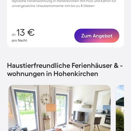
Idyllische Ferienwohnung in Hohenkirchen mit Pool und Kamin für
unvergessliche Urlaubsmomente mit bis zu 8 Gästen
13 €
ab
Zum Angebot
pro Nacht
Haustierfreundliche Ferienhäuser & -
wohnungen in Hohenkirchen