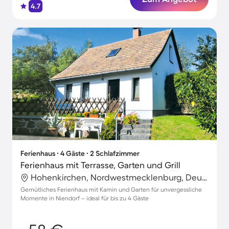
4.7
Ferienhaus ∙ 4 Gäste ∙ 2 Schlafzimmer
Ferienhaus mit Terrasse, Garten und Grill
Hohenkirchen, Nordwestmecklenburg, Deutschland
Gemütliches Ferienhaus mit Kamin und Garten für unvergessliche
Momente in Niendorf – ideal für bis zu 4 Gäste