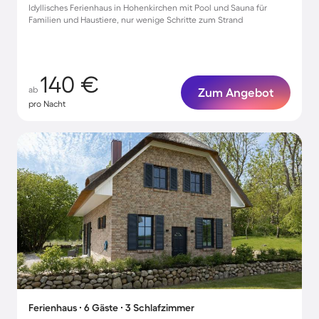
Idyllisches Ferienhaus in Hohenkirchen mit Pool und Sauna für
Familien und Haustiere, nur wenige Schritte zum Strand
140 €
ab
Zum Angebot
pro Nacht
Ferienhaus ∙ 6 Gäste ∙ 3 Schlafzimmer