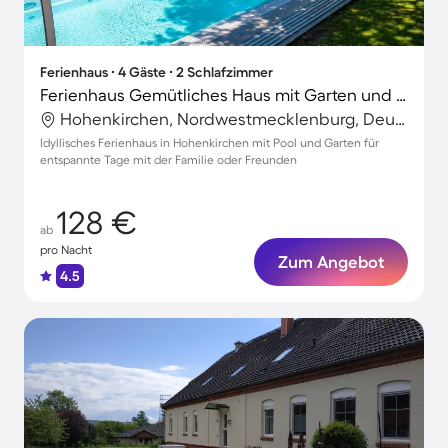
Ferienhaus ∙ 4 Gäste ∙ 2 Schlafzimmer
Ferienhaus Gemütliches Haus mit Garten und gemeinsamem Pool
Hohenkirchen, Nordwestmecklenburg, Deutschland
Idyllisches Ferienhaus in Hohenkirchen mit Pool und Garten für
entspannte Tage mit der Familie oder Freunden
128 €
ab
pro Nacht
Zum Angebot
4.5