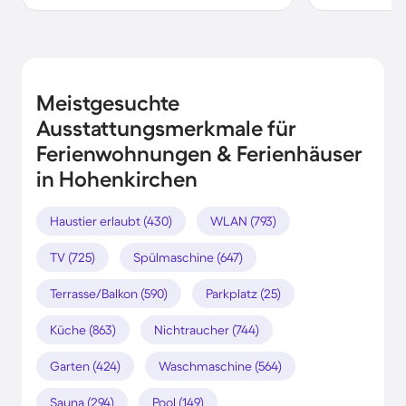
Meistgesuchte
Ausstattungsmerkmale für
Ferienwohnungen & Ferienhäuser
in Hohenkirchen
Haustier erlaubt (430)
WLAN (793)
TV (725)
Spülmaschine (647)
Terrasse/Balkon (590)
Parkplatz (25)
Küche (863)
Nichtraucher (744)
Garten (424)
Waschmaschine (564)
Sauna (294)
Pool (149)