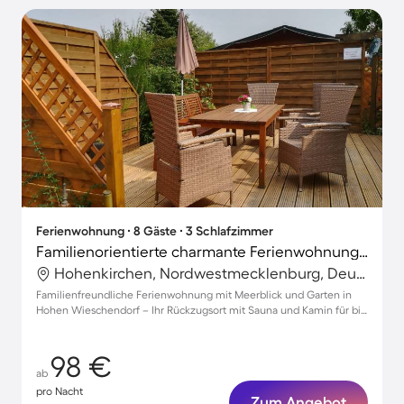
Ferienwohnung ∙ 8 Gäste ∙ 3 Schlafzimmer
Familienorientierte charmante Ferienwohnung mit Grill, Sauna und Garten | Meerblick
Hohenkirchen, Nordwestmecklenburg, Deutschland
Familienfreundliche Ferienwohnung mit Meerblick und Garten in
Hohen Wieschendorf – Ihr Rückzugsort mit Sauna und Kamin für bis
zu 8 Gäste!
98 €
ab
pro Nacht
Zum Angebot