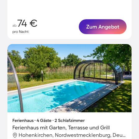
dritt
74 €
ab
Zum Angebot
pro Nacht
Ferienhaus ∙ 4 Gäste ∙ 2 Schlafzimmer
Ferienhaus mit Garten, Terrasse und Grill
Hohenkirchen, Nordwestmecklenburg, Deutschland