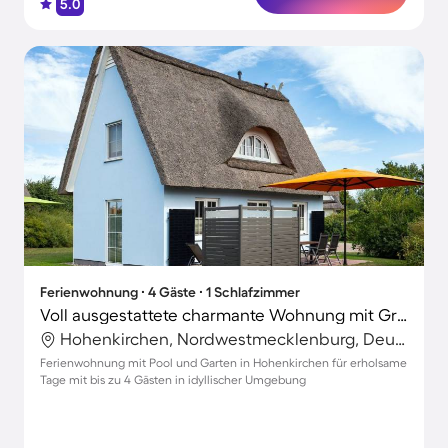
5.0
Ferienwohnung ∙ 4 Gäste ∙ 1 Schlafzimmer
Voll ausgestattete charmante Wohnung mit Grill, Garten und Pool | Strand in der Nähe
Hohenkirchen, Nordwestmecklenburg, Deutschland
Ferienwohnung mit Pool und Garten in Hohenkirchen für erholsame
Tage mit bis zu 4 Gästen in idyllischer Umgebung