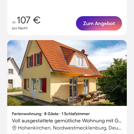
107 €
ab
Zum Angebot
pro Nacht
Ferienwohnung ∙ 8 Gäste ∙ 1 Schlafzimmer
Voll ausgestattete gemütliche Wohnung mit Garten, Grill und Pool | Haustiere sind willkommen
Hohenkirchen, Nordwestmecklenburg, Deutschland