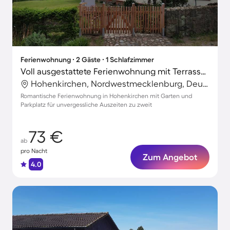
Ferienwohnung ∙ 2 Gäste ∙ 1 Schlafzimmer
Voll ausgestattete Ferienwohnung mit Terrasse und Garten
Hohenkirchen, Nordwestmecklenburg, Deutschland
Romantische Ferienwohnung in Hohenkirchen mit Garten und
Parkplatz für unvergessliche Auszeiten zu zweit
73 €
ab
pro Nacht
Zum Angebot
4.0