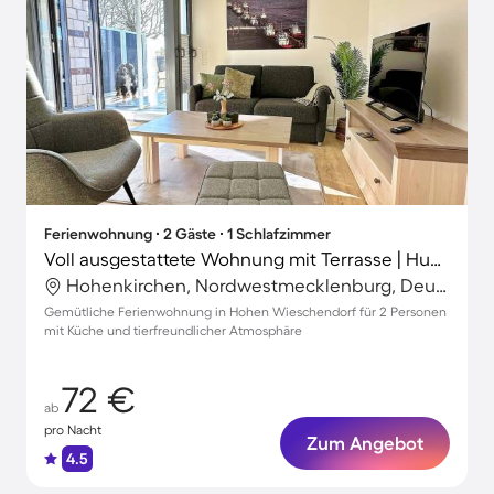
Ferienwohnung ∙ 2 Gäste ∙ 1 Schlafzimmer
Voll ausgestattete Wohnung mit Terrasse | Hunde erlaubt
Hohenkirchen, Nordwestmecklenburg, Deutschland
Gemütliche Ferienwohnung in Hohen Wieschendorf für 2 Personen
mit Küche und tierfreundlicher Atmosphäre
72 €
ab
pro Nacht
Zum Angebot
4.5