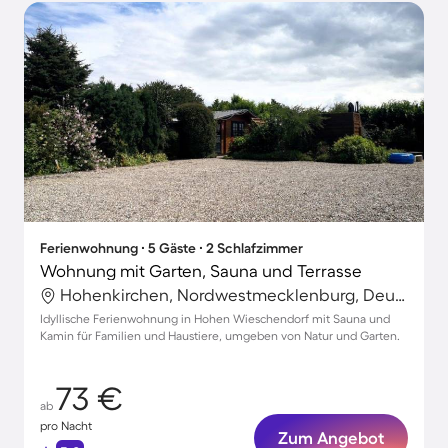
Ferienwohnung ∙ 5 Gäste ∙ 2 Schlafzimmer
Wohnung mit Garten, Sauna und Terrasse
Hohenkirchen, Nordwestmecklenburg, Deutschland
Idyllische Ferienwohnung in Hohen Wieschendorf mit Sauna und
Kamin für Familien und Haustiere, umgeben von Natur und Garten.
73 €
ab
pro Nacht
Zum Angebot