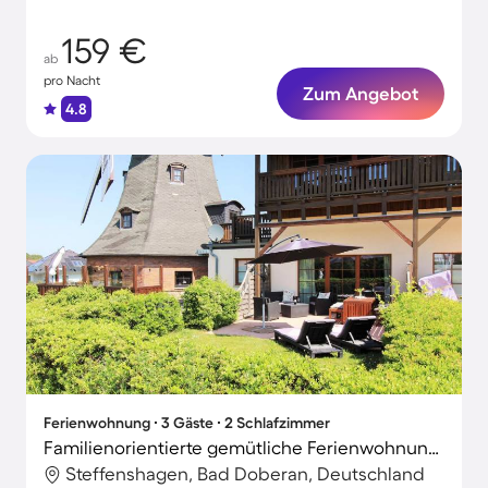
159 €
ab
pro Nacht
Zum Angebot
4.8
Ferienwohnung ∙ 3 Gäste ∙ 2 Schlafzimmer
Familienorientierte gemütliche Ferienwohnung mit Terrasse | Haustierfreundlich
Steffenshagen, Bad Doberan, Deutschland