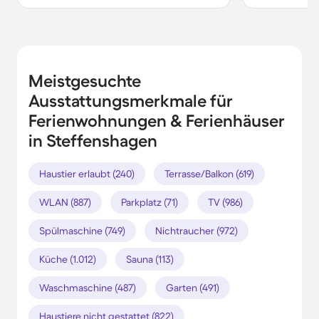
Meistgesuchte
Ausstattungsmerkmale für
Ferienwohnungen & Ferienhäuser
in Steffenshagen
Haustier erlaubt (240)
Terrasse/Balkon (619)
WLAN (887)
Parkplatz (71)
TV (986)
Spülmaschine (749)
Nichtraucher (972)
Küche (1.012)
Sauna (113)
Waschmaschine (487)
Garten (491)
Haustiere nicht gestattet (822)