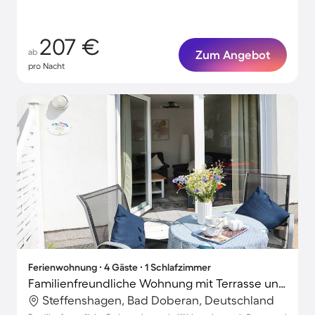
207 €
ab
Zum Angebot
pro Nacht
Ferienwohnung ∙ 4 Gäste ∙ 1 Schlafzimmer
Familienfreundliche Wohnung mit Terrasse und Sauna
Steffenshagen, Bad Doberan, Deutschland