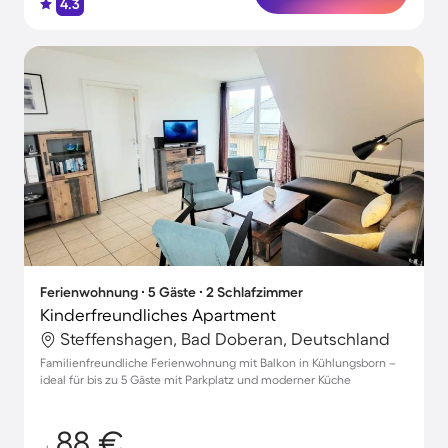
4.3
Ferienwohnung ∙ 5 Gäste ∙ 2 Schlafzimmer
Kinderfreundliches Apartment
Steffenshagen, Bad Doberan, Deutschland
Familienfreundliche Ferienwohnung mit Balkon in Kühlungsborn –
ideal für bis zu 5 Gäste mit Parkplatz und moderner Küche
88 €