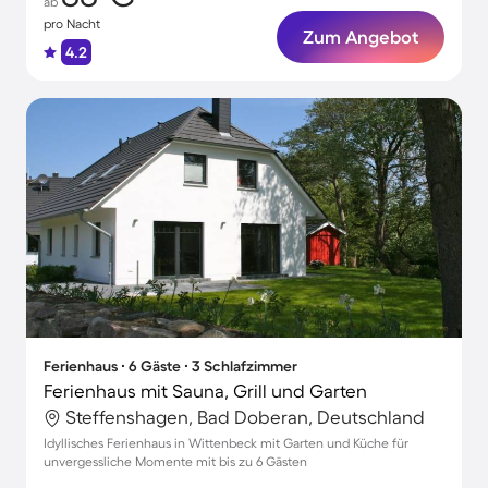
ab
pro Nacht
Zum Angebot
4.2
Ferienhaus ∙ 6 Gäste ∙ 3 Schlafzimmer
Ferienhaus mit Sauna, Grill und Garten
Steffenshagen, Bad Doberan, Deutschland
Idyllisches Ferienhaus in Wittenbeck mit Garten und Küche für
unvergessliche Momente mit bis zu 6 Gästen