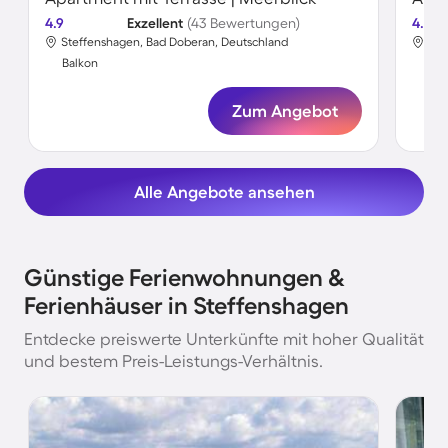
4.9
Exzellent
(43 Bewertungen)
4.5
Steffenshagen, Bad Doberan, Deutschland
Ste
Balkon
Bal
Zum Angebot
Alle Angebote ansehen
Günstige Ferienwohnungen &
Ferienhäuser in Steffenshagen
Entdecke preiswerte Unterkünfte mit hoher Qualität
und bestem Preis-Leistungs-Verhältnis.