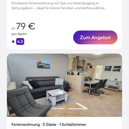
Erholsame Ferienwohnung mit Spa und Strandzugang in
Kühlungsborn – ideal für kleine Familien und tierfreundliche
Auszeiten
79 €
ab
pro Nacht
Zum Angebot
4.3
Ferienwohnung ∙ 3 Gäste ∙ 1 Schlafzimmer