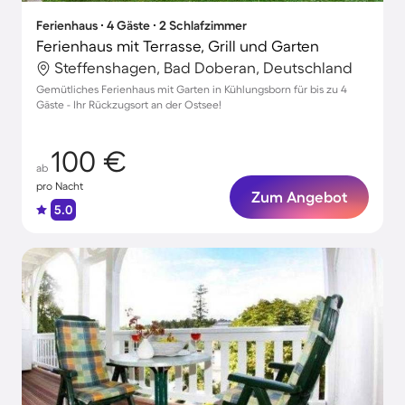
Ferienhaus ∙ 4 Gäste ∙ 2 Schlafzimmer
Ferienhaus mit Terrasse, Grill und Garten
Steffenshagen, Bad Doberan, Deutschland
Gemütliches Ferienhaus mit Garten in Kühlungsborn für bis zu 4
Gäste - Ihr Rückzugsort an der Ostsee!
100 €
ab
pro Nacht
Zum Angebot
5.0