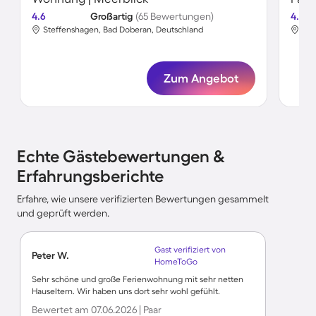
4.6
Großartig
(65 Bewertungen)
4.8
Steffenshagen, Bad Doberan, Deutschland
Ste
Zum Angebot
Echte Gästebewertungen &
Erfahrungsberichte
Erfahre, wie unsere verifizierten Bewertungen gesammelt
und geprüft werden.
Gast verifiziert von
Peter W.
HomeToGo
Sehr schöne und große Ferienwohnung mit sehr netten
Hauseltern. Wir haben uns dort sehr wohl gefühlt.
Bewertet am 07.06.2026 | Paar