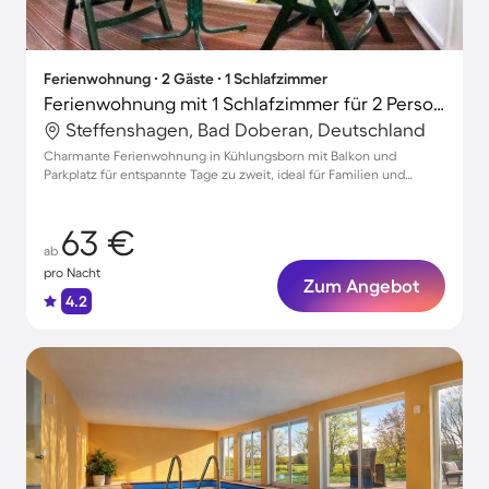
Ferienwohnung ∙ 2 Gäste ∙ 1 Schlafzimmer
Ferienwohnung mit 1 Schlafzimmer für 2 Personen
Steffenshagen, Bad Doberan, Deutschland
Charmante Ferienwohnung in Kühlungsborn mit Balkon und
Parkplatz für entspannte Tage zu zweit, ideal für Familien und
Haustiere.
63 €
ab
pro Nacht
Zum Angebot
4.2