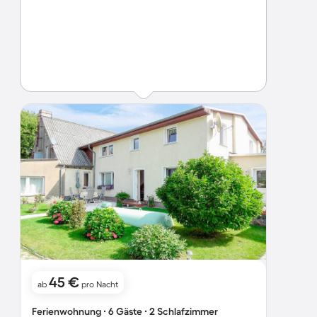
45 €
ab
pro Nacht
Ferienwohnung ∙ 6 Gäste ∙ 2 Schlafzimmer