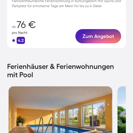
Familienfreundliche Ferienwohnung in Kühlungsborn mit Sauna und
Parkplatz für erholsame Tage am Meer für bis zu 4 Gäste
76 €
ab
pro Nacht
Zum Angebot
4.2
Ferienhäuser & Ferienwohnungen
mit Pool