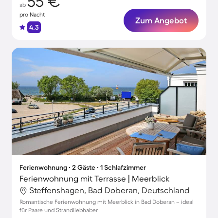
55 €
ab
pro Nacht
Zum Angebot
4.3
Ferienwohnung ∙ 2 Gäste ∙ 1 Schlafzimmer
Ferienwohnung mit Terrasse | Meerblick
Steffenshagen, Bad Doberan, Deutschland
Romantische Ferienwohnung mit Meerblick in Bad Doberan – ideal
für Paare und Strandliebhaber