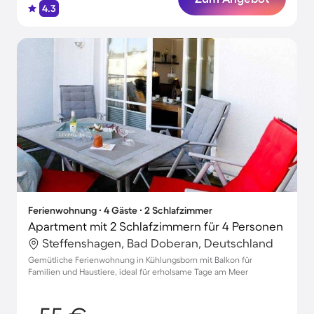
4.3
Ferienwohnung ∙ 4 Gäste ∙ 2 Schlafzimmer
Apartment mit 2 Schlafzimmern für 4 Personen
Steffenshagen, Bad Doberan, Deutschland
Gemütliche Ferienwohnung in Kühlungsborn mit Balkon für
Familien und Haustiere, ideal für erholsame Tage am Meer