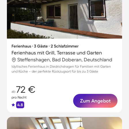
Ferienhaus ∙ 3 Gäste ∙ 2 Schlafzimmer
Ferienhaus mit Grill, Terrasse und Garten
Steffenshagen, Bad Doberan, Deutschland
Idyllisches Ferienhaus in Diedrichshagen für Familien mit Garten
und Küche – der perfekte Rückzugsort für bis zu 3 Gäste
72 €
ab
pro Nacht
Zum Angebot
4.8