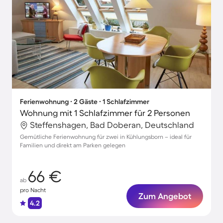
Ferienwohnung ∙ 2 Gäste ∙ 1 Schlafzimmer
Wohnung mit 1 Schlafzimmer für 2 Personen
Steffenshagen, Bad Doberan, Deutschland
Gemütliche Ferienwohnung für zwei in Kühlungsborn – ideal für
Familien und direkt am Parken gelegen
66 €
ab
pro Nacht
Zum Angebot
4.2