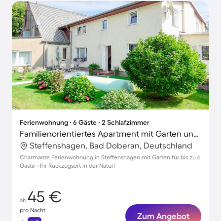
Ferienwohnung ∙ 6 Gäste ∙ 2 Schlafzimmer
Familienorientiertes Apartment mit Garten und Terrasse
Steffenshagen, Bad Doberan, Deutschland
Charmante Ferienwohnung in Steffenshagen mit Garten für bis zu 6
Gäste - Ihr Rückzugsort in der Natur!
45 €
ab
pro Nacht
Zum Angebot