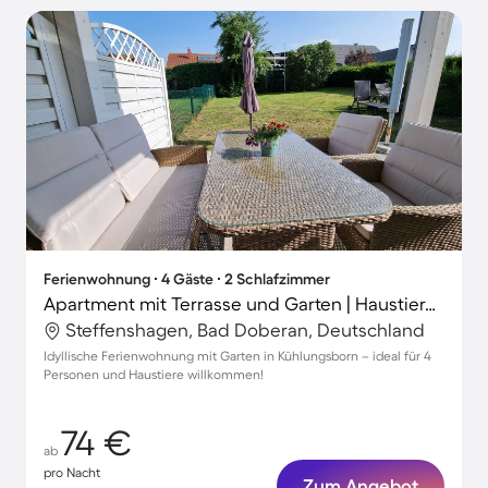
Ferienwohnung ∙ 4 Gäste ∙ 2 Schlafzimmer
Apartment mit Terrasse und Garten | Haustiere sind willkommen
Steffenshagen, Bad Doberan, Deutschland
Idyllische Ferienwohnung mit Garten in Kühlungsborn – ideal für 4
Personen und Haustiere willkommen!
74 €
ab
pro Nacht
Zum Angebot