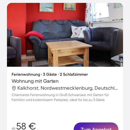
Ferienwohnung ∙ 3 Gäste ∙ 2 Schlafzimmer
Wohnung mit Garten
Kalkhorst, Nordwestmecklenburg, Deutschland
Charmante Ferienwohnung in Groß Schwansee mit Garten für
Familien und kostenlosem Parkplatz, ideal für bis zu 3 Gäste
58 €
ab
Zum Angebot