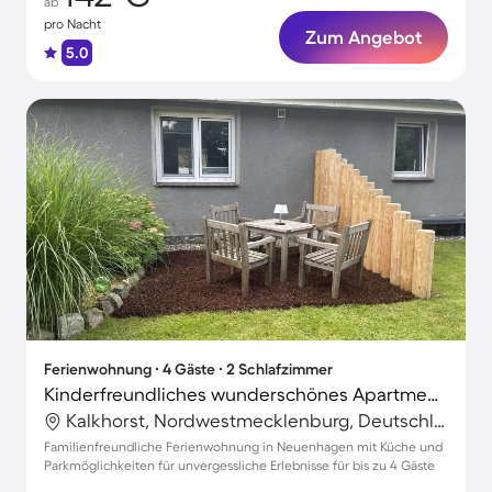
ab
pro Nacht
Zum Angebot
5.0
Ferienwohnung ∙ 4 Gäste ∙ 2 Schlafzimmer
Kinderfreundliches wunderschönes Apartment mit Grill
Kalkhorst, Nordwestmecklenburg, Deutschland
Familienfreundliche Ferienwohnung in Neuenhagen mit Küche und
Parkmöglichkeiten für unvergessliche Erlebnisse für bis zu 4 Gäste