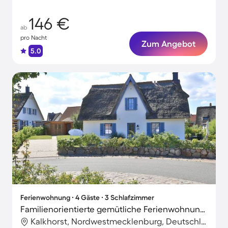
146 €
ab
pro Nacht
Zum Angebot
5.0
Ferienwohnung ∙ 4 Gäste ∙ 3 Schlafzimmer
Familienorientierte gemütliche Ferienwohnung mit Sauna und Terrasse
Kalkhorst, Nordwestmecklenburg, Deutschland