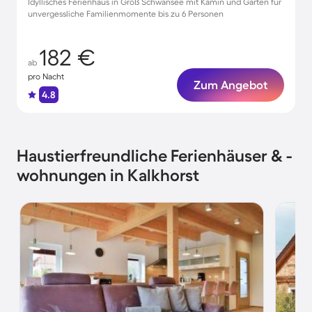
Idyllisches Ferienhaus in Groß Schwansee mit Kamin und Garten für
unvergessliche Familienmomente bis zu 6 Personen
182 €
ab
pro Nacht
Zum Angebot
4.8
Haustierfreundliche Ferienhäuser & -
wohnungen in Kalkhorst