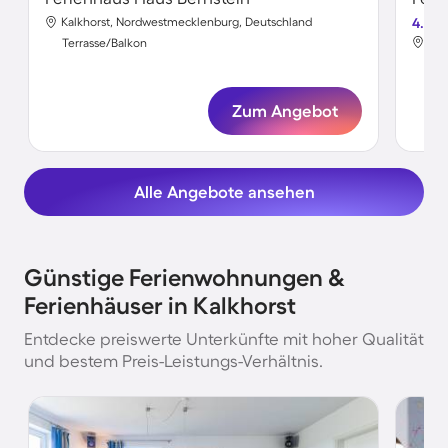
Kalkhorst, Nordwestmecklenburg, Deutschland
4.6
Kal
Terrasse/Balkon
Ter
Zum Angebot
Alle Angebote ansehen
Günstige Ferienwohnungen &
Ferienhäuser in Kalkhorst
Entdecke preiswerte Unterkünfte mit hoher Qualität
und bestem Preis-Leistungs-Verhältnis.