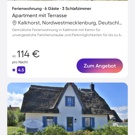
Ferienwohnung ∙ 6 Gäste ∙ 3 Schlafzimmer
Apartment mit Terrasse
Kalkhorst, Nordwestmecklenburg, Deutschland
Gemütliche Ferienwohnung in Kalkhorst mit Kamin für
unvergessliche Familienurlaube und Parkmöglichkeiten für bis zu 6
Gäste
114 €
ab
pro Nacht
Zum Angebot
4.5