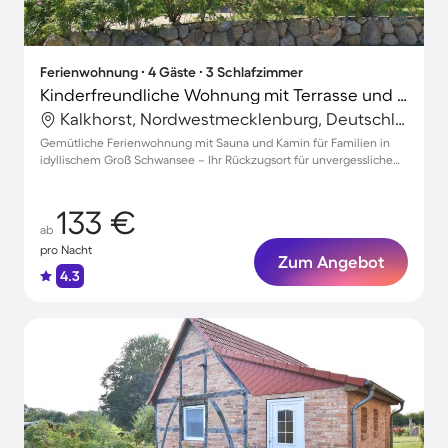
Ferienwohnung ∙ 4 Gäste ∙ 3 Schlafzimmer
Kinderfreundliche Wohnung mit Terrasse und Sauna
Kalkhorst, Nordwestmecklenburg, Deutschland
Gemütliche Ferienwohnung mit Sauna und Kamin für Familien in
idyllischem Groß Schwansee – Ihr Rückzugsort für unvergessliche
Tage
133 €
ab
pro Nacht
Zum Angebot
4.3