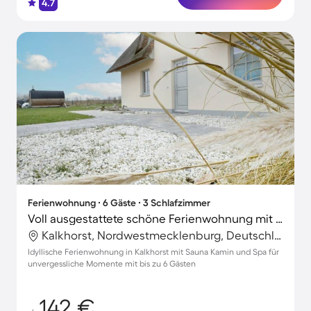
4.7
Ferienwohnung ∙ 6 Gäste ∙ 3 Schlafzimmer
Voll ausgestattete schöne Ferienwohnung mit Sauna und Terrasse
Kalkhorst, Nordwestmecklenburg, Deutschland
Idyllische Ferienwohnung in Kalkhorst mit Sauna Kamin und Spa für
unvergessliche Momente mit bis zu 6 Gästen
142 €