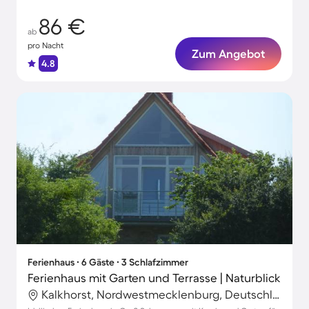
86 €
ab
pro Nacht
Zum Angebot
4.8
Ferienhaus ∙ 6 Gäste ∙ 3 Schlafzimmer
Ferienhaus mit Garten und Terrasse | Naturblick
Kalkhorst, Nordwestmecklenburg, Deutschland