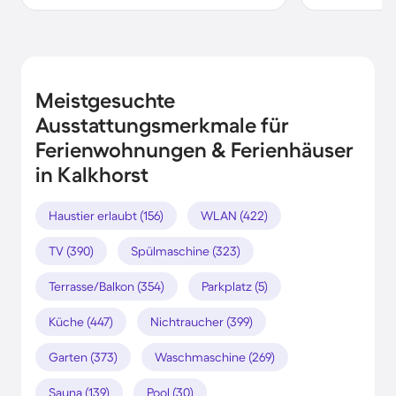
Meistgesuchte
Ausstattungsmerkmale für
Ferienwohnungen & Ferienhäuser
in Kalkhorst
Haustier erlaubt (156)
WLAN (422)
TV (390)
Spülmaschine (323)
Terrasse/Balkon (354)
Parkplatz (5)
Küche (447)
Nichtraucher (399)
Garten (373)
Waschmaschine (269)
Sauna (139)
Pool (30)