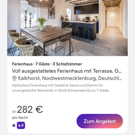
Ferienhaus ∙ 7 Gäste ∙ 3 Schlafzimmer
Voll ausgestattetes Ferienhaus mit Terrasse, Garten und Grill | Seeblick
Kalkhorst, Nordwestmecklenburg, Deutschland
Idyllisches Ferienhaus mit Seeblick Sauna und Kamin für
unvergessliche Momente in Groß Schwansee bis zu 7 Gäste
282 €
ab
pro Nacht
Zum Angebot
4.9