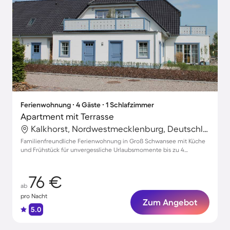
Ferienwohnung ∙ 4 Gäste ∙ 1 Schlafzimmer
Apartment mit Terrasse
Kalkhorst, Nordwestmecklenburg, Deutschland
Familienfreundliche Ferienwohnung in Groß Schwansee mit Küche
und Frühstück für unvergessliche Urlaubsmomente bis zu 4
Personen
76 €
ab
pro Nacht
Zum Angebot
5.0