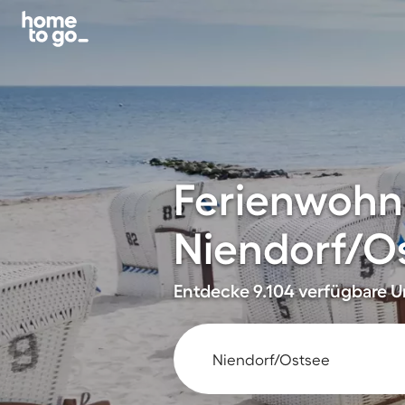
Ferienwohn
Niendorf/O
Entdecke 9.104 verfügbare Un