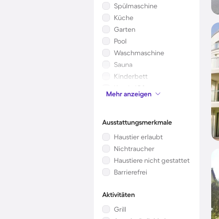
Spülmaschine
Küche
Garten
Pool
Waschmaschine
Sauna
Kinderbett
Kamin/Ofen
Mehr anzeigen
Mikrowelle
Ausstattungsmerkmale
Haustier erlaubt
Nichtraucher
Haustiere nicht gestattet
Barrierefrei
Aktivitäten
Grill