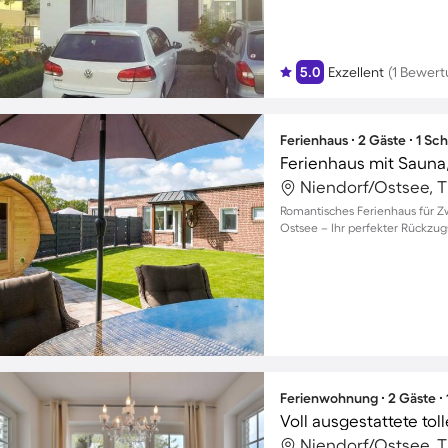
5.0
Exzellent
(1 Bewert
Ferienhaus ∙ 2 Gäste ∙ 1 Sc
Ferienhaus mit Sauna
Romantisches Ferienhaus für Z
Ostsee – Ihr perfekter Rückzug
Ferienwohnung ∙ 2 Gäste ∙