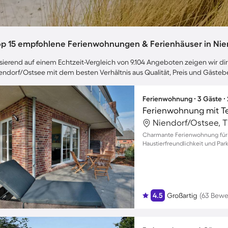
op 15 empfohlene Ferienwohnungen & Ferienhäuser in Nie
sierend auf einem Echtzeit-Vergleich von 9.104 Angeboten zeigen wir dir
endorf/Ostsee mit dem besten Verhältnis aus Qualität, Preis und Gäste
Ferienwohnung ∙ 3 Gäste ∙
Ferienwohnung mit T
Charmante Ferienwohnung für 3
Haustierfreundlichkeit und Park
4.5
Großartig
(63 Bewe