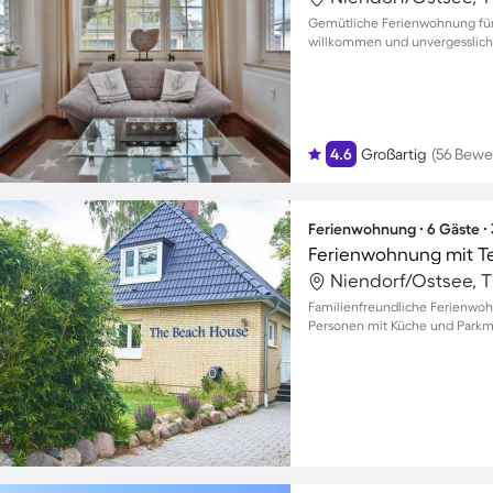
Gemütliche Ferienwohnung für
willkommen und unvergessliche
4.6
Großartig
(56 Bewe
Ferienwohnung ∙ 6 Gäste ∙
Ferienwohnung mit T
Familienfreundliche Ferienwohn
Personen mit Küche und Parkm