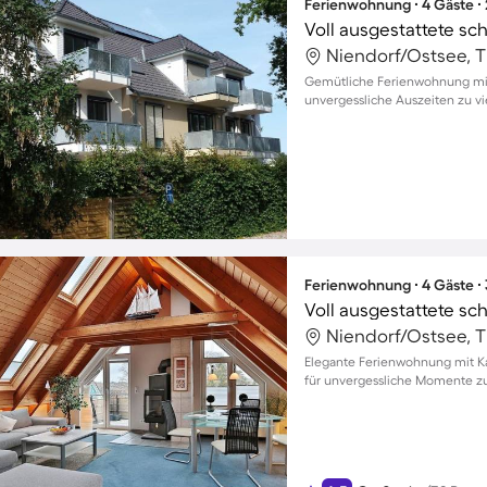
Ferienwohnung ∙ 4 Gäste ∙
Gemütliche Ferienwohnung mit
unvergessliche Auszeiten zu vi
Ferienwohnung ∙ 4 Gäste ∙
Elegante Ferienwohnung mit K
für unvergessliche Momente zu