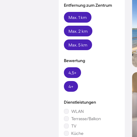
Entfernung zum Zentrum
Max. 1 km
Max. 2 km
Max. 5 km
Bewertung
4,5+
4+
Dienstleistungen
WLAN
Terrasse/Balkon
TV
Küche