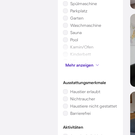
Spülmaschine
Parkplatz
Garten
Waschmaschine
Sauna
Pool
Kamin/Ofen
Kinderbett
Mikrowelle
Mehr anzeigen
Klimaanlage
Ausstattungsmerkmale
Haustier erlaubt
Nichtraucher
Haustiere nicht gestattet
Barrierefrei
Aktivitäten