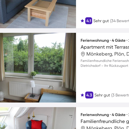
4.1
Sehr gut
(34 Bewer
Ferienwohnung ∙ 4 Gäste ∙
Mönkeberg, Plön, 
Familienfreundliche Ferienwo
Dietrichsdorf – Ihr Rückzugsor
4.3
Sehr gut
(3 Bewer
Ferienwohnung ∙ 4 Gäste ∙
Mönkeberg, Plön, 