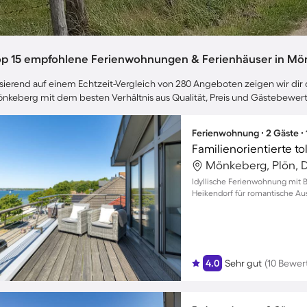
op 15 empfohlene Ferienwohnungen & Ferienhäuser in Mö
sierend auf einem Echtzeit-Vergleich von 280 Angeboten zeigen wir dir d
nkeberg mit dem besten Verhältnis aus Qualität, Preis und Gästebewer
Ferienwohnung ∙ 2 Gäste ∙
Mönkeberg, Plön, 
Idyllische Ferienwohnung mit 
Heikendorf für romantische Au
4.0
Sehr gut
(10 Bewer