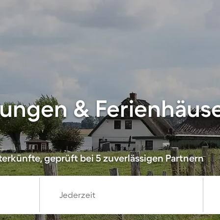
ungen & Ferienhäuse
erkünfte, geprüft bei 5 zuverlässigen Partnern
Jederzeit