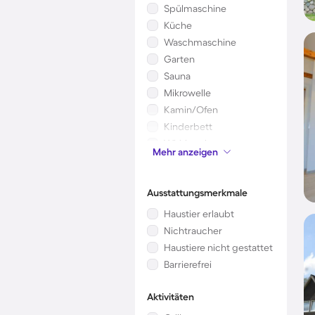
Spülmaschine
Küche
Waschmaschine
Garten
Sauna
Mikrowelle
Kamin/Ofen
Kinderbett
Whirlpool
Mehr anzeigen
Klimaanlage
Ausstattungsmerkmale
Haustier erlaubt
Nichtraucher
Haustiere nicht gestattet
Barrierefrei
Aktivitäten