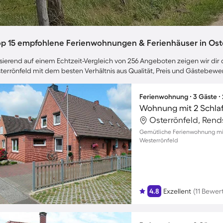
op 15 empfohlene Ferienwohnungen & Ferienhäuser in Ost
sierend auf einem Echtzeit-Vergleich von 256 Angeboten zeigen wir dir d
terrönfeld mit dem besten Verhältnis aus Qualität, Preis und Gästebew
Ferienwohnung ∙ 3 Gäste ∙
Wohnung mit 2 Schla
Gemütliche Ferienwohnung mit B
Westerrönfeld
4.8
Exzellent
(11 Bewe