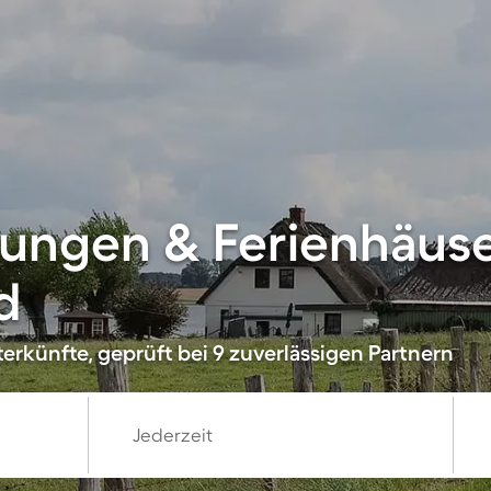
ungen & Ferienhäuse
d
erkünfte, geprüft bei 9 zuverlässigen Partnern
Jederzeit