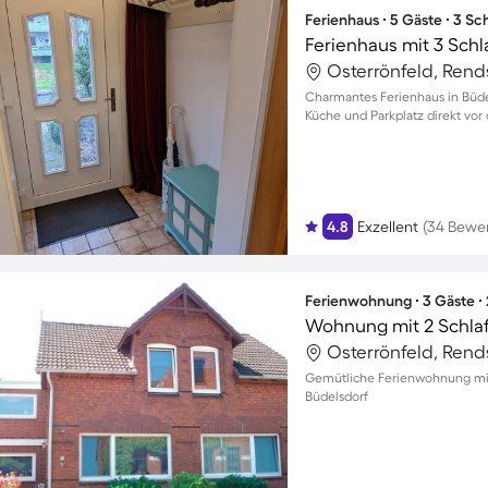
Ferienhaus ∙ 5 Gäste ∙ 3 S
Ferienhaus mit 3 Sch
Charmantes Ferienhaus in Büde
Küche und Parkplatz direkt vor 
4.8
Exzellent
(34 Bewe
Ferienwohnung ∙ 3 Gäste ∙
Wohnung mit 2 Schla
Gemütliche Ferienwohnung mit 
Büdelsdorf