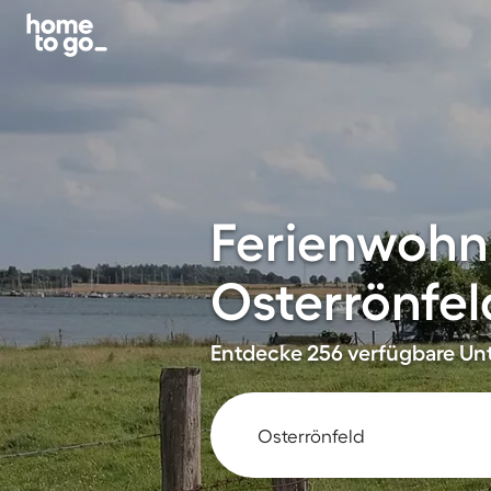
Ferienwohn
Osterrönfel
Entdecke 256 verfügbare Unt