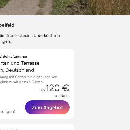
elfeld
ie 15 beliebtesten Unterkünfte in
ungen.
 2 Schlafzimmer
arten und Terrasse
rn, Deutschland
nung mit Garten in ruhiger Lage von
lebnisse mit bis zu 4 Gästen
120 €
ab
pro Nacht
Zum Angebot
rtungen)