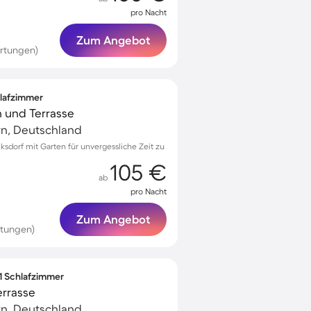
pro Nacht
Zum Angebot
rtungen)
hlafzimmer
n und Terrasse
rn, Deutschland
ksdorf mit Garten für unvergessliche Zeit zu
105 €
ab
pro Nacht
Zum Angebot
rtungen)
 1 Schlafzimmer
errasse
rn, Deutschland