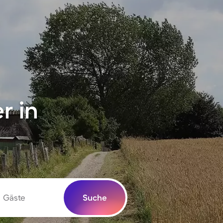
r in
Gäste
Suche