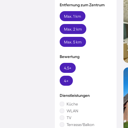
Entfernung zum Zentrum
Max. 1 km
Max. 2 km
Max. 5 km
Bewertung
4,5+
4+
Dienstleistungen
Küche
WLAN
TV
Terrasse/Balkon