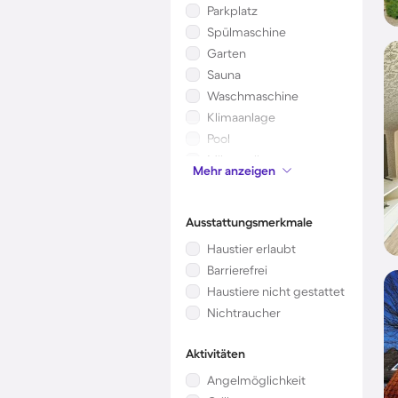
Parkplatz
Spülmaschine
Garten
Sauna
Waschmaschine
Klimaanlage
Pool
Mikrowelle
Mehr anzeigen
Kinderbett
Ausstattungsmerkmale
Haustier erlaubt
Barrierefrei
Haustiere nicht gestattet
Nichtraucher
Aktivitäten
Angelmöglichkeit