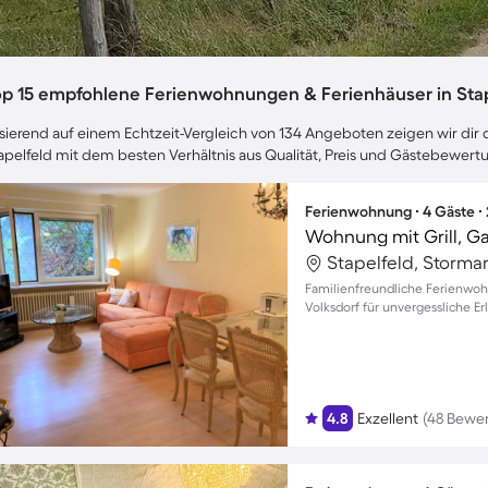
op 15 empfohlene Ferienwohnungen & Ferienhäuser in Stap
sierend auf einem Echtzeit-Vergleich von 134 Angeboten zeigen wir dir d
apelfeld mit dem besten Verhältnis aus Qualität, Preis und Gästebewert
Ferienwohnung ∙ 4 Gäste ∙
Wohnung mit Grill, G
Stapelfeld, Storma
Familienfreundliche Ferienwoh
Volksdorf für unvergessliche Er
4.8
Exzellent
(48 Bewe