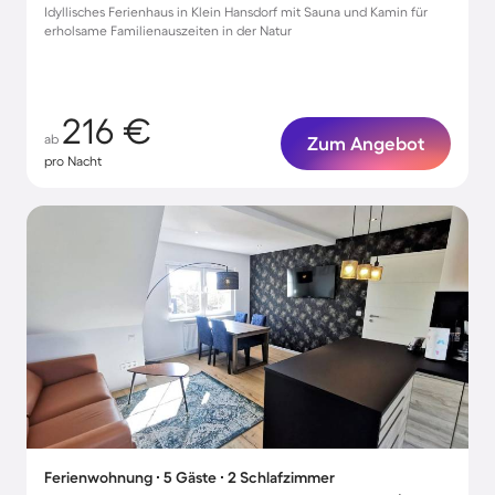
Idyllisches Ferienhaus in Klein Hansdorf mit Sauna und Kamin für
erholsame Familienauszeiten in der Natur
216 €
ab
Zum Angebot
pro Nacht
Ferienwohnung ∙ 5 Gäste ∙ 2 Schlafzimmer