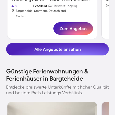
4.8
Exzellent
(48 Bewertungen)
Bar
Bargteheide, Stormarn, Deutschland
Gar
Garten
Zum Angebot
Alle Angebote ansehen
Günstige Ferienwohnungen &
Ferienhäuser in Bargteheide
Entdecke preiswerte Unterkünfte mit hoher Qualität
und bestem Preis-Leistungs-Verhältnis.