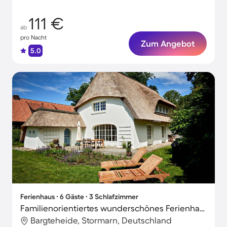
111 €
ab
pro Nacht
Zum Angebot
5.0
Ferienhaus ∙ 6 Gäste ∙ 3 Schlafzimmer
Familienorientiertes wunderschönes Ferienhaus mit Terrasse, Grill und Sauna | Naturblick
Bargteheide, Stormarn, Deutschland