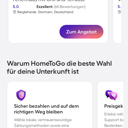
5.0
Exzellent
(65 Bewertungen)
5.0
Bargteheide, Stormarn, Deutschland
Bar
Zum Angebot
Warum HomeToGo die beste Wahl
für deine Unterkunft ist
Sicher bezahlen und auf dem
Preisgekr
richtigen Weg bleiben
Erlebe nahtl
Wähle lokale, vertrauenswürdige
Support bei 
Zahlungsmethoden sowie eine
Bedenken.