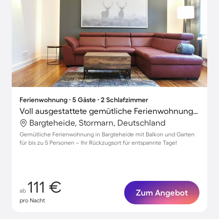
Ferienwohnung ∙ 5 Gäste ∙ 2 Schlafzimmer
Voll ausgestattete gemütliche Ferienwohnung mit Terrasse, Grill und Garten | Perfekt für die Arbeit von Zuhause
Bargteheide, Stormarn, Deutschland
Gemütliche Ferienwohnung in Bargteheide mit Balkon und Garten
für bis zu 5 Personen – Ihr Rückzugsort für entspannte Tage!
111 €
ab
Zum Angebot
pro Nacht