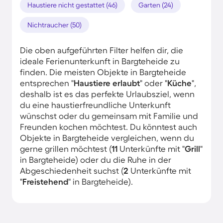
Haustiere nicht gestattet (46)
Garten (24)
Nichtraucher (50)
Die oben aufgeführten Filter helfen dir, die
ideale Ferienunterkunft in Bargteheide zu
finden. Die meisten Objekte in Bargteheide
entsprechen "
Haustiere erlaubt
" oder "
Küche
",
deshalb ist es das perfekte Urlaubsziel, wenn
du eine haustierfreundliche Unterkunft
wünschst oder du gemeinsam mit Familie und
Freunden kochen möchtest. Du könntest auch
Objekte in Bargteheide vergleichen, wenn du
gerne grillen möchtest (
11
Unterkünfte mit "
Grill
"
in Bargteheide) oder du die Ruhe in der
Abgeschiedenheit suchst (
2
Unterkünfte mit
"
Freistehend
" in Bargteheide).