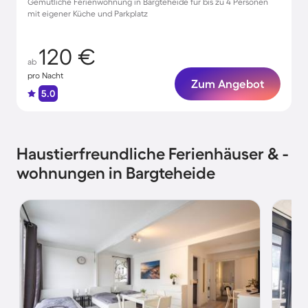
Gemütliche Ferienwohnung in Bargteheide für bis zu 4 Personen
mit eigener Küche und Parkplatz
120 €
ab
pro Nacht
Zum Angebot
5.0
Haustierfreundliche Ferienhäuser & -
wohnungen in Bargteheide