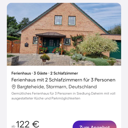
Ferienhaus ∙ 3 Gäste ∙ 2 Schlafzimmer
Ferienhaus mit 2 Schlafzimmern für 3 Personen
Bargteheide, Stormarn, Deutschland
Gemütliches Ferienhaus für 3 Personen in Siedlung Daheim mit voll
ausgestatteter Küche und Parkmöglichkeiten
122 €
ab
Zum Angebot