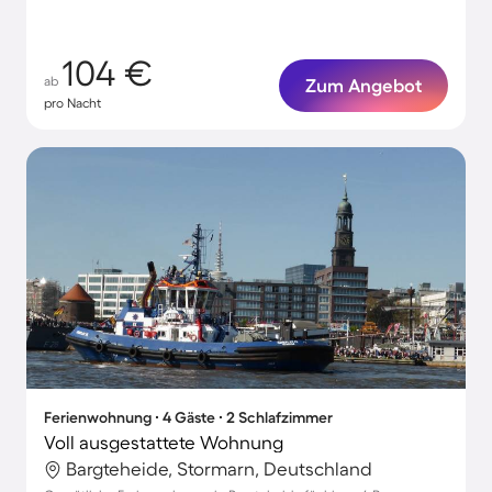
104 €
ab
Zum Angebot
pro Nacht
Ferienwohnung ∙ 4 Gäste ∙ 2 Schlafzimmer
Voll ausgestattete Wohnung
Bargteheide, Stormarn, Deutschland