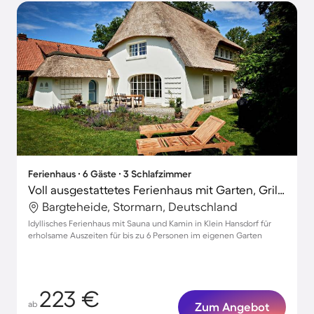
Ferienhaus ∙ 6 Gäste ∙ 3 Schlafzimmer
Voll ausgestattetes Ferienhaus mit Garten, Grill und Terrasse | Gartenblick
Bargteheide, Stormarn, Deutschland
Idyllisches Ferienhaus mit Sauna und Kamin in Klein Hansdorf für
erholsame Auszeiten für bis zu 6 Personen im eigenen Garten
223 €
ab
Zum Angebot