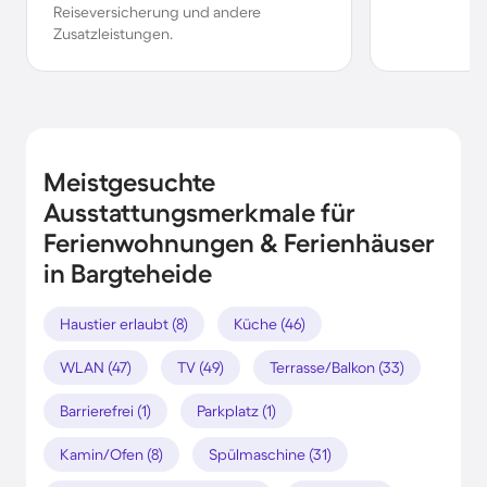
Reiseversicherung und andere
Zusatzleistungen.
Meistgesuchte
Ausstattungsmerkmale für
Ferienwohnungen & Ferienhäuser
in Bargteheide
Haustier erlaubt (8)
Küche (46)
WLAN (47)
TV (49)
Terrasse/Balkon (33)
Barrierefrei (1)
Parkplatz (1)
Kamin/Ofen (8)
Spülmaschine (31)