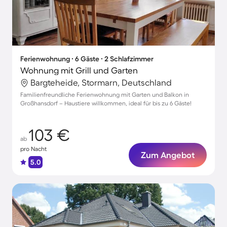
Ferienwohnung ∙ 6 Gäste ∙ 2 Schlafzimmer
Wohnung mit Grill und Garten
Bargteheide, Stormarn, Deutschland
Familienfreundliche Ferienwohnung mit Garten und Balkon in
Großhansdorf – Haustiere willkommen, ideal für bis zu 6 Gäste!
103 €
ab
pro Nacht
Zum Angebot
5.0