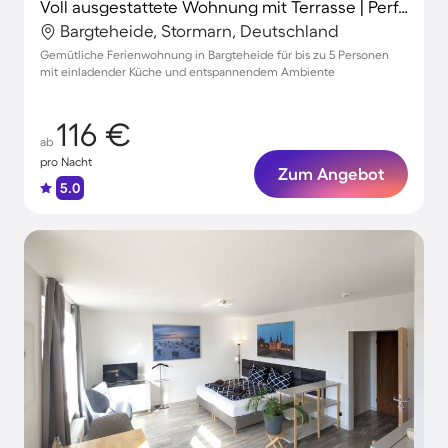
Voll ausgestattete Wohnung mit Terrasse | Perfekt für die Arbeit von Zuhause
Bargteheide, Stormarn, Deutschland
Gemütliche Ferienwohnung in Bargteheide für bis zu 5 Personen
mit einladender Küche und entspannendem Ambiente
116 €
ab
pro Nacht
Zum Angebot
5.0