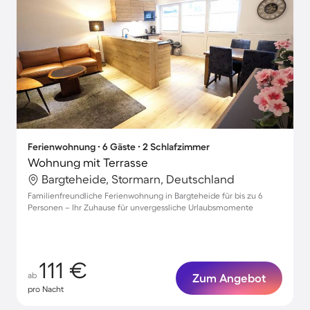
Ferienwohnung ∙ 6 Gäste ∙ 2 Schlafzimmer
Wohnung mit Terrasse
Bargteheide, Stormarn, Deutschland
Familienfreundliche Ferienwohnung in Bargteheide für bis zu 6
Personen – Ihr Zuhause für unvergessliche Urlaubsmomente
111 €
ab
Zum Angebot
pro Nacht