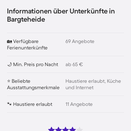
Informationen über Unterkünfte in
Bargteheide
🏡 Verfügbare
69 Angebote
Ferienunterkünfte
🌙 Min. Preis pro Nacht
ab 65 €
⭐ Beliebte
Haustiere erlaubt, Küche
Ausstattungsmerkmale
und Internet
🐾 Haustiere erlaubt
11 Angebote