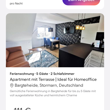
pro Nacht
Ferienwohnung ∙ 5 Gäste ∙ 2 Schlafzimmer
Apartment mit Terrasse | Ideal für Homeoffice
Bargteheide, Stormarn, Deutschland
Gemütliche Ferienwohnung in Bargteheide für bis zu 5 Gäste mit
voll ausgestatteter Küche und heimlichem Charme