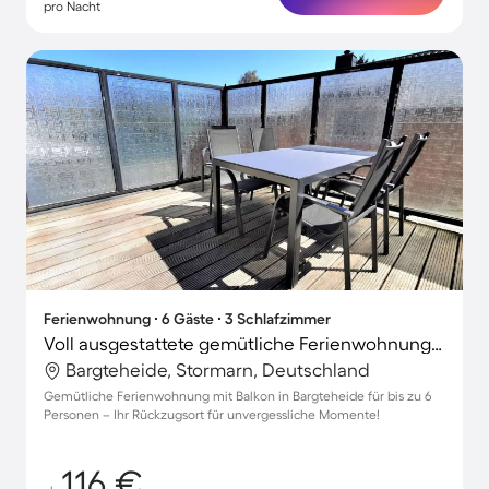
pro Nacht
Ferienwohnung ∙ 6 Gäste ∙ 3 Schlafzimmer
Voll ausgestattete gemütliche Ferienwohnung mit Terrasse | Perfekt für die Arbeit von Zuhause
Bargteheide, Stormarn, Deutschland
Gemütliche Ferienwohnung mit Balkon in Bargteheide für bis zu 6
Personen – Ihr Rückzugsort für unvergessliche Momente!
116 €