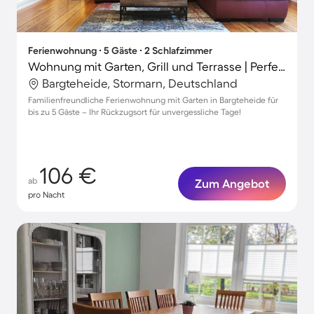
Ferienwohnung ∙ 5 Gäste ∙ 2 Schlafzimmer
Wohnung mit Garten, Grill und Terrasse | Perfekt für die Arbeit von Zuhause
Bargteheide, Stormarn, Deutschland
Familienfreundliche Ferienwohnung mit Garten in Bargteheide für
bis zu 5 Gäste – Ihr Rückzugsort für unvergessliche Tage!
106 €
ab
Zum Angebot
pro Nacht