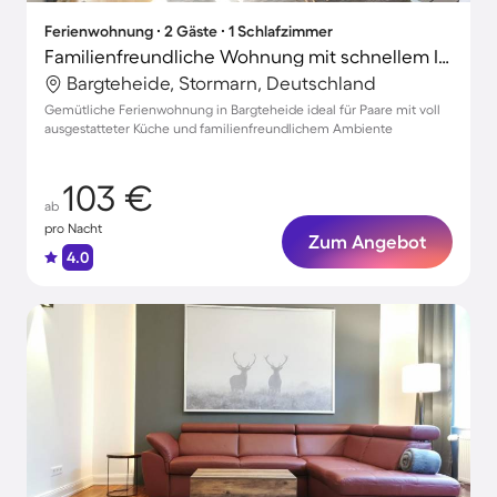
Ferienwohnung ∙ 2 Gäste ∙ 1 Schlafzimmer
Familienfreundliche Wohnung mit schnellem Internet
Bargteheide, Stormarn, Deutschland
Gemütliche Ferienwohnung in Bargteheide ideal für Paare mit voll
ausgestatteter Küche und familienfreundlichem Ambiente
103 €
ab
pro Nacht
Zum Angebot
4.0