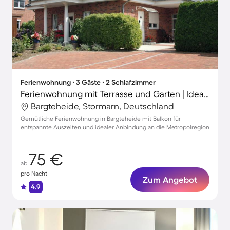
Ferienwohnung ∙ 3 Gäste ∙ 2 Schlafzimmer
Ferienwohnung mit Terrasse und Garten | Ideal für Homeoffice
Bargteheide, Stormarn, Deutschland
Gemütliche Ferienwohnung in Bargteheide mit Balkon für
entspannte Auszeiten und idealer Anbindung an die Metropolregion
75 €
ab
pro Nacht
Zum Angebot
4.9