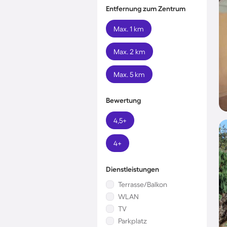
Entfernung zum Zentrum
Max. 1 km
Max. 2 km
Max. 5 km
Bewertung
4,5+
4+
Dienstleistungen
Terrasse/Balkon
WLAN
TV
Parkplatz