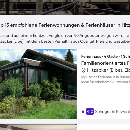
op 15 empfohlene Ferienwohnungen & Ferienhäuser in Hitz
sierend auf einem Echtzeit-Vergleich von 90 Angeboten zeigen wir dir di
tzacker (Elbe) mit dem besten Verhältnis aus Qualität, Preis und Gäste
Ferienhaus ∙ 4 Gäste ∙ 1 Sc
Hitzacker (Elbe), E
Idyllisches Ferienhaus in Buend
ideal für erholsame Auszeiten 
4.2
Sehr gut
(6 Bewer