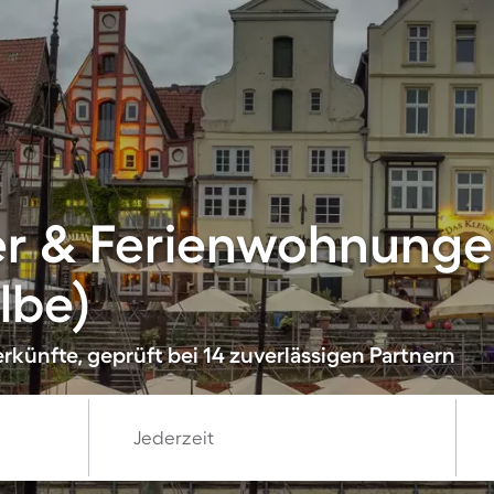
er & Ferienwohnunge
lbe)
rkünfte, geprüft bei 14 zuverlässigen Partnern
Jederzeit