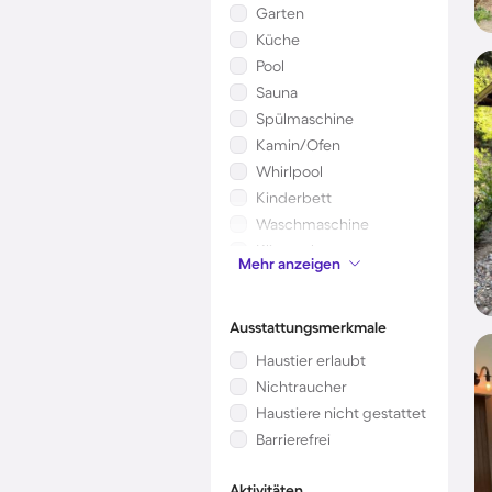
Garten
Küche
Pool
Sauna
Spülmaschine
Kamin/Ofen
Whirlpool
Kinderbett
Waschmaschine
Klimaanlage
Mehr anzeigen
Mikrowelle
Ausstattungsmerkmale
Haustier erlaubt
Nichtraucher
Haustiere nicht gestattet
Barrierefrei
Aktivitäten