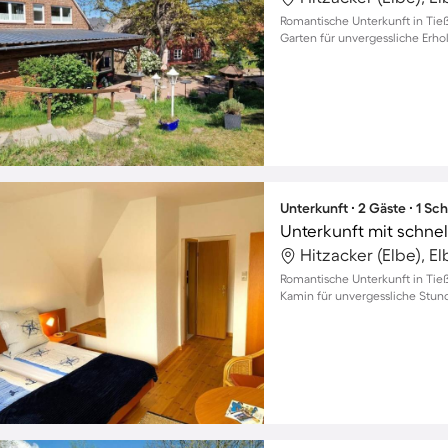
Romantische Unterkunft in Tieß
Garten für unvergessliche Erho
Unterkunft ∙ 2 Gäste ∙ 1 Sc
Hitzacker (Elbe), E
Romantische Unterkunft in Tie
Kamin für unvergessliche Stun