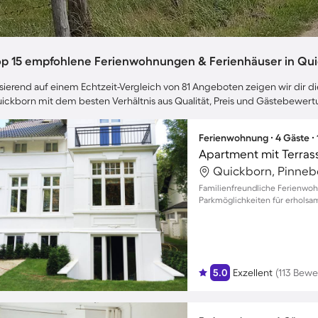
op 15 empfohlene Ferienwohnungen & Ferienhäuser in Qu
sierend auf einem Echtzeit-Vergleich von 81 Angeboten zeigen wir dir di
ickborn mit dem besten Verhältnis aus Qualität, Preis und Gästebewer
Ferienwohnung ∙ 4 Gäste ∙
Quickborn, Pinneb
Familienfreundliche Ferienwoh
Parkmöglichkeiten für erholsam
5.0
Exzellent
(113 Bew