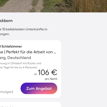
ickborn
e 15 beliebtesten Unterkünfte in
tungen.
 1 Schlafzimmer
Apartment mit Terrasse | Perfekt für die Arbeit von Zuhause
erg, Deutschland
nung in Ohlsdorf mit Küche und
e Tage für bis zu 4 Personen
106 €
ab
pro Nacht
Zum Angebot
ertungen)