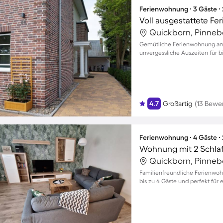
Ferienwohnung ∙ 3 Gäste ∙
Voll ausgestattete Fe
Quickborn, Pinneb
Gemütliche Ferienwohnung am W
unvergessliche Auszeiten für b
4.7
Großartig
(13 Bewe
Ferienwohnung ∙ 4 Gäste ∙
Wohnung mit 2 Schla
Quickborn, Pinneb
Familienfreundliche Ferienwohn
bis zu 4 Gäste und perfekt für