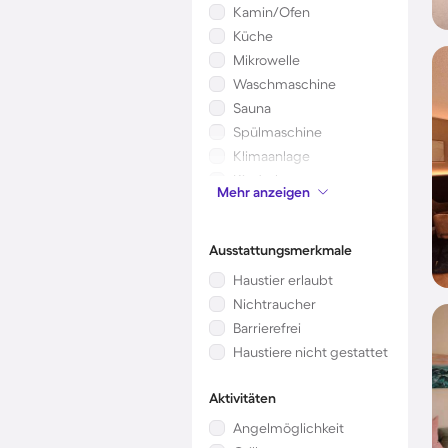
Kamin/Ofen
Küche
Mikrowelle
Waschmaschine
Sauna
Spülmaschine
Klimaanlage
Kinderbett
Mehr anzeigen
Garten
Ausstattungsmerkmale
Haustier erlaubt
Nichtraucher
Barrierefrei
Haustiere nicht gestattet
Aktivitäten
Angelmöglichkeit