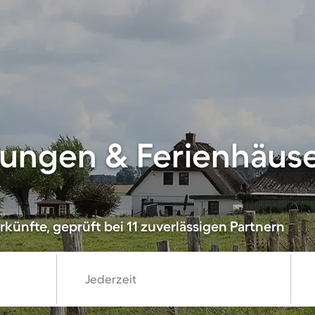
ungen & Ferienhäuse
künfte, geprüft bei 11 zuverlässigen Partnern
Jederzeit