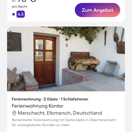
ab
pro Nacht
Zum Angebot
4.3
Ferienwohnung ∙ 2 Gäste ∙ 1 Schlafzimmer
Ferienwohnung Kontor
Marschacht, Elbmarsch, Deutschland
Romantische Ferienwohnung mit Gartenidylle in Obermarschacht
für unvergessliche Stunden zu zweit