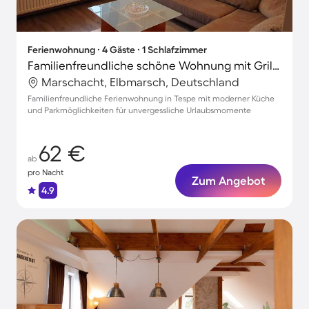
Ferienwohnung ∙ 4 Gäste ∙ 1 Schlafzimmer
Familienfreundliche schöne Wohnung mit Grill und Garten
Marschacht, Elbmarsch, Deutschland
Familienfreundliche Ferienwohnung in Tespe mit moderner Küche
und Parkmöglichkeiten für unvergessliche Urlaubsmomente
62 €
ab
pro Nacht
Zum Angebot
4.9