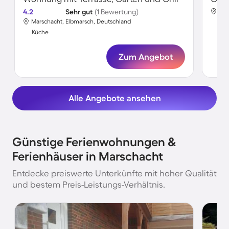
4.2
Sehr gut
(1 Bewertung)
Mar
Marschacht, Elbmarsch, Deutschland
Kü
Küche
Zum Angebot
Alle Angebote ansehen
Günstige Ferienwohnungen &
Ferienhäuser in Marschacht
Entdecke preiswerte Unterkünfte mit hoher Qualität
und bestem Preis-Leistungs-Verhältnis.