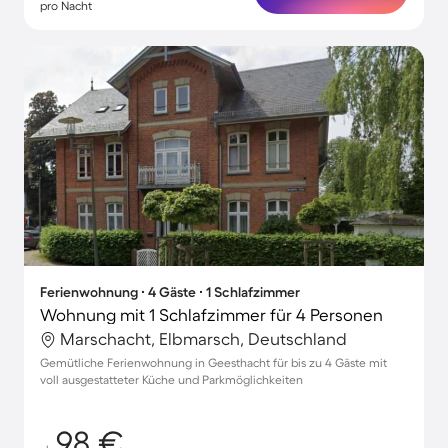
pro Nacht
Ferienwohnung ∙ 4 Gäste ∙ 1 Schlafzimmer
Wohnung mit 1 Schlafzimmer für 4 Personen
Marschacht, Elbmarsch, Deutschland
Gemütliche Ferienwohnung in Geesthacht für bis zu 4 Gäste mit
voll ausgestatteter Küche und Parkmöglichkeiten
98 €