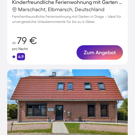
Kinderfreundliche Ferienwohnung mit Garten und Grill | Naturblick | Neben dem Strand
Marschacht, Elbmarsch, Deutschland
Familienfreundliche Ferienwohnung mit Garten in Drage – Ideal für
unvergessliche Urlaubsmomente für bis zu 4 Gäste
79 €
ab
pro Nacht
Zum Angebot
4.9