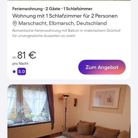
Ferienwohnung ∙ 2 Gäste ∙ 1 Schlafzimmer
Wohnung mit 1 Schlafzimmer für 2 Personen
Marschacht, Elbmarsch, Deutschland
Romantische Ferienwohnung mit Balkon in malerischem Grünhof
für unvergessliche Auszeiten zu zweit
81 €
ab
pro Nacht
Zum Angebot
5.0