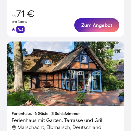
71 €
ab
pro Nacht
Zum Angebot
4.3
Ferienhaus ∙ 6 Gäste ∙ 3 Schlafzimmer
Ferienhaus mit Garten, Terrasse und Grill
Marschacht, Elbmarsch, Deutschland