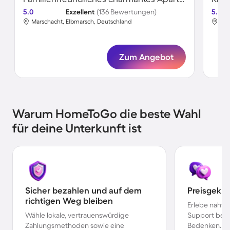
5.0
Exzellent
(136 Bewertungen)
5.0
Marschacht, Elbmarsch, Deutschland
Mar
Zum Angebot
Warum HomeToGo die beste Wahl
für deine Unterkunft ist
Sicher bezahlen und auf dem
Preisgekr
richtigen Weg bleiben
Erlebe nahtl
Wähle lokale, vertrauenswürdige
Support bei 
Zahlungsmethoden sowie eine
Bedenken.