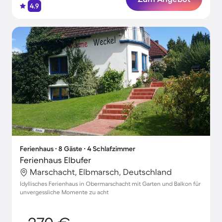
4.9
Ferienhaus ∙ 8 Gäste ∙ 4 Schlafzimmer
Ferienhaus Elbufer
Marschacht, Elbmarsch, Deutschland
Idyllisches Ferienhaus in Obermarschacht mit Garten und Balkon für
unvergessliche Momente zu acht