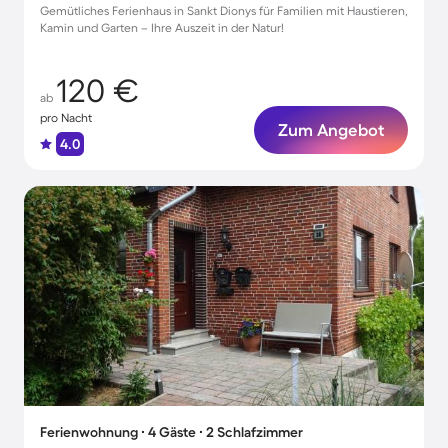
Gemütliches Ferienhaus in Sankt Dionys für Familien mit Haustieren,
Kamin und Garten – Ihre Auszeit in der Natur!
120 €
ab
pro Nacht
Zum Angebot
4.0
Ferienwohnung ∙ 4 Gäste ∙ 2 Schlafzimmer