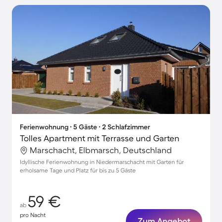
Ferienwohnung ∙ 5 Gäste ∙ 2 Schlafzimmer
Tolles Apartment mit Terrasse und Garten
Marschacht, Elbmarsch, Deutschland
Idyllische Ferienwohnung in Niedermarschacht mit Garten für
erholsame Tage und Platz für bis zu 5 Gäste
59 €
ab
pro Nacht
Zum Angebot