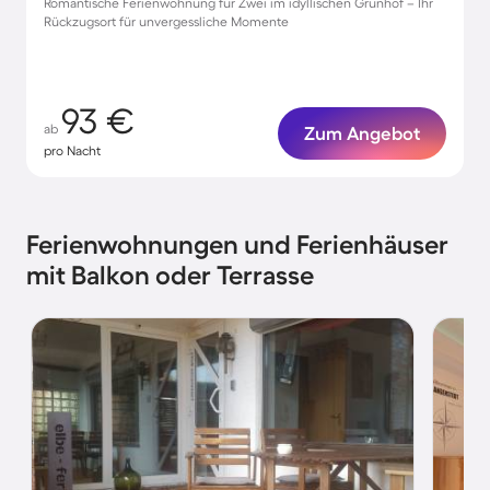
Romantische Ferienwohnung für Zwei im idyllischen Grünhof – Ihr
Rückzugsort für unvergessliche Momente
93 €
ab
Zum Angebot
pro Nacht
Ferienwohnungen und Ferienhäuser
mit Balkon oder Terrasse