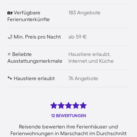
🏡 Verfügbare
183 Angebote
Ferienunterkünfte
🌙 Min. Preis pro Nacht
ab 59 €
⭐ Beliebte
Haustiere erlaubt,
Ausstattungsmerkmale
Internet und Küche
🐾 Haustiere erlaubt
76 Angebote
12 BEWERTUNGEN
Reisende bewerten ihre Ferienhäuser und
Ferienwohnungen in Marschacht im Durchschnitt