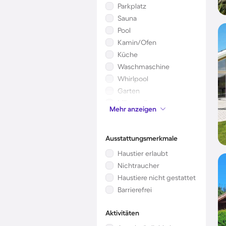
Parkplatz
Sauna
Pool
Kamin/Ofen
Küche
Waschmaschine
Whirlpool
Garten
Mikrowelle
Mehr anzeigen
Kinderbett
Ausstattungsmerkmale
Haustier erlaubt
Nichtraucher
Haustiere nicht gestattet
Barrierefrei
Aktivitäten