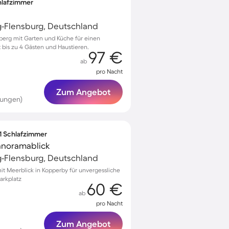
chlafzimmer
g-Flensburg, Deutschland
eberg mit Garten und Küche für einen
 bis zu 4 Gästen und Haustieren.
97 €
ab
pro Nacht
Zum Angebot
tungen)
 1 Schlafzimmer
Panoramablick
g-Flensburg, Deutschland
 Meerblick in Kopperby für unvergessliche
arkplatz
60 €
ab
pro Nacht
Zum Angebot