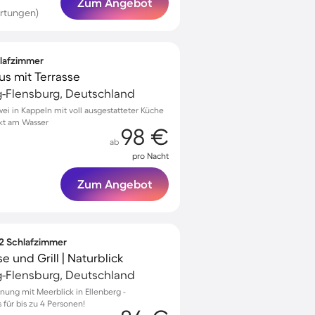
Zum Angebot
rtungen)
hlafzimmer
s mit Terrasse
g-Flensburg, Deutschland
ei in Kappeln mit voll ausgestatteter Küche
kt am Wasser
98 €
ab
pro Nacht
Zum Angebot
 2 Schlafzimmer
e und Grill | Naturblick
g-Flensburg, Deutschland
ung mit Meerblick in Ellenberg -
für bis zu 4 Personen!