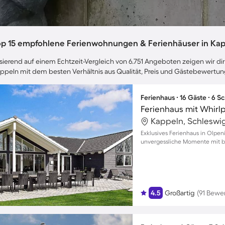
op 15 empfohlene Ferienwohnungen & Ferienhäuser in Ka
sierend auf einem Echtzeit-Vergleich von 6.751 Angeboten zeigen wir dir
ppeln mit dem besten Verhältnis aus Qualität, Preis und Gästebewertun
Ferienhaus ∙ 16 Gäste ∙ 6 
Ferienhaus mit Whirlp
Kappeln, Schleswi
Exklusives Ferienhaus in Olpen
unvergessliche Momente mit bi
4.5
Großartig
(91 Bewe