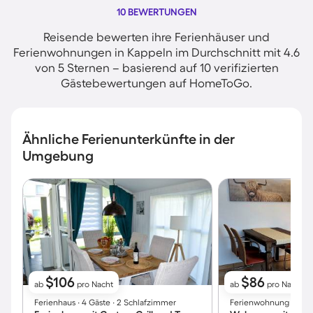
10 BEWERTUNGEN
Reisende bewerten ihre Ferienhäuser und
Ferienwohnungen in Kappeln im Durchschnitt mit 4.6
von 5 Sternen – basierend auf 10 verifizierten
Gästebewertungen auf HomeToGo.
Ähnliche Ferienunterkünfte in der
Umgebung
$106
$86
ab
pro Nacht
ab
pro Nacht
Ferienhaus ∙ 4 Gäste ∙ 2 Schlafzimmer
Ferienwohnung ∙ 4 Gäs