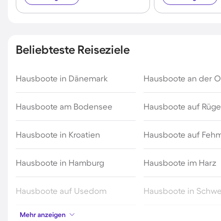
Beliebteste Reiseziele
Hausboote in Dänemark
Hausboote an der O
Hausboote am Bodensee
Hausboote auf Rüg
Hausboote in Kroatien
Hausboote auf Feh
Hausboote in Hamburg
Hausboote im Harz
Hausboote auf Usedom
Hausboote in Schw
Mehr anzeigen
Hausboote in Holland
Hausboote an der