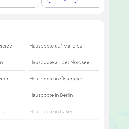
stsee
Hausboote auf Mallorca
en
Hausboote an der Nordsee
marn
Hausboote in Österreich
Hausboote in Berlin
eden
Hausboote in Italien
Hausboote in Heiligenhafen