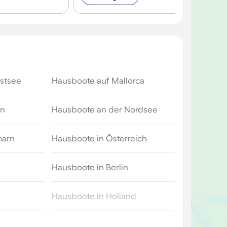
stsee
Hausboote auf Mallorca
en
Hausboote an der Nordsee
marn
Hausboote in Österreich
Hausboote in Berlin
Hausboote in Holland
genhafen
Hausboote in Amsterdam