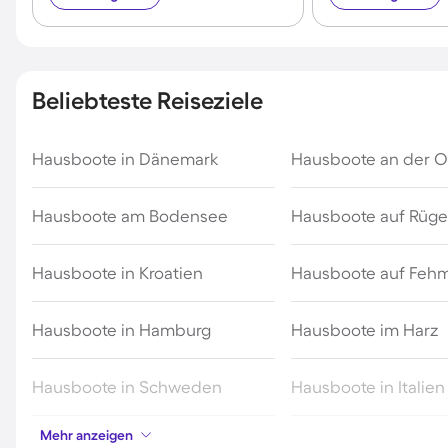
Beliebteste Reiseziele
Hausboote in Dänemark
Hausboote an der O
Hausboote am Bodensee
Hausboote auf Rüg
Hausboote in Kroatien
Hausboote auf Feh
Hausboote in Hamburg
Hausboote im Harz
Hausboote in Schweden
Hausboote in Italien
Mehr anzeigen
Hausboote an der
Hausboote in Heili