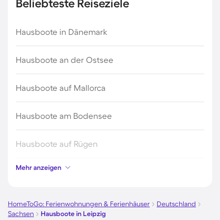
Beliebteste Reiseziele
Hausboote in Dänemark
Hausboote an der Ostsee
Hausboote auf Mallorca
Hausboote am Bodensee
Hausboote auf Rügen
Mehr anzeigen
Hausboote an der Nordsee
Hausboote in Kroatien
HomeToGo: Ferienwohnungen & Ferienhäuser
Deutschland
Sachsen
Hausboote in Leipzig