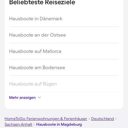
Beliebteste Reiseziele
Hausboote in Dänemark
Hausboote an der Ostsee
Hausboote auf Mallorca
Hausboote am Bodensee
Hausboote auf Rügen
Mehr anzeigen
Hausboote an der Nordsee
Hausboote in Kroatien
HomeToGo: Ferienwohnungen & Ferienhäuser
Deutschland
Sachsen-Anhalt
Hausboote in Magdeburg