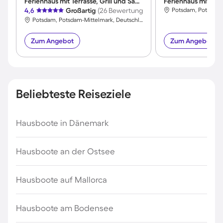
Ferienhaus mit Terrasse, Grill und Sauna
Ferienhaus mit Ter
4,6
Großartig
(26 Bewertungen)
Potsdam, Potsdam-Mittelmark, Deutschland
Zum Angebot
Zum Angebot
Beliebteste Reiseziele
Hausboote in Dänemark
Hausboote an der Ostsee
Hausboote auf Mallorca
Hausboote am Bodensee