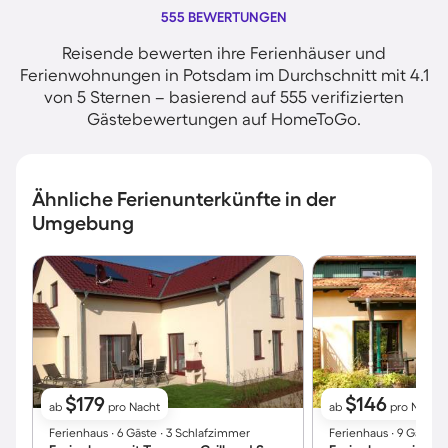
555 BEWERTUNGEN
Reisende bewerten ihre Ferienhäuser und
Ferienwohnungen in Potsdam im Durchschnitt mit 4.1
von 5 Sternen – basierend auf 555 verifizierten
Gästebewertungen auf HomeToGo.
Ähnliche Ferienunterkünfte in der
Umgebung
$179
$146
ab
pro Nacht
ab
pro Nacht
Ferienhaus ∙ 6 Gäste ∙ 3 Schlafzimmer
Ferienhaus ∙ 9 Gäste 