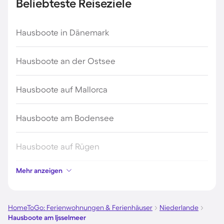
Beliebteste Reiseziele
Hausboote in Dänemark
Hausboote an der Ostsee
Hausboote auf Mallorca
Hausboote am Bodensee
Hausboote auf Rügen
Mehr anzeigen
Hausboote an der Nordsee
Hausboote in Kroatien
HomeToGo: Ferienwohnungen & Ferienhäuser
Niederlande
Hausboote am Ijsselmeer