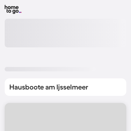
Hausboote am Ijsselmeer