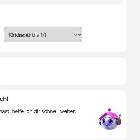
Kinder (0 bis 17)
ch!
t, helfe ich dir schnell weiter.