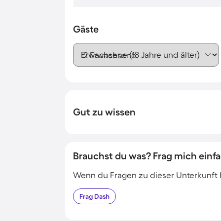
Gäste
Erwachsene (18 Jahre und älter)
Gut zu wissen
Brauchst du was? Frag mich einfa
Wenn du Fragen zu dieser Unterkunft has
Frag
Dash