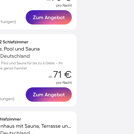
pro Nacht
Zum Angebot
rtungen)
 2 Schlafzimmer
, Pool und Sauna
, Deutschland
Pool und Sauna für bis zu 6 Gäste – Ihr
ie ganze Familie!
71 €
ab
pro Nacht
Zum Angebot
tungen)
Schlafzimmer
Wunderschönes Ferienhaus mit Sauna, Terrasse und Whirlpool | Hunde erlaubt
, Deutschland