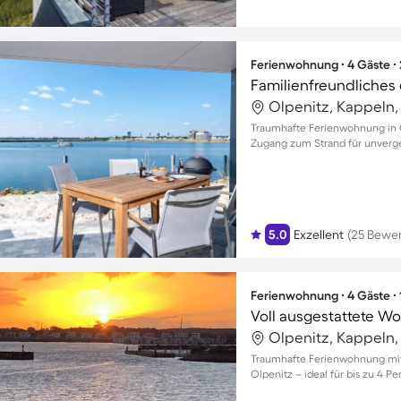
Ferienwohnung ∙ 4 Gäste ∙
Olpenitz, Kappeln
Traumhafte Ferienwohnung in 
Zugang zum Strand für unverg
5.0
Exzellent
(25 Bewe
Ferienwohnung ∙ 4 Gäste ∙
Olpenitz, Kappeln
Traumhafte Ferienwohnung mit 
Olpenitz – ideal für bis zu 4 P