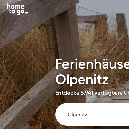
Ferienhäus
Olpenitz
Entdecke 5.941 verfügbare Un