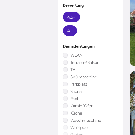
Bewertung
4,5+
4+
Dienstleistungen
WLAN
Terrasse/Balkon
TV
Spülmaschine
Parkplatz
Sauna
Pool
Kamin/Ofen
Küche
Waschmaschine
Whirlpool
Garten