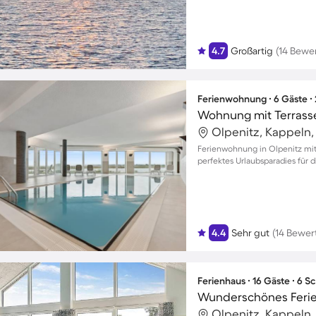
4.7
Großartig
(14 Bewe
Ferienwohnung ∙ 6 Gäste ∙
Wohnung mit Terrasse
Olpenitz, Kappeln
Ferienwohnung in Olpenitz mit 
perfektes Urlaubsparadies für d
4.4
Sehr gut
(14 Bewer
Ferienhaus ∙ 16 Gäste ∙ 6 
Olpenitz, Kappeln