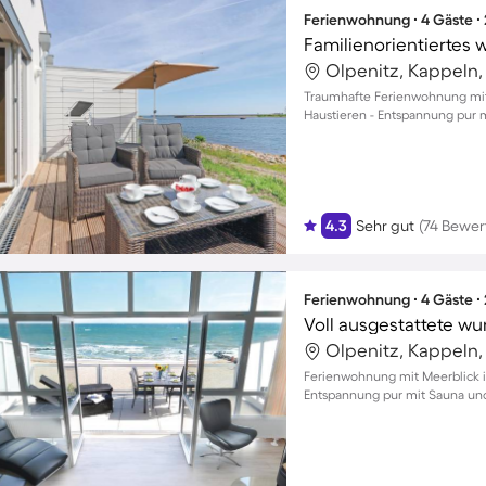
Ferienwohnung ∙ 4 Gäste ∙
Olpenitz, Kappeln
Traumhafte Ferienwohnung mit 
Haustieren - Entspannung pur 
4.3
Sehr gut
(74 Bewe
Ferienwohnung ∙ 4 Gäste ∙
Olpenitz, Kappeln
Ferienwohnung mit Meerblick 
Entspannung pur mit Sauna und