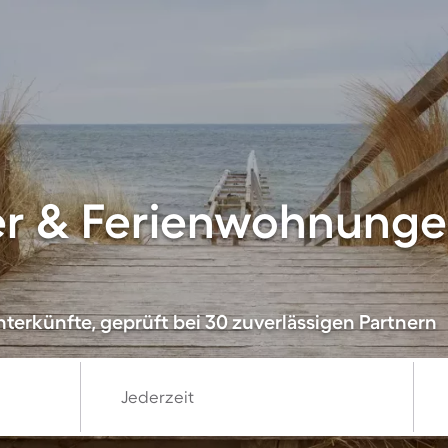
er & Ferienwohnunge
terkünfte, geprüft bei 30 zuverlässigen Partnern
Jederzeit