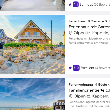
4.1
Sehr gut
(66 Bewer
Ferienhaus ∙ 8 Gäste ∙ 4 S
Ferienhaus mit Garten
Olpenitz, Kappeln
Ferienhaus mit Meerblick und W
Familienmomente am Wasser
5.0
Exzellent
(4 Bewer
Ferienwohnung ∙ 4 Gäste ∙
Olpenitz, Kappeln
Ferienwohnung mit Meerblick in
und Haustiere, mit Garten und