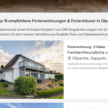
op 15 empfohlene Ferienwohnungen & Ferienhäuser in Olp
sierend auf einem Echtzeit-Vergleich von 5.941 Angeboten zeigen wir dir 
penitz mit dem besten Verhältnis aus Qualität, Preis und Gästebewertu
Ferienwohnung ∙ 2 Gäste ∙
Olpenitz, Kappeln
Idyllische Ferienwohnung in K
zu zweit und tierischen Begle