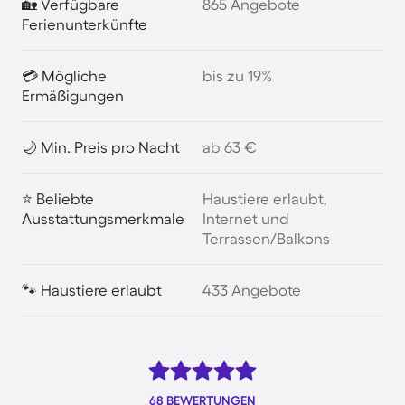
🏡 Verfügbare
865 Angebote
Ferienunterkünfte
💳 Mögliche
bis zu 19%
Ermäßigungen
🌙 Min. Preis pro Nacht
ab 63 €
⭐ Beliebte
Haustiere erlaubt,
Ausstattungsmerkmale
Internet und
Terrassen/Balkons
🐾 Haustiere erlaubt
433 Angebote
68 BEWERTUNGEN