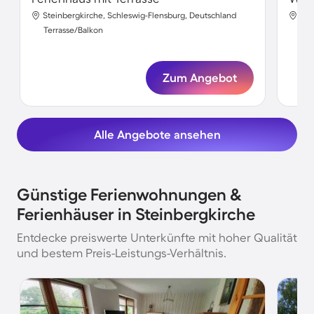
Steinbergkirche, Schleswig-Flensburg, Deutschland
Ste
Terrasse/Balkon
Ter
Zum Angebot
Alle Angebote ansehen
Günstige Ferienwohnungen &
Ferienhäuser in Steinbergkirche
Entdecke preiswerte Unterkünfte mit hoher Qualität
und bestem Preis-Leistungs-Verhältnis.