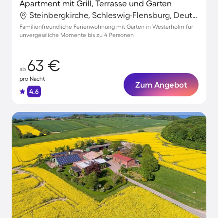
Apartment mit Grill, Terrasse und Garten
Steinbergkirche, Schleswig-Flensburg, Deutschland
Familienfreundliche Ferienwohnung mit Garten in Westerholm für
unvergessliche Momente bis zu 4 Personen
63 €
ab
pro Nacht
Zum Angebot
4.6