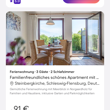
5.0
Ferienwohnung ∙ 3 Gäste ∙ 2 Schlafzimmer
Familienfreundliches schönes Apartment mit Garten, Terrasse und Grill | Meerblick | Perfekt für die Arbeit von Zuhause | Hunde erlaubt
Steinbergkirche, Schleswig-Flensburg, Deutschland
Gemütliche Ferienwohnung mit Meerblick in Norgaardholz für
Familien und Haustiere, inklusive Garten und Parkmöglichkeiten
91 €