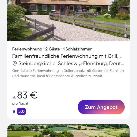
Ferienwohnung ∙ 2 Gäste ∙ 1 Schlafzimmer
Familienfreundliche Ferienwohnung mit Grill, Garten und Terrasse | Hunde erlaubt
Steinbergkirche, Schleswig-Flensburg, Deutschland
Gemütliche Ferienwohnung in Dollerupholz mit Garten für Familien
und Haustiere, ideal für entspannte Auszeiten zu zweit
83 €
ab
pro Nacht
Zum Angebot
5.0