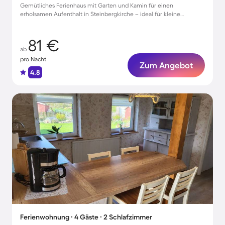
Gemütliches Ferienhaus mit Garten und Kamin für einen
erholsamen Aufenthalt in Steinbergkirche – ideal für kleine
Gruppen und Haustiere.
81 €
ab
pro Nacht
Zum Angebot
4.8
Ferienwohnung ∙ 4 Gäste ∙ 2 Schlafzimmer