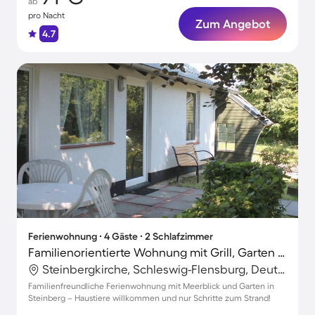
ab
pro Nacht
Zum Angebot
4.7
Ferienwohnung ∙ 4 Gäste ∙ 2 Schlafzimmer
Familienorientierte Wohnung mit Grill, Garten und Terrasse | Wasserblick | Haustierfreundlich
Steinbergkirche, Schleswig-Flensburg, Deutschland
Familienfreundliche Ferienwohnung mit Meerblick und Garten in
Steinberg – Haustiere willkommen und nur Schritte zum Strand!