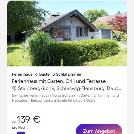
Ferienhaus ∙ 6 Gäste ∙ 3 Schlafzimmer
Ferienhaus mit Garten, Grill und Terrasse
Steinbergkirche, Schleswig-Flensburg, Deutschland
Idyllisches Ferienhaus in Norgaardholz mit Garten für Familien und
Haustiere – Entspannen am Kamin für bis zu 6 Gäste
139 €
ab
pro Nacht
Zum Angebot