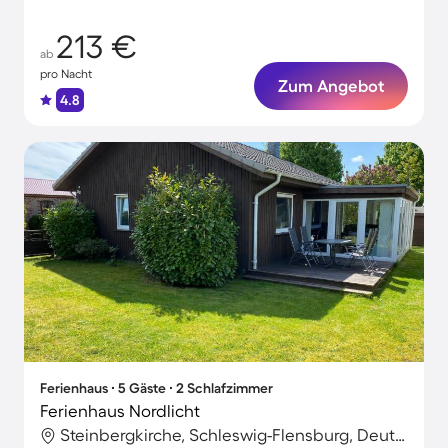
213 €
ab
pro Nacht
Zum Angebot
4.8
Ferienhaus ∙ 5 Gäste ∙ 2 Schlafzimmer
Ferienhaus Nordlicht
Steinbergkirche, Schleswig-Flensburg, Deutschland