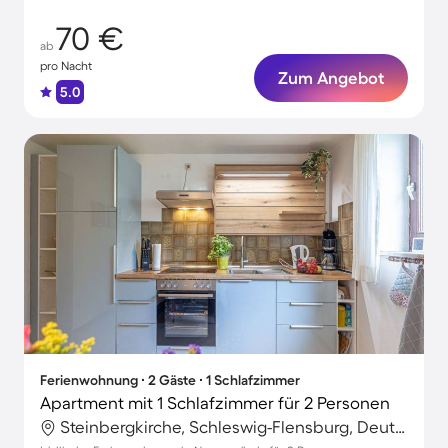
70 €
ab
pro Nacht
Zum Angebot
5.0
Ferienwohnung ∙ 2 Gäste ∙ 1 Schlafzimmer
Apartment mit 1 Schlafzimmer für 2 Personen
Steinbergkirche, Schleswig-Flensburg, Deutschland