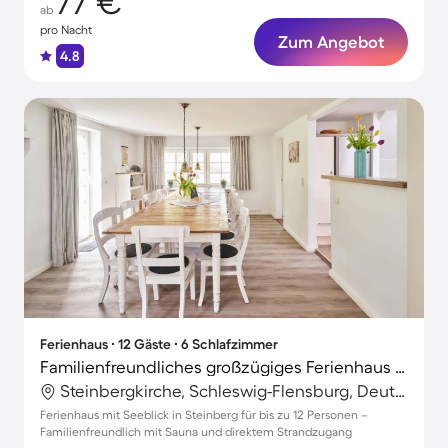
77 €
ab
pro Nacht
Zum Angebot
4.8
Ferienhaus ∙ 12 Gäste ∙ 6 Schlafzimmer
Familienfreundliches großzügiges Ferienhaus mit Sauna, Grill und Terrasse | Seeblick | Haustierfreundlich
Steinbergkirche, Schleswig-Flensburg, Deutschland
Ferienhaus mit Seeblick in Steinberg für bis zu 12 Personen –
Familienfreundlich mit Sauna und direktem Strandzugang