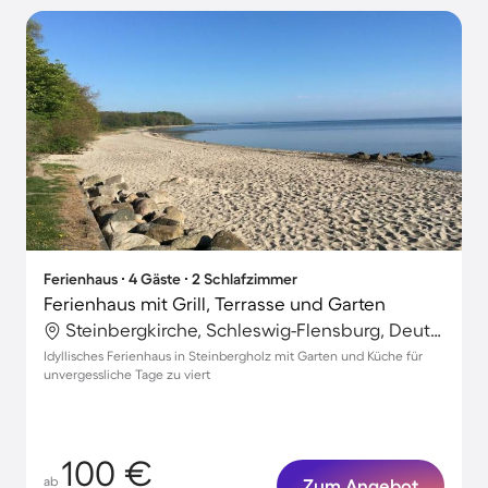
Ferienhaus ∙ 4 Gäste ∙ 2 Schlafzimmer
Ferienhaus mit Grill, Terrasse und Garten
Steinbergkirche, Schleswig-Flensburg, Deutschland
Idyllisches Ferienhaus in Steinbergholz mit Garten und Küche für
unvergessliche Tage zu viert
100 €
ab
Zum Angebot