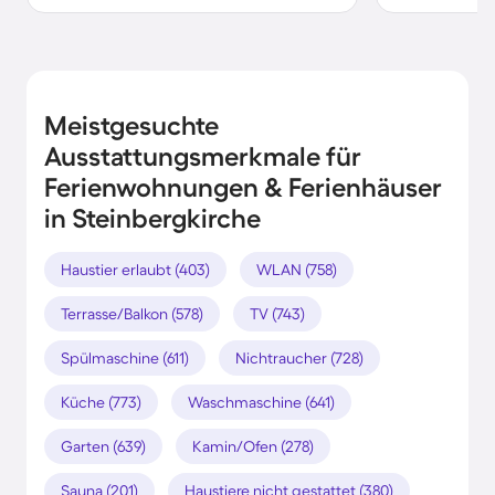
Meistgesuchte
Ausstattungsmerkmale für
Ferienwohnungen & Ferienhäuser
in Steinbergkirche
Haustier erlaubt (403)
WLAN (758)
Terrasse/Balkon (578)
TV (743)
Spülmaschine (611)
Nichtraucher (728)
Küche (773)
Waschmaschine (641)
Garten (639)
Kamin/Ofen (278)
Sauna (201)
Haustiere nicht gestattet (380)