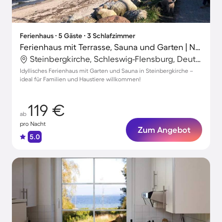
Ferienhaus ∙ 5 Gäste ∙ 3 Schlafzimmer
Ferienhaus mit Terrasse, Sauna und Garten | Naturblick
Steinbergkirche, Schleswig-Flensburg, Deutschland
Idyllisches Ferienhaus mit Garten und Sauna in Steinbergkirche –
ideal für Familien und Haustiere willkommen!
119 €
ab
pro Nacht
Zum Angebot
5.0