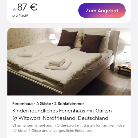
87 €
ab
Zum Angebot
pro Nacht
Ferienhaus ∙ 4 Gäste ∙ 2 Schlafzimmer
Kinderfreundliches Ferienhaus mit Garten
Witzwort, Nordfriesland, Deutschland
Charmantes Ferienhaus in Oldenswort mit Garten für Familien, ideal
für bis zu 4 Gäste und unvergessliche Erlebnisse.