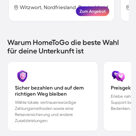
Witzwort, Nordfriesland, Deutschland
W
Zum Angebot
Warum HomeToGo die beste Wahl
für deine Unterkunft ist
Sicher bezahlen und auf dem
Preisgekr
richtigen Weg bleiben
Erlebe nahtl
Wähle lokale, vertrauenswürdige
Support bei 
Zahlungsmethoden sowie eine
Bedenken.
Reiseversicherung und andere
Zusatzleistungen.