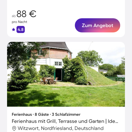
88 €
ab
pro Nacht
Zum Angebot
4.8
Ferienhaus ∙ 8 Gäste ∙ 3 Schlafzimmer
Ferienhaus mit Grill, Terrasse und Garten | Ideal für Homeoffice
Witzwort, Nordfriesland, Deutschland