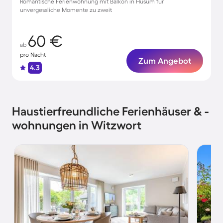
Romantische Ferienwohnung mit Balkon in Husum für
unvergessliche Momente zu zweit
60 €
ab
pro Nacht
Zum Angebot
4.3
Haustierfreundliche Ferienhäuser & -
wohnungen in Witzwort