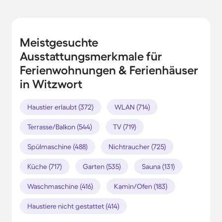
Meistgesuchte
Ausstattungsmerkmale für
Ferienwohnungen & Ferienhäuser
in Witzwort
Haustier erlaubt (372)
WLAN (714)
Terrasse/Balkon (544)
TV (719)
Spülmaschine (488)
Nichtraucher (725)
Küche (717)
Garten (535)
Sauna (131)
Waschmaschine (416)
Kamin/Ofen (183)
Haustiere nicht gestattet (414)