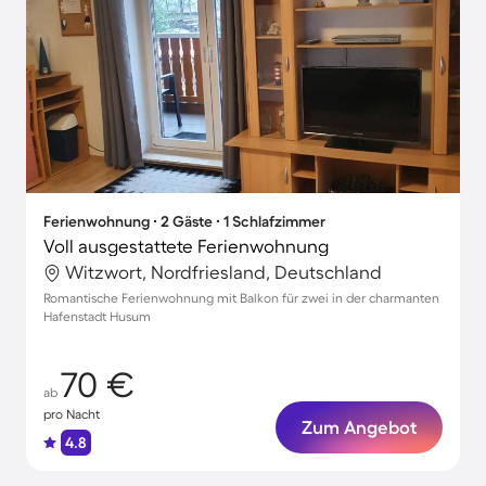
Ferienwohnung ∙ 2 Gäste ∙ 1 Schlafzimmer
Voll ausgestattete Ferienwohnung
Witzwort, Nordfriesland, Deutschland
Romantische Ferienwohnung mit Balkon für zwei in der charmanten
Hafenstadt Husum
70 €
ab
pro Nacht
Zum Angebot
4.8