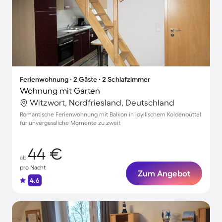
Ferienwohnung ∙ 2 Gäste ∙ 2 Schlafzimmer
Wohnung mit Garten
Witzwort, Nordfriesland, Deutschland
Romantische Ferienwohnung mit Balkon in idyllischem Koldenbüttel
für unvergessliche Momente zu zweit
44 €
ab
pro Nacht
Zum Angebot
4.6