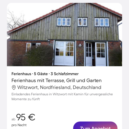
Ferienhaus ∙ 5 Gäste ∙ 3 Schlafzimmer
Ferienhaus mit Terrasse, Grill und Garten
Witzwort, Nordfriesland, Deutschland
Einladendes Ferienhaus in Witzwort mit Kamin für unvergessliche
Momente zu fünft
95 €
ab
pro Nacht
Zum Angebot