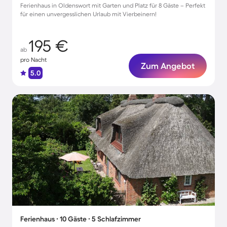
Ferienhaus in Oldenswort mit Garten und Platz für 8 Gäste – Perfekt
für einen unvergesslichen Urlaub mit Vierbeinern!
195 €
ab
pro Nacht
Zum Angebot
5.0
Ferienhaus ∙ 10 Gäste ∙ 5 Schlafzimmer