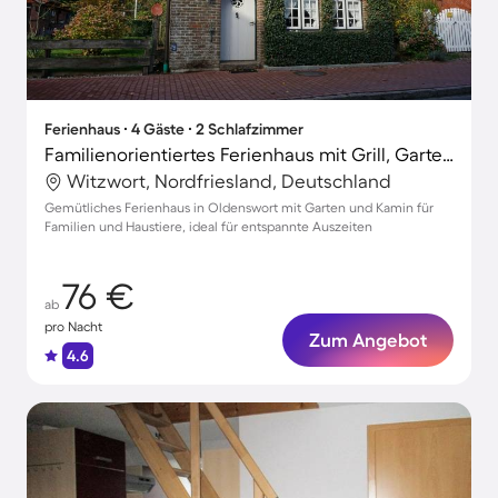
Ferienhaus ∙ 4 Gäste ∙ 2 Schlafzimmer
Familienorientiertes Ferienhaus mit Grill, Garten und Terrasse | Hunde erlaubt
Witzwort, Nordfriesland, Deutschland
Gemütliches Ferienhaus in Oldenswort mit Garten und Kamin für
Familien und Haustiere, ideal für entspannte Auszeiten
76 €
ab
pro Nacht
Zum Angebot
4.6