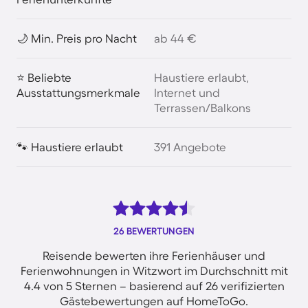
🌙 Min. Preis pro Nacht
ab 44 €
⭐ Beliebte
Haustiere erlaubt,
Ausstattungsmerkmale
Internet und
Terrassen/Balkons
🐾 Haustiere erlaubt
391 Angebote
26 BEWERTUNGEN
Reisende bewerten ihre Ferienhäuser und
Ferienwohnungen in Witzwort im Durchschnitt mit
4.4 von 5 Sternen – basierend auf 26 verifizierten
Gästebewertungen auf HomeToGo.