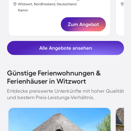
Witzwort, Nordfriesland, Deutschland
Wit
Kamin
Ka
Zum Angebot
Alle Angebote ansehen
Günstige Ferienwohnungen &
Ferienhäuser in Witzwort
Entdecke preiswerte Unterkünfte mit hoher Qualität
und bestem Preis-Leistungs-Verhältnis.