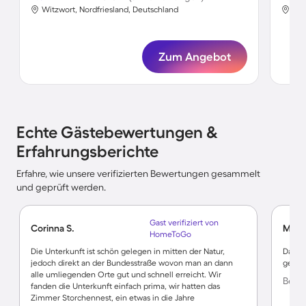
Witzwort, Nordfriesland, Deutschland
Wit
Zum Angebot
Echte Gästebewertungen &
Erfahrungsberichte
Erfahre, wie unsere verifizierten Bewertungen gesammelt
und geprüft werden.
Gast verifiziert von
Corinna S.
Mark
HomeToGo
Die Unterkunft ist schön gelegen in mitten der Natur,
Das Ha
jedoch direkt an der Bundesstraße wovon man an dann
geeign
alle umliegenden Orte gut und schnell erreicht. Wir
Bewe
fanden die Unterkunft einfach prima, wir hatten das
Zimmer Storchennest, ein etwas in die Jahre