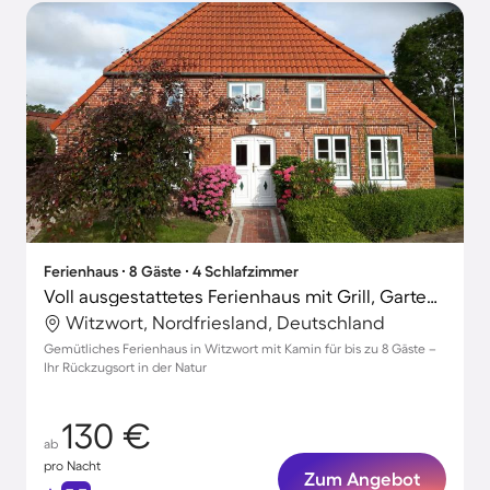
Ferienhaus ∙ 8 Gäste ∙ 4 Schlafzimmer
Voll ausgestattetes Ferienhaus mit Grill, Garten und Terrasse
Witzwort, Nordfriesland, Deutschland
Gemütliches Ferienhaus in Witzwort mit Kamin für bis zu 8 Gäste –
Ihr Rückzugsort in der Natur
130 €
ab
pro Nacht
Zum Angebot