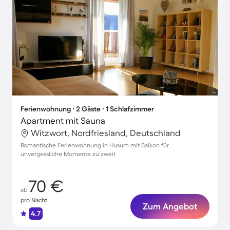
Ferienwohnung ∙ 2 Gäste ∙ 1 Schlafzimmer
Apartment mit Sauna
Witzwort, Nordfriesland, Deutschland
Romantische Ferienwohnung in Husum mit Balkon für
unvergessliche Momente zu zweit
70 €
ab
pro Nacht
Zum Angebot
4.7