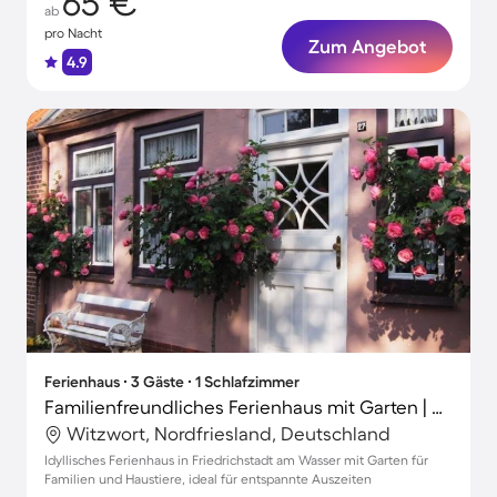
65 €
ab
pro Nacht
Zum Angebot
4.9
Ferienhaus ∙ 3 Gäste ∙ 1 Schlafzimmer
Familienfreundliches Ferienhaus mit Garten | Haustiere sind willkommen
Witzwort, Nordfriesland, Deutschland
Idyllisches Ferienhaus in Friedrichstadt am Wasser mit Garten für
Familien und Haustiere, ideal für entspannte Auszeiten