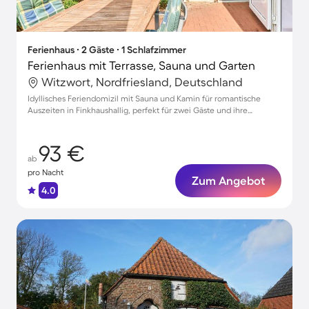
Ferienhaus ∙ 2 Gäste ∙ 1 Schlafzimmer
Ferienhaus mit Terrasse, Sauna und Garten
Witzwort, Nordfriesland, Deutschland
Idyllisches Feriendomizil mit Sauna und Kamin für romantische
Auszeiten in Finkhaushallig, perfekt für zwei Gäste und ihre
Vierbeiner
93 €
ab
pro Nacht
Zum Angebot
4.0