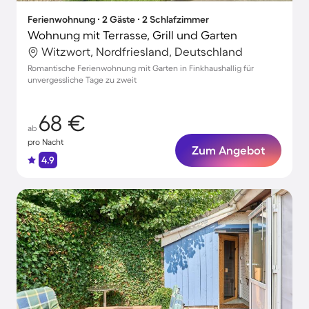
Ferienwohnung ∙ 2 Gäste ∙ 2 Schlafzimmer
Wohnung mit Terrasse, Grill und Garten
Witzwort, Nordfriesland, Deutschland
Romantische Ferienwohnung mit Garten in Finkhaushallig für
unvergessliche Tage zu zweit
68 €
ab
pro Nacht
Zum Angebot
4.9