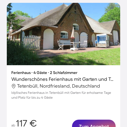
Ferienhaus ∙ 4 Gäste ∙ 2 Schlafzimmer
Wunderschönes Ferienhaus mit Garten und Terrasse
Tetenbüll, Nordfriesland, Deutschland
Idyllisches Ferienhaus in Tetenbüll mit Garten für erholsame Tage
und Platz für bis zu 4 Gäste
117 €
ab
Zum Angebot