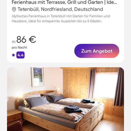
Ferienhaus mit Terrasse, Grill und Garten | Ideal für Homeoffice
Tetenbüll, Nordfriesland, Deutschland
Idyllisches Ferienhaus in Tetenbüll mit Garten für Familien und
Haustiere, ideal für entspannte Auszeiten bis zu 5 Gästen.
86 €
ab
pro Nacht
Zum Angebot
4.4