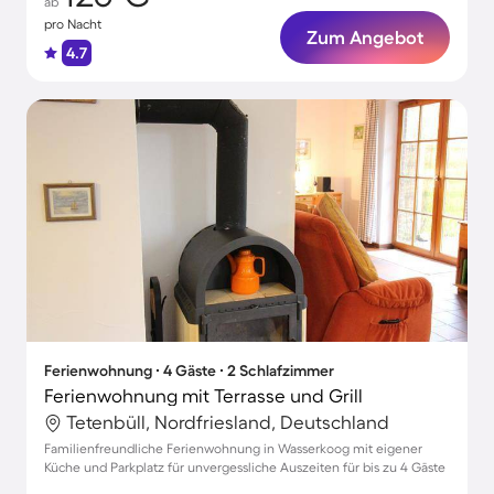
ab
pro Nacht
Zum Angebot
4.7
Ferienwohnung ∙ 4 Gäste ∙ 2 Schlafzimmer
Ferienwohnung mit Terrasse und Grill
Tetenbüll, Nordfriesland, Deutschland
Familienfreundliche Ferienwohnung in Wasserkoog mit eigener
Küche und Parkplatz für unvergessliche Auszeiten für bis zu 4 Gäste