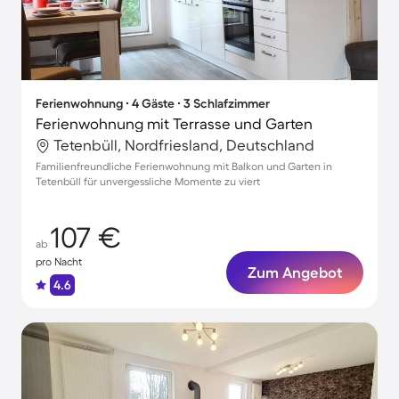
Ferienwohnung ∙ 4 Gäste ∙ 3 Schlafzimmer
Ferienwohnung mit Terrasse und Garten
Tetenbüll, Nordfriesland, Deutschland
Familienfreundliche Ferienwohnung mit Balkon und Garten in
Tetenbüll für unvergessliche Momente zu viert
107 €
ab
pro Nacht
Zum Angebot
4.6