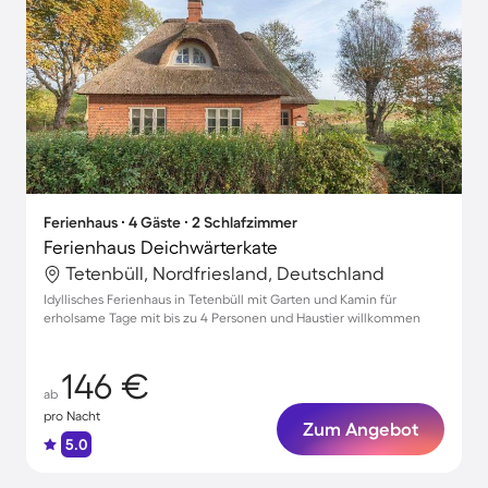
Ferienhaus ∙ 4 Gäste ∙ 2 Schlafzimmer
Ferienhaus Deichwärterkate
Tetenbüll, Nordfriesland, Deutschland
Idyllisches Ferienhaus in Tetenbüll mit Garten und Kamin für
erholsame Tage mit bis zu 4 Personen und Haustier willkommen
146 €
ab
pro Nacht
Zum Angebot
5.0