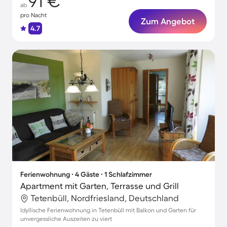
91 €
ab
pro Nacht
Zum Angebot
4.7
Ferienwohnung ∙ 4 Gäste ∙ 1 Schlafzimmer
Apartment mit Garten, Terrasse und Grill
Tetenbüll, Nordfriesland, Deutschland
Idyllische Ferienwohnung in Tetenbüll mit Balkon und Garten für
unvergessliche Auszeiten zu viert