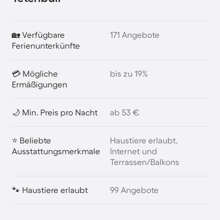
🏡 Verfügbare
171 Angebote
Ferienunterkünfte
💳 Mögliche
bis zu 19%
Ermäßigungen
🌙 Min. Preis pro Nacht
ab 53 €
⭐ Beliebte
Haustiere erlaubt,
Ausstattungsmerkmale
Internet und
Terrassen/Balkons
🐾 Haustiere erlaubt
99 Angebote