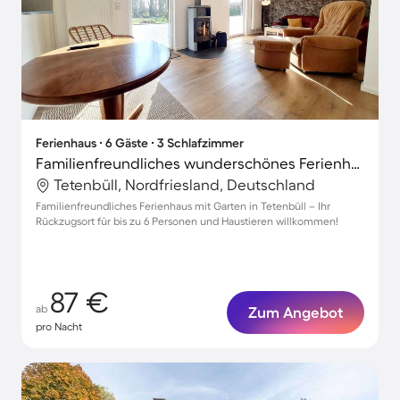
Ferienhaus ∙ 6 Gäste ∙ 3 Schlafzimmer
Familienfreundliches wunderschönes Ferienhaus mit Garten, Grill und Terrasse | Gartenblick | Haustiere erlaubt
Tetenbüll, Nordfriesland, Deutschland
Familienfreundliches Ferienhaus mit Garten in Tetenbüll – Ihr
Rückzugsort für bis zu 6 Personen und Haustieren willkommen!
87 €
ab
Zum Angebot
pro Nacht