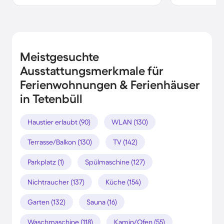
Meistgesuchte
Ausstattungsmerkmale für
Ferienwohnungen & Ferienhäuser
in Tetenbüll
Haustier erlaubt (90)
WLAN (130)
Terrasse/Balkon (130)
TV (142)
Parkplatz (1)
Spülmaschine (127)
Nichtraucher (137)
Küche (154)
Garten (132)
Sauna (16)
Waschmaschine (118)
Kamin/Ofen (55)