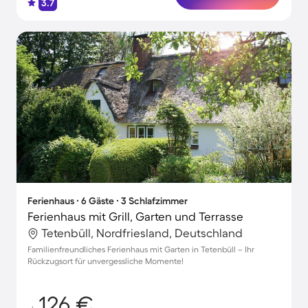
3.7
Ferienhaus ∙ 6 Gäste ∙ 3 Schlafzimmer
Ferienhaus mit Grill, Garten und Terrasse
Tetenbüll, Nordfriesland, Deutschland
Familienfreundliches Ferienhaus mit Garten in Tetenbüll – Ihr
Rückzugsort für unvergessliche Momente!
126 €