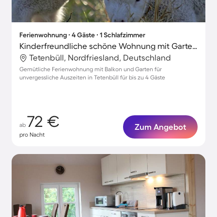
Ferienwohnung ∙ 4 Gäste ∙ 1 Schlafzimmer
Kinderfreundliche schöne Wohnung mit Garten, Terrasse und Grill
Tetenbüll, Nordfriesland, Deutschland
Gemütliche Ferienwohnung mit Balkon und Garten für
unvergessliche Auszeiten in Tetenbüll für bis zu 4 Gäste
72 €
ab
Zum Angebot
pro Nacht