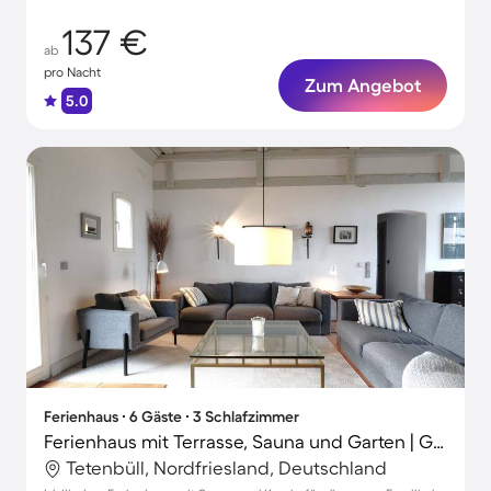
137 €
ab
pro Nacht
Zum Angebot
5.0
Ferienhaus ∙ 6 Gäste ∙ 3 Schlafzimmer
Ferienhaus mit Terrasse, Sauna und Garten | Gartenblick | Perfekt für die Arbeit von Zuhause
Tetenbüll, Nordfriesland, Deutschland