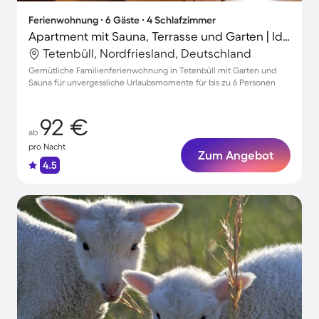
Ferienwohnung ∙ 6 Gäste ∙ 4 Schlafzimmer
Apartment mit Sauna, Terrasse und Garten | Ideal für Homeoffice
Tetenbüll, Nordfriesland, Deutschland
Gemütliche Familienferienwohnung in Tetenbüll mit Garten und
Sauna für unvergessliche Urlaubsmomente für bis zu 6 Personen
92 €
ab
pro Nacht
Zum Angebot
4.5