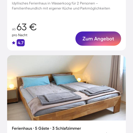
Idyllisches Ferienhaus in Wasserkoog für 2 Personen –
Familienfreundlich mit eigener Küche und Parkmöglichkeiten
63 €
ab
pro Nacht
Zum Angebot
4.7
Ferienhaus ∙ 5 Gäste ∙ 3 Schlafzimmer