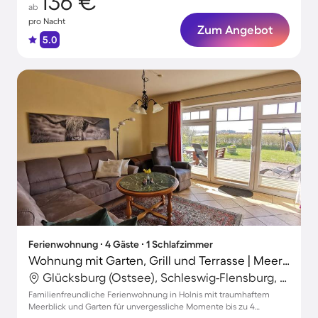
136 €
ab
pro Nacht
Zum Angebot
5.0
Ferienwohnung ∙ 4 Gäste ∙ 1 Schlafzimmer
Wohnung mit Garten, Grill und Terrasse | Meerblick
Glücksburg (Ostsee), Schleswig-Flensburg, Deutschland
Familienfreundliche Ferienwohnung in Holnis mit traumhaftem
Meerblick und Garten für unvergessliche Momente bis zu 4