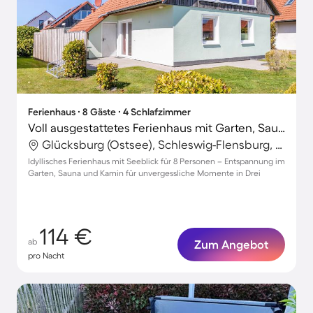
Ferienhaus ∙ 8 Gäste ∙ 4 Schlafzimmer
Voll ausgestattetes Ferienhaus mit Garten, Sauna und Grill | Neben dem Strand
Glücksburg (Ostsee), Schleswig-Flensburg, Deutschland
Idyllisches Ferienhaus mit Seeblick für 8 Personen – Entspannung im
Garten, Sauna und Kamin für unvergessliche Momente in Drei
114 €
ab
Zum Angebot
pro Nacht