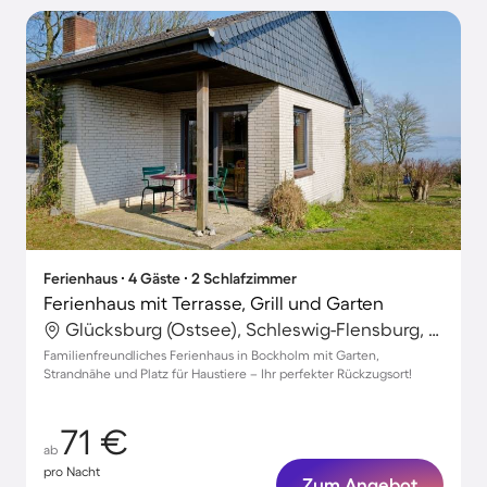
Ferienhaus ∙ 4 Gäste ∙ 2 Schlafzimmer
Ferienhaus mit Terrasse, Grill und Garten
Glücksburg (Ostsee), Schleswig-Flensburg, Deutschland
Familienfreundliches Ferienhaus in Bockholm mit Garten,
Strandnähe und Platz für Haustiere – Ihr perfekter Rückzugsort!
71 €
ab
pro Nacht
Zum Angebot