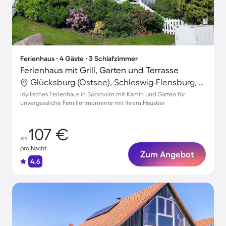
Ferienhaus ∙ 4 Gäste ∙ 3 Schlafzimmer
Ferienhaus mit Grill, Garten und Terrasse
Glücksburg (Ostsee), Schleswig-Flensburg, Deutschland
Idyllisches Ferienhaus in Bockholm mit Kamin und Garten für
unvergessliche Familienmomente mit Ihrem Haustier
107 €
ab
pro Nacht
Zum Angebot
4.6