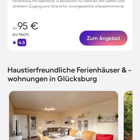
Ferienhaus mit Meerblick in Bockholm für Familien mit Garten und
direktem Zugang zum Strand für unvergessliche Urlaubsmomente
95 €
ab
pro Nacht
Zum Angebot
4.5
Haustierfreundliche Ferienhäuser & -
wohnungen in Glücksburg