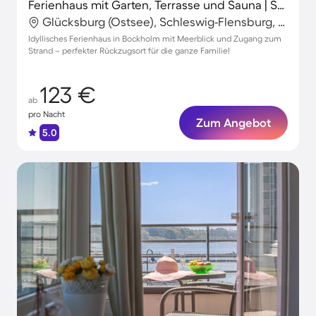
Ferienhaus mit Garten, Terrasse und Sauna | Strandblick
Glücksburg (Ostsee), Schleswig-Flensburg, Deutschland
Idyllisches Ferienhaus in Bockholm mit Meerblick und Zugang zum
Strand – perfekter Rückzugsort für die ganze Familie!
123 €
ab
pro Nacht
Zum Angebot
5.0