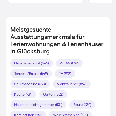
Meistgesuchte
Ausstattungsmerkmale für
Ferienwohnungen & Ferienhäuser
in Glücksburg
Haustier erlaubt (445)
WLAN (899)
Terrasse/Balkon (549)
TV (912)
Spülmaschine (650)
Nichtraucher (862)
Küche (931)
Garten (562)
Haustiere nicht gestattet (531)
Sauna (130)
Kamin/Ofen (251)
Waschmaschine (621)