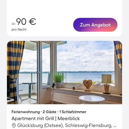
Personen
90 €
ab
Zum Angebot
pro Nacht
Ferienwohnung ∙ 2 Gäste ∙ 1 Schlafzimmer
Apartment mit Grill | Meerblick
Glücksburg (Ostsee), Schleswig-Flensburg, Deutschland