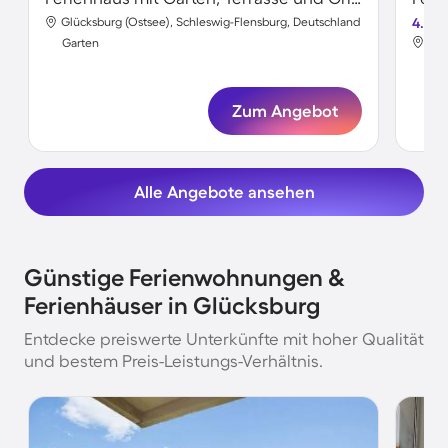
Glücksburg (Ostsee), Schleswig-Flensburg, Deutschland
4.6
Glü
Garten
Gar
Zum Angebot
Alle Angebote ansehen
Günstige Ferienwohnungen &
Ferienhäuser in Glücksburg
Entdecke preiswerte Unterkünfte mit hoher Qualität
und bestem Preis-Leistungs-Verhältnis.