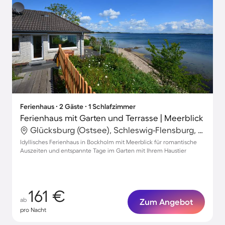
Ferienhaus ∙ 2 Gäste ∙ 1 Schlafzimmer
Ferienhaus mit Garten und Terrasse | Meerblick
Glücksburg (Ostsee), Schleswig-Flensburg, Deutschland
Idyllisches Ferienhaus in Bockholm mit Meerblick für romantische
Auszeiten und entspannte Tage im Garten mit Ihrem Haustier
161 €
ab
Zum Angebot
pro Nacht