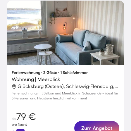
Ferienwohnung ∙ 3 Gäste ∙ 1 Schlafzimmer
Wohnung | Meerblick
Glücksburg (Ostsee), Schleswig-Flensburg, Deutschland
Ferienwohnung mit Balkon und Meerblick in Schausende – ideal für
3 Personen und Haustiere herzlich willkommen!
79 €
ab
pro Nacht
Zum Angebot