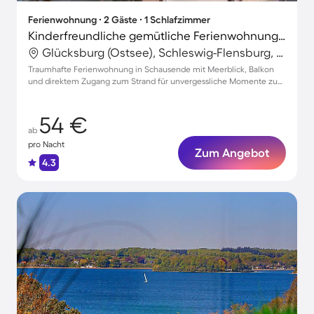
Ferienwohnung ∙ 2 Gäste ∙ 1 Schlafzimmer
Kinderfreundliche gemütliche Ferienwohnung mit Terrasse | Meerblick | Strand in der Nähe | Haustierfreundlich
Glücksburg (Ostsee), Schleswig-Flensburg, Deutschland
Traumhafte Ferienwohnung in Schausende mit Meerblick, Balkon
und direktem Zugang zum Strand für unvergessliche Momente zu
zweit
54 €
ab
pro Nacht
Zum Angebot
4.3