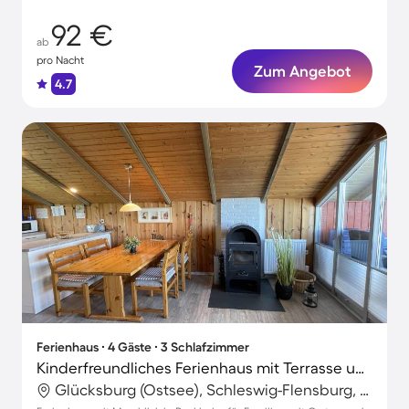
92 €
ab
pro Nacht
Zum Angebot
4.7
Ferienhaus ∙ 4 Gäste ∙ 3 Schlafzimmer
Kinderfreundliches Ferienhaus mit Terrasse und Garten | Meerblick | Strand in der Nähe | Perfekt für die Arbeit von Zuhause
Glücksburg (Ostsee), Schleswig-Flensburg, Deutschland