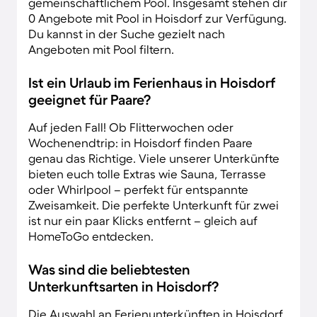
gemeinschaftlichem Pool. Insgesamt stehen dir
0 Angebote mit Pool in Hoisdorf zur Verfügung.
Du kannst in der Suche gezielt nach
Angeboten mit Pool filtern.
Ist ein Urlaub im Ferienhaus in Hoisdorf
geeignet für Paare?
Auf jeden Fall! Ob Flitterwochen oder
Wochenendtrip: in Hoisdorf finden Paare
genau das Richtige. Viele unserer Unterkünfte
bieten euch tolle Extras wie Sauna, Terrasse
oder Whirlpool – perfekt für entspannte
Zweisamkeit. Die perfekte Unterkunft für zwei
ist nur ein paar Klicks entfernt – gleich auf
HomeToGo entdecken.
Was sind die beliebtesten
Unterkunftsarten in Hoisdorf?
Die Auswahl an Ferienunterkünften in Hoisdorf