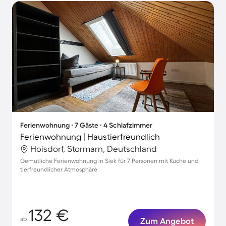
Ferienwohnung ∙ 7 Gäste ∙ 4 Schlafzimmer
Ferienwohnung | Haustierfreundlich
Hoisdorf, Stormarn, Deutschland
Gemütliche Ferienwohnung in Siek für 7 Personen mit Küche und
tierfreundlicher Atmosphäre
132 €
ab
Zum Angebot