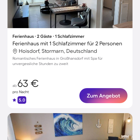
Ferienhaus ∙ 2 Gäste ∙ 1 Schlafzimmer
Ferienhaus mit 1 Schlafzimmer für 2 Personen
Hoisdorf, Stormarn, Deutschland
Romantisches Ferienhaus in Großhansdorf mit Spa für
unvergessliche Stunden zu zweit
63 €
ab
pro Nacht
Zum Angebot
5.0