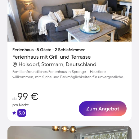
Ferienhaus ∙ 5 Gäste ∙ 2 Schlafzimmer
Ferienhaus mit Grill und Terrasse
Hoisdorf, Stormarn, Deutschland
Familienfreundliches Ferienhaus in Sprenge – Haustiere
willkommen, mit Küche und Parkmöglichkeiten für unvergessliche
Urlaubsmomente
99 €
ab
pro Nacht
Zum Angebot
5.0