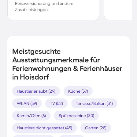
Reiseversicherung und andere
Zusatzleistungen.
Meistgesuchte
Ausstattungsmerkmale für
Ferienwohnungen & Ferienhäuser
in Hoisdorf
Haustier erlaubt (29)
Küche (57)
WLAN (59)
TV (52)
Terrasse/Balkon (31)
Kamin/Ofen (6)
Spülmaschine (30)
Haustiere nicht gestattet (45)
Garten (28)