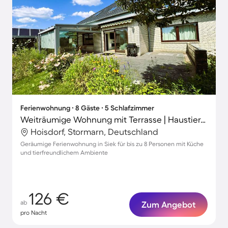
Ferienwohnung ∙ 8 Gäste ∙ 5 Schlafzimmer
Weiträumige Wohnung mit Terrasse | Haustiere sind willkommen
Hoisdorf, Stormarn, Deutschland
Geräumige Ferienwohnung in Siek für bis zu 8 Personen mit Küche
und tierfreundlichem Ambiente
126 €
ab
Zum Angebot
pro Nacht