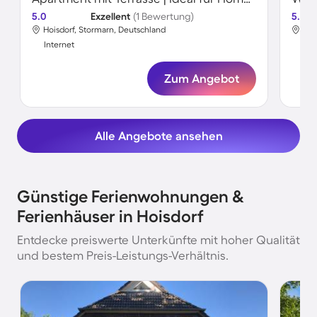
5.0
Exzellent
(1 Bewertung)
5.0
Hoisdorf, Stormarn, Deutschland
Hoi
Internet
Int
Zum Angebot
Alle Angebote ansehen
Günstige Ferienwohnungen &
Ferienhäuser in Hoisdorf
Entdecke preiswerte Unterkünfte mit hoher Qualität
und bestem Preis-Leistungs-Verhältnis.