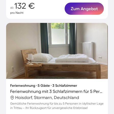
132 €
ab
Zum Angebot
pro Nacht
Ferienwohnung ∙ 5 Gäste ∙ 3 Schlafzimmer
Ferienwohnung mit 3 Schlafzimmern für 5 Personen
Hoisdorf, Stormarn, Deutschland
Gemütliche Ferienwohnung für bis zu 5 Personen in idyllischer Lage
in Trittau – Ihr Rückzugsort für unvergessliche Erlebnisse!