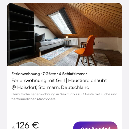
Ferienwohnung ∙ 7 Gäste ∙ 4 Schlafzimmer
Ferienwohnung mit Grill | Haustiere erlaubt
Hoisdorf, Stormarn, Deutschland
Gemütliche Ferienwohnung in Siek für bis zu 7 Gäste mit Küche und
tierfreundlicher Atmosphäre
126 €
ab
Zum Angebot