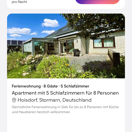
pro Nacht
Ferienwohnung ∙ 8 Gäste ∙ 5 Schlafzimmer
Apartment mit 5 Schlafzimmern für 8 Personen
Hoisdorf, Stormarn, Deutschland
Gemütliche Ferienwohnung in Siek für bis zu 8 Personen mit Küche
und Haustieren herzlich willkommen