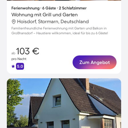
Ferienwohnung ∙ 6 Gäste ∙ 2 Schlafzimmer
Wohnung mit Grill und Garten
Hoisdorf, Stormarn, Deutschland
Familienfreundliche Ferienwohnung mit Garten und Balkon in
Großhansdorf – Haustiere willkommen, ideal für bis zu 6 Gäste!
103 €
ab
pro Nacht
Zum Angebot
5.0