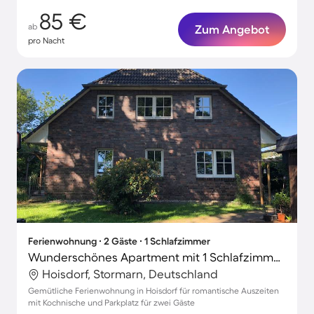
85 €
ab
Zum Angebot
pro Nacht
Ferienwohnung ∙ 2 Gäste ∙ 1 Schlafzimmer
Wunderschönes Apartment mit 1 Schlafzimmer für 2 Personen
Hoisdorf, Stormarn, Deutschland
Gemütliche Ferienwohnung in Hoisdorf für romantische Auszeiten
mit Kochnische und Parkplatz für zwei Gäste