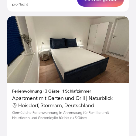
pro Nacht
Ferienwohnung ∙ 3 Gäste ∙ 1 Schlafzimmer
Apartment mit Garten und Grill | Naturblick
Hoisdorf, Stormarn, Deutschland
Gemütliche Ferienwohnung in Ahrensburg für Familien mit
Haustieren und Gartenidylle für bis zu 3 Gäste