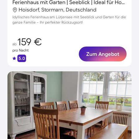
Ferienhaus mit Garten | Seeblick | Ideal für Homeoffice
Hoisdorf, Stormarn, Deutschland
Idyllisches Ferienhaus am Lütjensee mit Seeblick und Garten für die
ganze Familie – Ihr perfekter Rückzugsort!
159 €
ab
pro Nacht
Zum Angebot
5.0