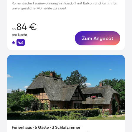
Romantische Ferienwohnung in Hoisdorf mit Balkon und Kamin für
unvergessliche Momente zu zweit
84 €
ab
pro Nacht
Zum Angebot
4.6
Ferienhaus ∙ 6 Gäste ∙ 3 Schlafzimmer