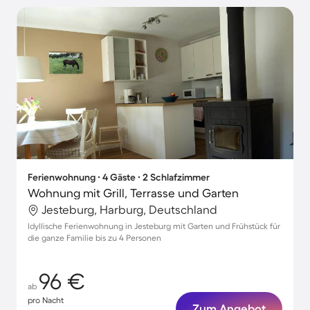
Ferienwohnung ∙ 4 Gäste ∙ 2 Schlafzimmer
Wohnung mit Grill, Terrasse und Garten
Jesteburg, Harburg, Deutschland
Idyllische Ferienwohnung in Jesteburg mit Garten und Frühstück für
die ganze Familie bis zu 4 Personen
96 €
ab
pro Nacht
Zum Angebot