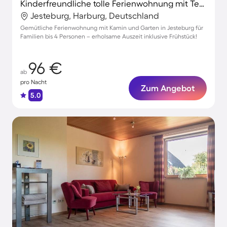
Kinderfreundliche tolle Ferienwohnung mit Terrasse, Garten und Grill
Jesteburg, Harburg, Deutschland
Gemütliche Ferienwohnung mit Kamin und Garten in Jesteburg für
Familien bis 4 Personen – erholsame Auszeit inklusive Frühstück!
96 €
ab
pro Nacht
Zum Angebot
5.0