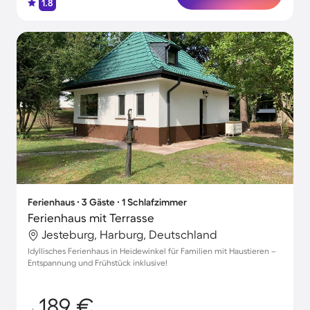
1.8
Ferienhaus ∙ 3 Gäste ∙ 1 Schlafzimmer
Ferienhaus mit Terrasse
Jesteburg, Harburg, Deutschland
Idyllisches Ferienhaus in Heidewinkel für Familien mit Haustieren –
Entspannung und Frühstück inklusive!
189 €