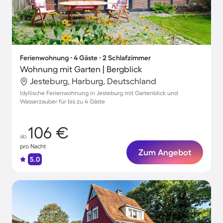
Ferienwohnung ∙ 4 Gäste ∙ 2 Schlafzimmer
Wohnung mit Garten | Bergblick
Jesteburg, Harburg, Deutschland
Idyllische Ferienwohnung in Jesteburg mit Gartenblick und
Wasserzauber für bis zu 4 Gäste
106 €
ab
pro Nacht
Zum Angebot
5.0