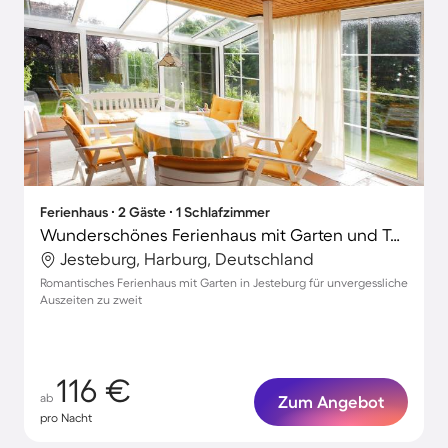
Ferienhaus ∙ 2 Gäste ∙ 1 Schlafzimmer
Wunderschönes Ferienhaus mit Garten und Terrasse
Jesteburg, Harburg, Deutschland
Romantisches Ferienhaus mit Garten in Jesteburg für unvergessliche
Auszeiten zu zweit
116 €
ab
Zum Angebot
pro Nacht