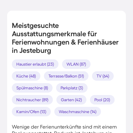
Meistgesuchte
Ausstattungsmerkmale für
Ferienwohnungen & Ferienhäuser
in Jesteburg
Haustier erlaubt (23)
WLAN (87)
Küche (48)
Terrasse/Balkon (51)
TV (64)
Spülmaschine (8)
Parkplatz (3)
Nichtraucher (89)
Garten (42)
Pool (20)
Kamin/Ofen (13)
Waschmaschine (14)
Wenige der Ferienunterkünfte sind mit einem