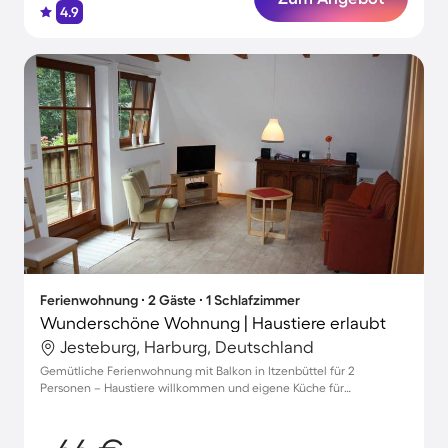
4.9
Ferienwohnung ∙ 2 Gäste ∙ 1 Schlafzimmer
Wunderschöne Wohnung | Haustiere erlaubt
Jesteburg, Harburg, Deutschland
Gemütliche Ferienwohnung mit Balkon in Itzenbüttel für 2
Personen – Haustiere willkommen und eigene Küche für
kulinarische Erlebnisse!