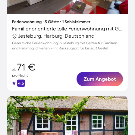
Ferienwohnung ∙ 3 Gäste ∙ 1 Schlafzimmer
Familienorientierte tolle Ferienwohnung mit Garten
Jesteburg, Harburg, Deutschland
Gemütliche Ferienwohnung in Jesteburg mit Garten für Familien
und Parkmöglichkeiten – Ihr Rückzugsort für bis zu 3 Gäste!
71 €
ab
pro Nacht
Zum Angebot
4.5