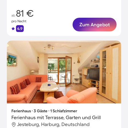
81 €
ab
pro Nacht
Zum Angebot
4.9
Ferienhaus ∙ 3 Gäste ∙ 1 Schlafzimmer
Ferienhaus mit Terrasse, Garten und Grill
Jesteburg, Harburg, Deutschland