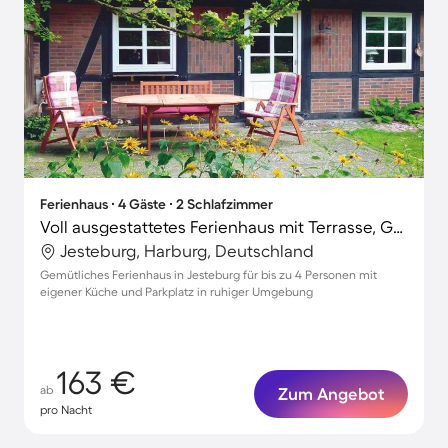
Ferienhaus ∙ 4 Gäste ∙ 2 Schlafzimmer
Voll ausgestattetes Ferienhaus mit Terrasse, Grill und Garten
Jesteburg, Harburg, Deutschland
Gemütliches Ferienhaus in Jesteburg für bis zu 4 Personen mit
eigener Küche und Parkplatz in ruhiger Umgebung
163 €
ab
Zum Angebot
pro Nacht