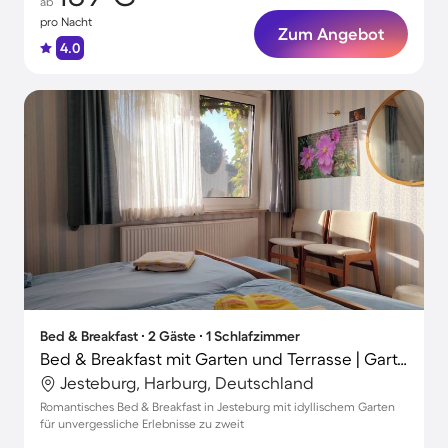
ab
pro Nacht
Zum Angebot
4.0
Bed & Breakfast ∙ 2 Gäste ∙ 1 Schlafzimmer
Bed & Breakfast mit Garten und Terrasse | Gartenblick
Jesteburg, Harburg, Deutschland
Romantisches Bed & Breakfast in Jesteburg mit idyllischem Garten
für unvergessliche Erlebnisse zu zweit