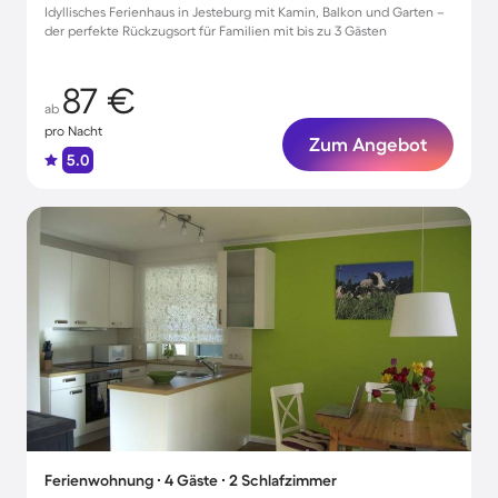
Idyllisches Ferienhaus in Jesteburg mit Kamin, Balkon und Garten –
der perfekte Rückzugsort für Familien mit bis zu 3 Gästen
87 €
ab
pro Nacht
Zum Angebot
5.0
Ferienwohnung ∙ 4 Gäste ∙ 2 Schlafzimmer