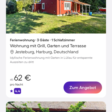
Ferienwohnung ∙ 3 Gäste ∙ 1 Schlafzimmer
Wohnung mit Grill, Garten und Terrasse
Jesteburg, Harburg, Deutschland
Idyllische Ferienwohnung mit Garten in Lüllau für entspannte
Auszeiten zu dritt
62 €
ab
pro Nacht
Zum Angebot
4.4