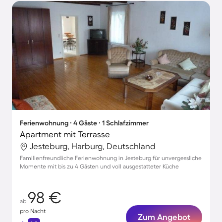
Ferienwohnung ∙ 4 Gäste ∙ 1 Schlafzimmer
Apartment mit Terrasse
Jesteburg, Harburg, Deutschland
Familienfreundliche Ferienwohnung in Jesteburg für unvergessliche
Momente mit bis zu 4 Gästen und voll ausgestatteter Küche
98 €
ab
pro Nacht
Zum Angebot