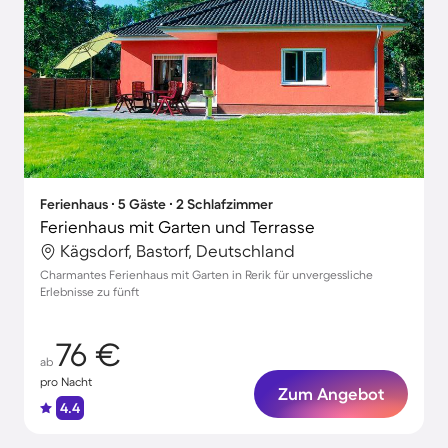
Ferienhaus ∙ 5 Gäste ∙ 2 Schlafzimmer
Ferienhaus mit Garten und Terrasse
Kägsdorf, Bastorf, Deutschland
Charmantes Ferienhaus mit Garten in Rerik für unvergessliche
Erlebnisse zu fünft
76 €
ab
pro Nacht
Zum Angebot
4.4