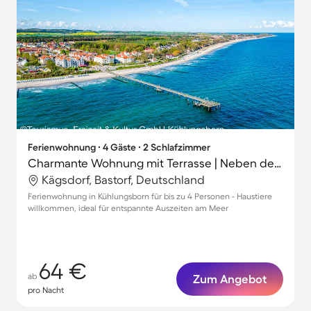
Ferienwohnung ∙ 4 Gäste ∙ 2 Schlafzimmer
Charmante Wohnung mit Terrasse | Neben dem Strand | Haustiere sind willkommen
Kägsdorf, Bastorf, Deutschland
Ferienwohnung in Kühlungsborn für bis zu 4 Personen - Haustiere
willkommen, ideal für entspannte Auszeiten am Meer
64 €
ab
Zum Angebot
pro Nacht