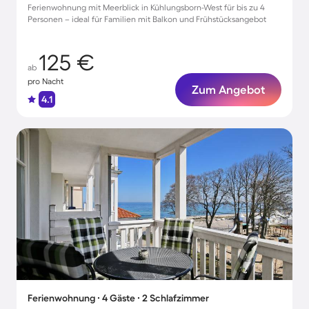
Ferienwohnung mit Meerblick in Kühlungsborn-West für bis zu 4
Personen – ideal für Familien mit Balkon und Frühstücksangebot
125 €
ab
pro Nacht
Zum Angebot
4.1
Ferienwohnung ∙ 4 Gäste ∙ 2 Schlafzimmer