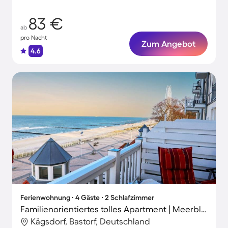
83 €
ab
pro Nacht
Zum Angebot
4.6
Ferienwohnung ∙ 4 Gäste ∙ 2 Schlafzimmer
Familienorientiertes tolles Apartment | Meerblick | Nah am Strand
Kägsdorf, Bastorf, Deutschland