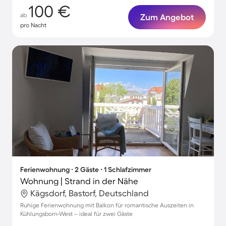
100 €
ab
Zum Angebot
pro Nacht
Ferienwohnung ∙ 2 Gäste ∙ 1 Schlafzimmer
Wohnung | Strand in der Nähe
Kägsdorf, Bastorf, Deutschland
Ruhige Ferienwohnung mit Balkon für romantische Auszeiten in
Kühlungsborn-West – ideal für zwei Gäste