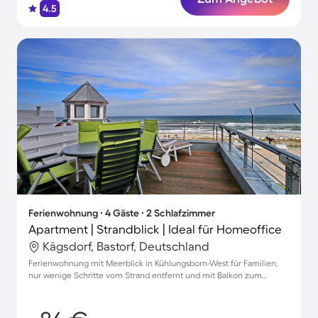
4.5
Ferienwohnung ∙ 4 Gäste ∙ 2 Schlafzimmer
Apartment | Strandblick | Ideal für Homeoffice
Kägsdorf, Bastorf, Deutschland
Ferienwohnung mit Meerblick in Kühlungsborn-West für Familien,
nur wenige Schritte vom Strand entfernt und mit Balkon zum
Entspannen