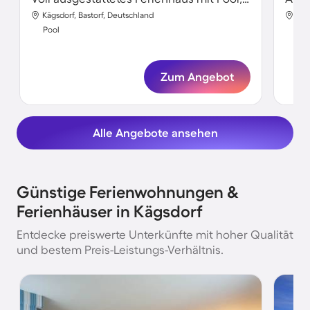
Kägsdorf, Bastorf, Deutschland
Käg
Pool
Poo
Zum Angebot
Alle Angebote ansehen
Günstige Ferienwohnungen &
Ferienhäuser in Kägsdorf
Entdecke preiswerte Unterkünfte mit hoher Qualität
und bestem Preis-Leistungs-Verhältnis.