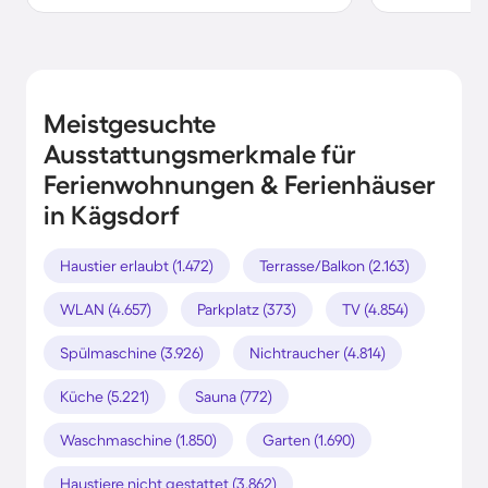
Meistgesuchte
Ausstattungsmerkmale für
Ferienwohnungen & Ferienhäuser
in Kägsdorf
Haustier erlaubt (1.472)
Terrasse/Balkon (2.163)
WLAN (4.657)
Parkplatz (373)
TV (4.854)
Spülmaschine (3.926)
Nichtraucher (4.814)
Küche (5.221)
Sauna (772)
Waschmaschine (1.850)
Garten (1.690)
Haustiere nicht gestattet (3.862)