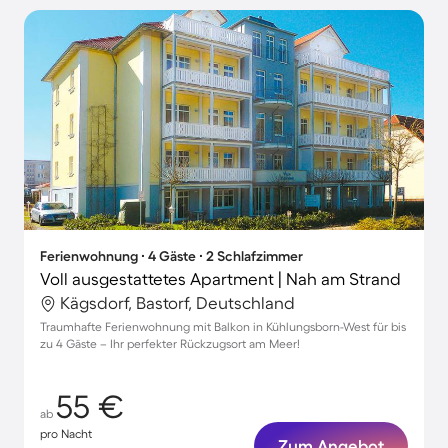
Ferienwohnung ∙ 4 Gäste ∙ 2 Schlafzimmer
Voll ausgestattetes Apartment | Nah am Strand
Kägsdorf, Bastorf, Deutschland
Traumhafte Ferienwohnung mit Balkon in Kühlungsborn-West für bis
zu 4 Gäste – Ihr perfekter Rückzugsort am Meer!
55 €
ab
pro Nacht
Zum Angebot