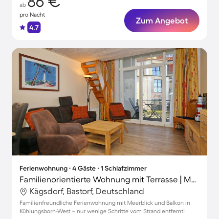
86 €
ab
pro Nacht
Zum Angebot
4.7
Ferienwohnung ∙ 4 Gäste ∙ 1 Schlafzimmer
Familienorientierte Wohnung mit Terrasse | Meerblick | Neben dem Strand | Haustiere erlaubt
Kägsdorf, Bastorf, Deutschland
Familienfreundliche Ferienwohnung mit Meerblick und Balkon in
Kühlungsborn-West – nur wenige Schritte vom Strand entfernt!