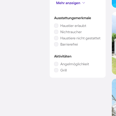
Mehr anzeigen
Klimaanlage
Ausstattungsmerkmale
Haustier erlaubt
Nichtraucher
Haustiere nicht gestattet
Barrierefrei
Aktivitäten
Angelmöglichkeit
Grill