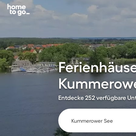
Ferienhäus
Kummerowe
Entdecke 252 verfügbare Unt