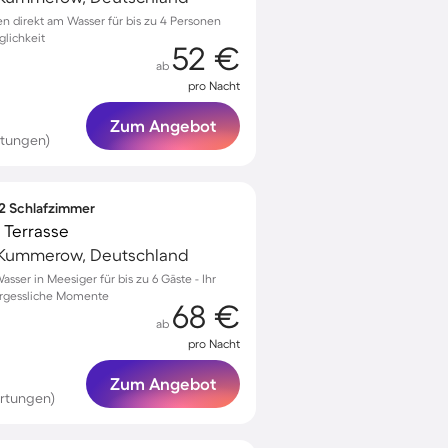
en direkt am Wasser für bis zu 4 Personen
lichkeit
52 €
ab
pro Nacht
Zum Angebot
rtungen)
 2 Schlafzimmer
Terrasse
Kummerow, Deutschland
ser in Meesiger für bis zu 6 Gäste - Ihr
ergessliche Momente
68 €
ab
pro Nacht
Zum Angebot
rtungen)