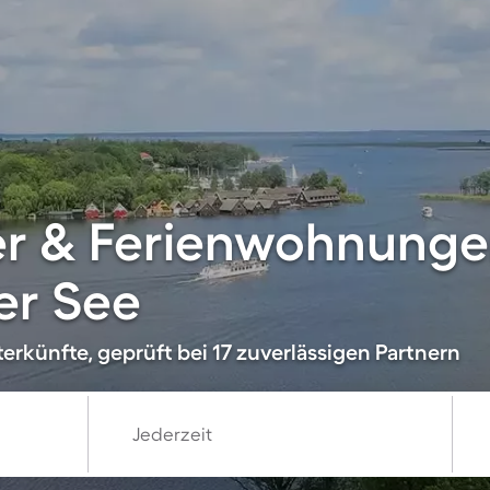
er & Ferienwohnung
r See
erkünfte, geprüft bei 17 zuverlässigen Partnern
Jederzeit