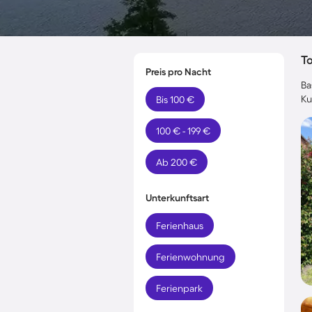
T
Preis pro Nacht
Ba
Ku
Bis 100 €
100 € - 199 €
Ab 200 €
Unterkunftsart
Ferienhaus
Ferienwohnung
Ferienpark