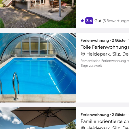
3.6
Gut
(5 Bewertunge
Ferienwohnung ∙ 2 Gäste ∙
Heidepark, Silz, D
Romantische Ferienwohnung mi
Tage zu zweit
Ferienwohnung ∙ 2 Gäste ∙
Heidepark, Silz, D