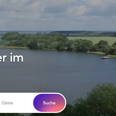
r im
Gäste
Suche