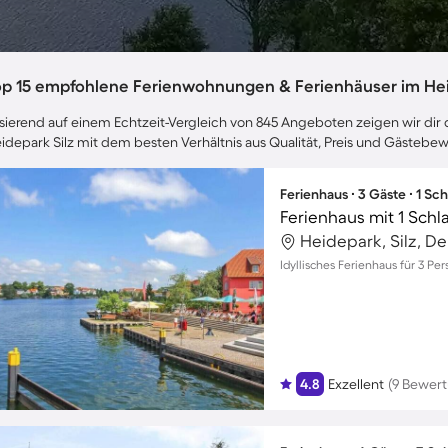
op 15 empfohlene Ferienwohnungen & Ferienhäuser im Hei
sierend auf einem Echtzeit-Vergleich von 845 Angeboten zeigen wir dir 
idepark Silz mit dem besten Verhältnis aus Qualität, Preis und Gästebe
Ferienhaus ∙ 3 Gäste ∙ 1 Sc
Ferienhaus mit 1 Schl
Heidepark, Silz, D
Idyllisches Ferienhaus für 3 P
4.8
Exzellent
(9 Bewer