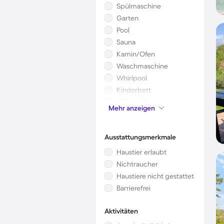
Spülmaschine
Garten
Pool
Sauna
Kamin/Ofen
Waschmaschine
Whirlpool
Kinderbett
Mikrowelle
Mehr anzeigen
Klimaanlage
Ausstattungsmerkmale
Haustier erlaubt
Nichtraucher
Haustiere nicht gestattet
Barrierefrei
Aktivitäten