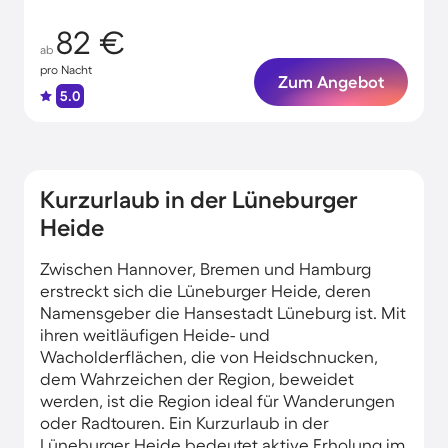
82 €
ab
pro Nacht
Zum Angebot
5.0
Kurzurlaub in der Lüneburger
Heide
Zwischen Hannover, Bremen und Hamburg
erstreckt sich die Lüneburger Heide, deren
Namensgeber die Hansestadt Lüneburg ist. Mit
ihren weitläufigen Heide- und
Wacholderflächen, die von Heidschnucken,
dem Wahrzeichen der Region, beweidet
werden, ist die Region ideal für Wanderungen
oder Radtouren. Ein Kurzurlaub in der
Lüneburger Heide bedeutet aktive Erholung im