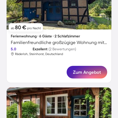
80 €
ab
pro Nacht
Ferienwohnung ∙ 6 Gäste ∙ 2 Schlafzimmer
Familienfreundliche großzügige Wohnung mit Garten und Grill
5.0
Exzellent
(2 Bewertungen)
Räderloh, Steinhorst, Deutschland
Zum Angebot