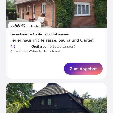
66 €
ab
pro Nacht
Ferienhaus ∙ 4 Gäste ∙ 2 Schlafzimmer
Ferienhaus mit Terrasse, Sauna und Garten
4.5
Großartig
(10 Bewertungen)
Bockhorn, Walsrode, Deutschland
Zum Angebot