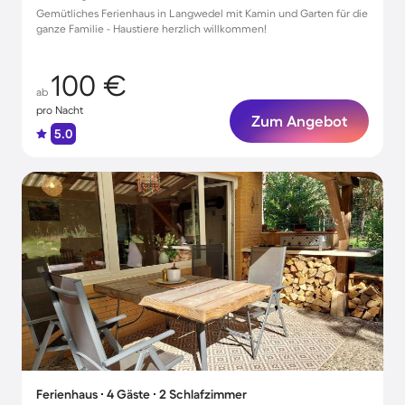
Gemütliches Ferienhaus in Langwedel mit Kamin und Garten für die
ganze Familie - Haustiere herzlich willkommen!
100 €
ab
pro Nacht
Zum Angebot
5.0
Ferienhaus ∙ 4 Gäste ∙ 2 Schlafzimmer