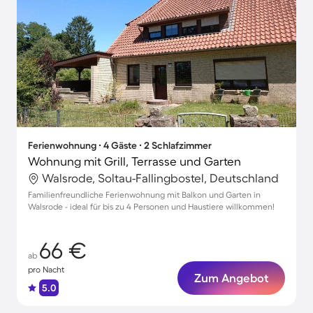
Ferienwohnung ∙ 4 Gäste ∙ 2 Schlafzimmer
Wohnung mit Grill, Terrasse und Garten
Walsrode, Soltau-Fallingbostel, Deutschland
Familienfreundliche Ferienwohnung mit Balkon und Garten in
Walsrode - ideal für bis zu 4 Personen und Haustiere willkommen!
66 €
ab
pro Nacht
Zum Angebot
5.0