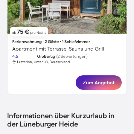
75 €
ab
pro Nacht
Ferienwohnung ∙ 2 Gäste ∙ 1 Schlafzimmer
Apartment mit Terrasse, Sauna und Grill
4.5
Großartig
(2 Bewertungen)
Lutterloh, Unterlüß, Deutschland
Zum Angebot
Informationen über Kurzurlaub in
der Lüneburger Heide