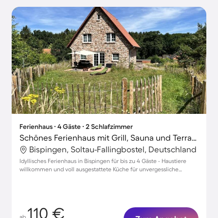
Ferienhaus ∙ 4 Gäste ∙ 2 Schlafzimmer
Schönes Ferienhaus mit Grill, Sauna und Terrasse | Haustiere erlaubt
Bispingen, Soltau-Fallingbostel, Deutschland
Idyllisches Ferienhaus in Bispingen für bis zu 4 Gäste - Haustiere
willkommen und voll ausgestattete Küche für unvergessliche
Aufenthalte!
110 €
ab