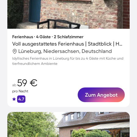
Ferienhaus ∙ 4 Gäste ∙ 2 Schlafzimmer
Voll ausgestattetes Ferienhaus | Stadtblick | Haustiere sind willkommen
Lüneburg, Niedersachsen, Deutschland
Idyllisches Ferienhaus in Lüneburg für bis zu 4 Gäste mit Küche und
tierfreundlichem Ambiente
59 €
ab
pro Nacht
Zum Angebot
4.7