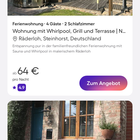
Ferienwohnung ∙ 4 Gäste ∙ 2 Schlafzimmer
Wohnung mit Whirlpool, Grill und Terrasse | Naturblick
Räderloh, Steinhorst, Deutschland
Entspannung pur in der familienfreundlichen Ferienwohnung mit
Sauna und Whirlpool in malerischem Räderloh
64 €
ab
pro Nacht
Zum Angebot
4.9