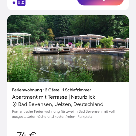
5.0
Ferienwohnung ∙ 2 Gäste ∙ 1 Schlafzimmer
Apartment mit Terrasse | Naturblick
Bad Bevensen, Uelzen, Deutschland
Romantische Ferienwohnung für zwei in Bad Bevensen mit voll
ausgestatteter Küche und kostenfreiem Parkplatz
74 €