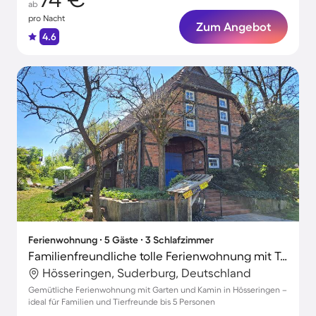
ab
pro Nacht
Zum Angebot
4.6
Ferienwohnung ∙ 5 Gäste ∙ 3 Schlafzimmer
Familienfreundliche tolle Ferienwohnung mit Terrasse, Garten und Grill | Perfekt für die Arbeit von Zuhause | Haustiere sind willkommen
Hösseringen, Suderburg, Deutschland
Gemütliche Ferienwohnung mit Garten und Kamin in Hösseringen –
ideal für Familien und Tierfreunde bis 5 Personen