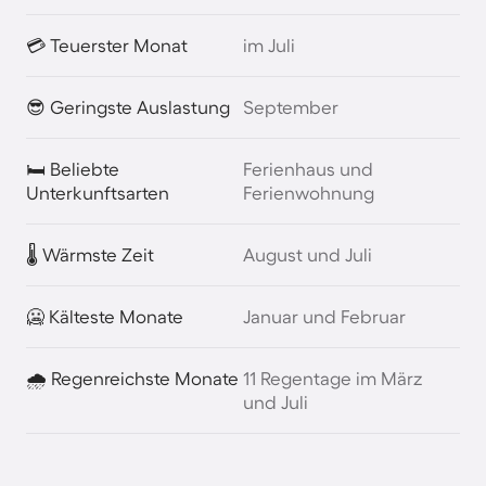
💳 Teuerster Monat
im Juli
😎 Geringste Auslastung
September
🛏️ Beliebte
Ferienhaus und
Unterkunftsarten
Ferienwohnung
🌡️ Wärmste Zeit
August und Juli
🥶 Kälteste Monate
Januar und Februar
🌧️ Regenreichste Monate
11 Regentage im März
und Juli