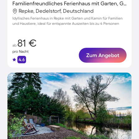
Familienfreundliches Ferienhaus mit Garten, Grill und Terrasse | Haustiere sind willkommen
Repke, Dedelstorf, Deutschland
Idyllisches Ferienhaus in Repke mit Garten und Kamin für Familien
und Haustiere, ideal für entspannte Auszeiten bis zu 4 Personen
81 €
ab
pro Nacht
Zum Angebot
4.6