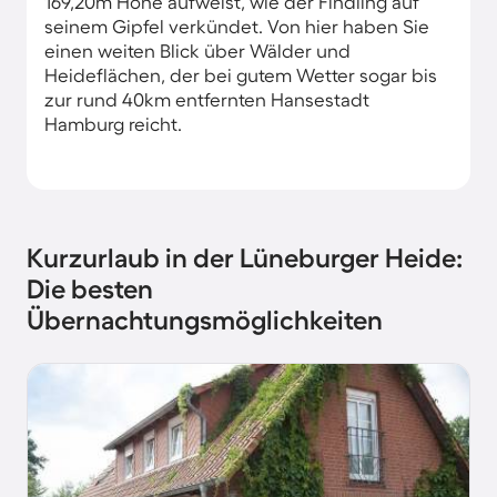
169,20m Höhe aufweist, wie der Findling auf
seinem Gipfel verkündet. Von hier haben Sie
einen weiten Blick über Wälder und
Heideflächen, der bei gutem Wetter sogar bis
zur rund 40km entfernten Hansestadt
Hamburg reicht.
Kurzurlaub in der Lüneburger Heide:
Die besten
Übernachtungsmöglichkeiten