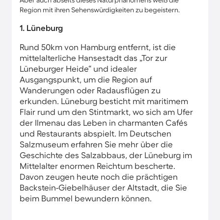
Aber auch abseits dieses Naturphänomens weiß die
Region mit ihren Sehenswürdigkeiten zu begeistern.
1. Lüneburg
Rund 50km von Hamburg entfernt, ist die
mittelalterliche Hansestadt das „Tor zur
Lüneburger Heide“ und idealer
Ausgangspunkt, um die Region auf
Wanderungen oder Radausflügen zu
erkunden. Lüneburg besticht mit maritimem
Flair rund um den Stintmarkt, wo sich am Ufer
der Ilmenau das Leben in charmanten Cafés
und Restaurants abspielt. Im Deutschen
Salzmuseum erfahren Sie mehr über die
Geschichte des Salzabbaus, der Lüneburg im
Mittelalter enormen Reichtum bescherte.
Davon zeugen heute noch die prächtigen
Backstein-Giebelhäuser der Altstadt, die Sie
beim Bummel bewundern können.