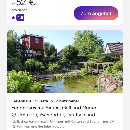
52 €
ab
pro Nacht
Zum Angebot
4.8
Ferienhaus ∙ 3 Gäste ∙ 2 Schlafzimmer
Ferienhaus mit Sauna, Grill und Garten
Ummern, Wesendorf, Deutschland
Idyllisches Ferienhaus in Ummern mit Garten und Sauna – perfekt
für Familien und tierliebe Auszeit