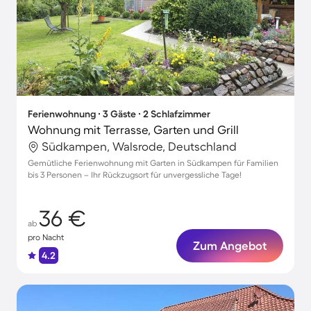
Ferienwohnung ∙ 3 Gäste ∙ 2 Schlafzimmer
Wohnung mit Terrasse, Garten und Grill
Südkampen, Walsrode, Deutschland
Gemütliche Ferienwohnung mit Garten in Südkampen für Familien
bis 3 Personen – Ihr Rückzugsort für unvergessliche Tage!
36 €
ab
pro Nacht
Zum Angebot
4.2