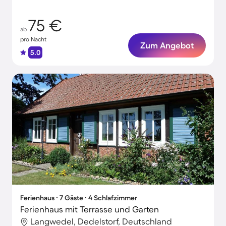
75 €
ab
pro Nacht
Zum Angebot
5.0
Ferienhaus ∙ 7 Gäste ∙ 4 Schlafzimmer
Ferienhaus mit Terrasse und Garten
Langwedel, Dedelstorf, Deutschland