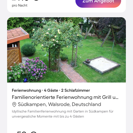
Zum Angebot
pro Nacht
Ferienwohnung ∙ 4 Gäste ∙ 2 Schlafzimmer
Familienorientierte Ferienwohnung mit Grill und Garten
Südkampen, Walsrode, Deutschland
Idyllische Familienferienwohnung mit Garten in Südkampen für
unvergessliche Momente mit bis zu 4 Gästen