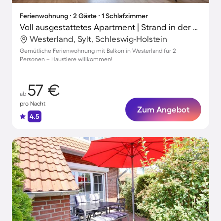
Ferienwohnung ∙ 2 Gäste ∙ 1 Schlafzimmer
Voll ausgestattetes Apartment | Strand in der Nähe | Haustiere erlaubt
Westerland, Sylt, Schleswig-Holstein
Gemütliche Ferienwohnung mit Balkon in Westerland für 2
Personen – Haustiere willkommen!
57 €
ab
pro Nacht
Zum Angebot
4.5