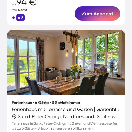
94 €
ab
pro Nacht
Zum Angebot
4.5
Ferienhaus ∙ 6 Gäste ∙ 3 Schlafzimmer
Ferienhaus mit Terrasse und Garten | Gartenblick | Haustiere erlaubt
Sankt Peter-Ording, Nordfriesland, Schleswig-Holstein
Ferienhaus in Sankt Peter-Ording mit Garten und Wellnessoase für
bis zu 6 Gäste – Urlaub mit Haustieren willkommen!