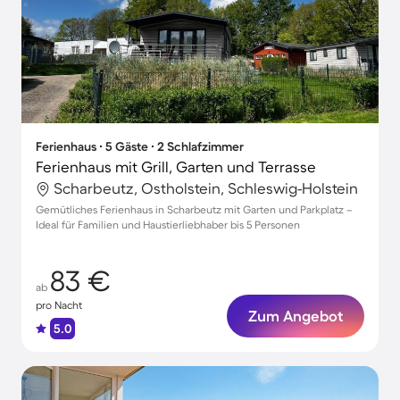
Ferienhaus ∙ 5 Gäste ∙ 2 Schlafzimmer
Ferienhaus mit Grill, Garten und Terrasse
Scharbeutz, Ostholstein, Schleswig-Holstein
Gemütliches Ferienhaus in Scharbeutz mit Garten und Parkplatz –
Ideal für Familien und Haustierliebhaber bis 5 Personen
83 €
ab
pro Nacht
Zum Angebot
5.0