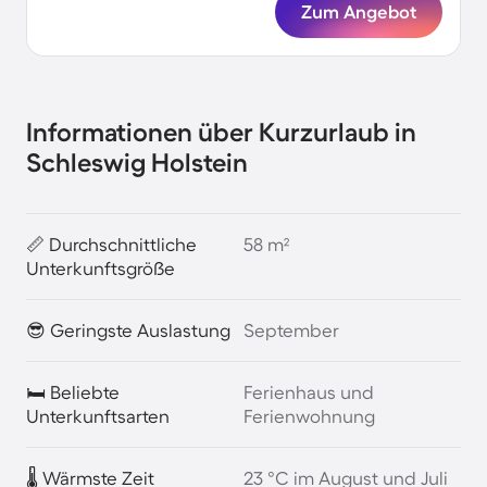
Zum Angebot
Informationen über Kurzurlaub in
Schleswig Holstein
📏 Durchschnittliche
58 m²
Unterkunftsgröße
😎 Geringste Auslastung
September
🛏️ Beliebte
Ferienhaus und
Unterkunftsarten
Ferienwohnung
🌡️ Wärmste Zeit
23 °C im August und Juli