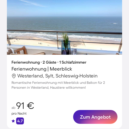
Ferienwohnung ∙ 2 Gäste ∙ 1 Schlafzimmer
Ferienwohnung | Meerblick
Westerland, Sylt, Schleswig-Holstein
Romantische Ferienwohnung mit Meerblick und Balkon für 2
Personen in Westerland, Haustiere willkommen!
91 €
ab
pro Nacht
Zum Angebot
4.7