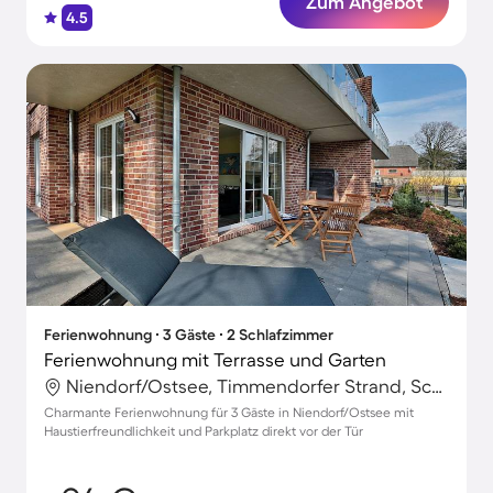
Zum Angebot
4.5
Ferienwohnung ∙ 3 Gäste ∙ 2 Schlafzimmer
Ferienwohnung mit Terrasse und Garten
Niendorf/Ostsee, Timmendorfer Strand, Schleswig-Holstein
Charmante Ferienwohnung für 3 Gäste in Niendorf/Ostsee mit
Haustierfreundlichkeit und Parkplatz direkt vor der Tür