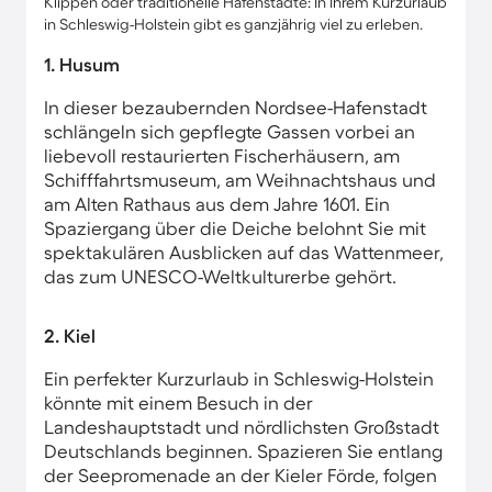
Klippen oder traditionelle Hafenstädte: In Ihrem Kurzurlaub
in Schleswig-Holstein gibt es ganzjährig viel zu erleben.
1. Husum
In dieser bezaubernden Nordsee-Hafenstadt
schlängeln sich gepflegte Gassen vorbei an
liebevoll restaurierten Fischerhäusern, am
Schifffahrtsmuseum, am Weihnachtshaus und
am Alten Rathaus aus dem Jahre 1601. Ein
Spaziergang über die Deiche belohnt Sie mit
spektakulären Ausblicken auf das Wattenmeer,
das zum UNESCO-Weltkulturerbe gehört.
2. Kiel
Ein perfekter Kurzurlaub in Schleswig-Holstein
könnte mit einem Besuch in der
Landeshauptstadt und nördlichsten Großstadt
Deutschlands beginnen. Spazieren Sie entlang
der Seepromenade an der Kieler Förde, folgen