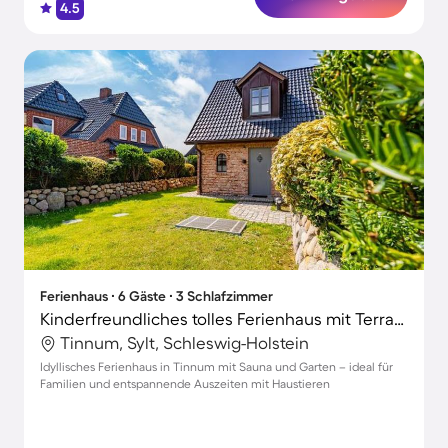
4.5
Ferienhaus ∙ 6 Gäste ∙ 3 Schlafzimmer
Kinderfreundliches tolles Ferienhaus mit Terrasse, Sauna und Garten | Haustiere sind willkommen
Tinnum, Sylt, Schleswig-Holstein
Idyllisches Ferienhaus in Tinnum mit Sauna und Garten – ideal für
Familien und entspannende Auszeiten mit Haustieren