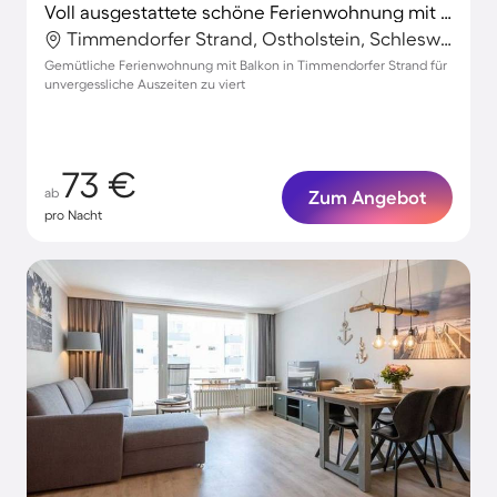
Voll ausgestattete schöne Ferienwohnung mit Terrasse
Timmendorfer Strand, Ostholstein, Schleswig-Holstein
Gemütliche Ferienwohnung mit Balkon in Timmendorfer Strand für
unvergessliche Auszeiten zu viert
73 €
ab
Zum Angebot
pro Nacht