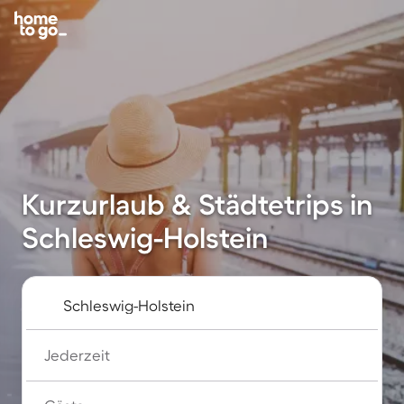
Kurzurlaub & Städtetrips in
Schleswig-Holstein
Jederzeit