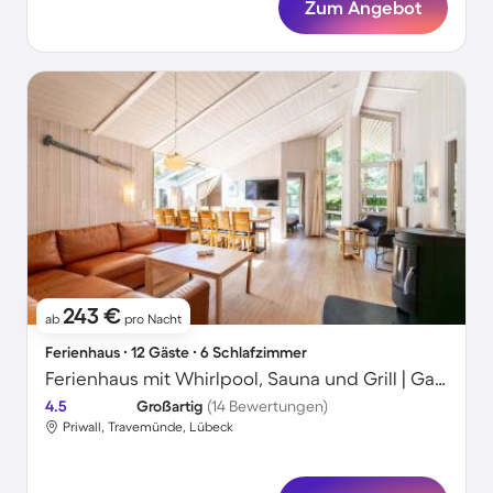
Zum Angebot
243 €
ab
pro Nacht
Ferienhaus ∙ 12 Gäste ∙ 6 Schlafzimmer
Ferienhaus mit Whirlpool, Sauna und Grill | Gartenblick
4.5
Großartig
(14 Bewertungen)
Priwall, Travemünde, Lübeck