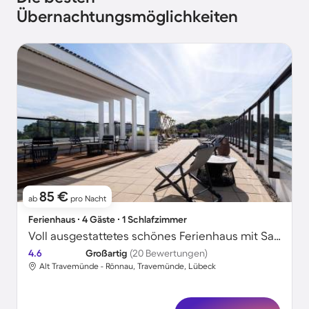
Übernachtungsmöglichkeiten
85 €
ab
pro Nacht
Ferienhaus ∙ 4 Gäste ∙ 1 Schlafzimmer
Voll ausgestattetes schönes Ferienhaus mit Sauna und Garten | Neben dem Strand
4.6
Großartig
(20 Bewertungen)
Alt Travemünde - Rönnau, Travemünde, Lübeck