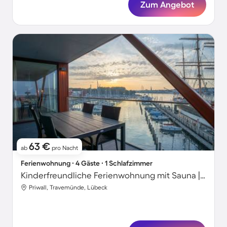
Zum Angebot
63 €
ab
pro Nacht
Ferienwohnung ∙ 4 Gäste ∙ 1 Schlafzimmer
Kinderfreundliche Ferienwohnung mit Sauna | Wasserblick | Strand in der Nähe
Priwall, Travemünde, Lübeck