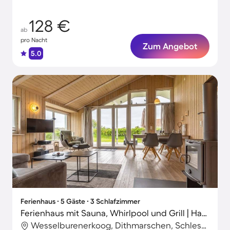
128 €
ab
pro Nacht
Zum Angebot
5.0
Ferienhaus ∙ 5 Gäste ∙ 3 Schlafzimmer
Ferienhaus mit Sauna, Whirlpool und Grill | Haustiere erlaubt
Wesselburenerkoog, Dithmarschen, Schleswig-Holstein