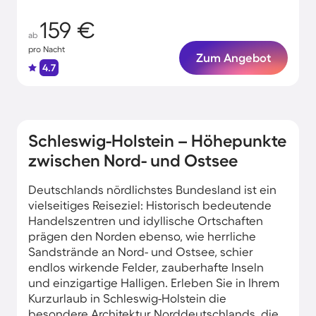
159 €
ab
pro Nacht
Zum Angebot
4.7
Schleswig-Holstein – Höhepunkte
zwischen Nord- und Ostsee
Deutschlands nördlichstes Bundesland ist ein
vielseitiges Reiseziel: Historisch bedeutende
Handelszentren und idyllische Ortschaften
prägen den Norden ebenso, wie herrliche
Sandstrände an Nord- und Ostsee, schier
endlos wirkende Felder, zauberhafte Inseln
und einzigartige Halligen. Erleben Sie in Ihrem
Kurzurlaub in Schleswig-Holstein die
besondere Architektur Norddeutschlands, die