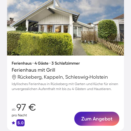
Ferienhaus ∙ 4 Gäste ∙ 3 Schlafzimmer
Ferienhaus mit Grill
Rückeberg, Kappeln, Schleswig-Holstein
Idyllisches Ferienhaus in Rückeberg mit Garten und Küche für einen
unvergesslichen Aufenthalt mit bis zu 4 Gästen und Haustieren.
97 €
ab
pro Nacht
Zum Angebot
5.0