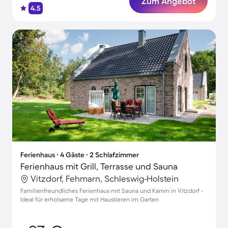
Zum Angebot
4.5
Ferienhaus ∙ 4 Gäste ∙ 2 Schlafzimmer
Ferienhaus mit Grill, Terrasse und Sauna
Vitzdorf, Fehmarn, Schleswig-Holstein
Familienfreundliches Ferienhaus mit Sauna und Kamin in Vitzdorf -
Ideal für erholsame Tage mit Haustieren im Garten