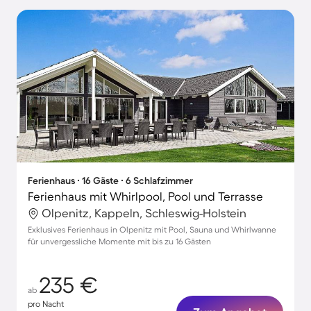
Ferienhaus ∙ 16 Gäste ∙ 6 Schlafzimmer
Ferienhaus mit Whirlpool, Pool und Terrasse
Olpenitz, Kappeln, Schleswig-Holstein
Exklusives Ferienhaus in Olpenitz mit Pool, Sauna und Whirlwanne
für unvergessliche Momente mit bis zu 16 Gästen
235 €
ab
pro Nacht