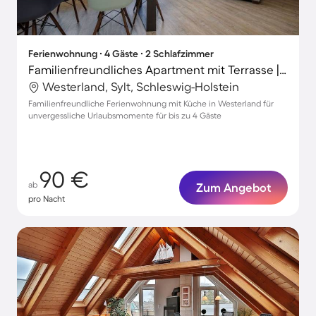
Ferienwohnung ∙ 4 Gäste ∙ 2 Schlafzimmer
Familienfreundliches Apartment mit Terrasse | Perfekt für die Arbeit von Zuhause
Westerland, Sylt, Schleswig-Holstein
Familienfreundliche Ferienwohnung mit Küche in Westerland für
unvergessliche Urlaubsmomente für bis zu 4 Gäste
90 €
ab
Zum Angebot
pro Nacht