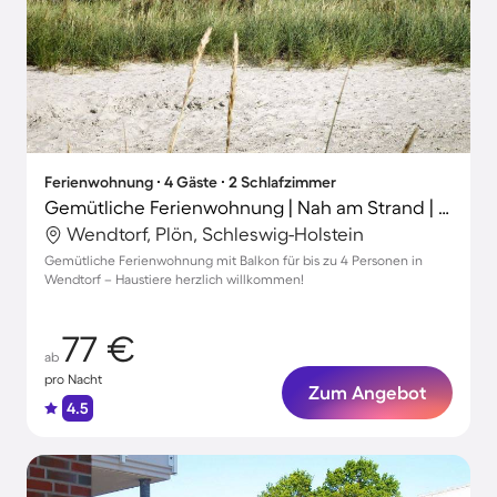
Ferienwohnung ∙ 4 Gäste ∙ 2 Schlafzimmer
Gemütliche Ferienwohnung | Nah am Strand | Haustierfreundlich
Wendtorf, Plön, Schleswig-Holstein
Gemütliche Ferienwohnung mit Balkon für bis zu 4 Personen in
Wendtorf – Haustiere herzlich willkommen!
77 €
ab
pro Nacht
Zum Angebot
4.5