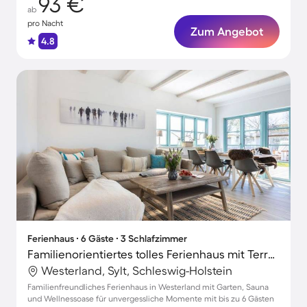
93 €
ab
pro Nacht
Zum Angebot
4.8
Ferienhaus ∙ 6 Gäste ∙ 3 Schlafzimmer
Familienorientiertes tolles Ferienhaus mit Terrasse, Sauna und Garten | Nah am Strand | Hunde erlaubt
Westerland, Sylt, Schleswig-Holstein
Familienfreundliches Ferienhaus in Westerland mit Garten, Sauna
und Wellnessoase für unvergessliche Momente mit bis zu 6 Gästen