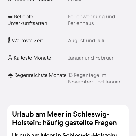
🛏️ Beliebte
Ferienwohnung und
Unterkunftsarten
Ferienhaus
🌡️ Wärmste Zeit
August und Juli
🥶 Kälteste Monate
Januar und Februar
🌧️ Regenreichste Monate
13 Regentage im
November und Januar
Urlaub am Meer in Schleswig-
Holstein: häufig gestellte Fragen
Urlaub am Meer in Schleswig-Holstein: