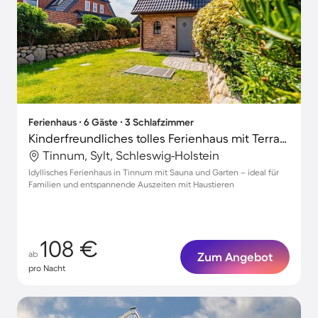
Ferienhaus ∙ 6 Gäste ∙ 3 Schlafzimmer
Kinderfreundliches tolles Ferienhaus mit Terrasse, Sauna und Garten | Haustiere sind willkommen
Tinnum, Sylt, Schleswig-Holstein
Idyllisches Ferienhaus in Tinnum mit Sauna und Garten – ideal für
Familien und entspannende Auszeiten mit Haustieren
108 €
ab
Zum Angebot
pro Nacht