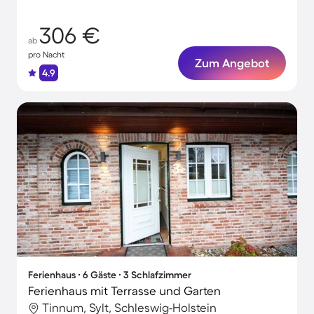
306 €
ab
pro Nacht
Zum Angebot
4.9
Ferienhaus ∙ 6 Gäste ∙ 3 Schlafzimmer
Ferienhaus mit Terrasse und Garten
Tinnum, Sylt, Schleswig-Holstein