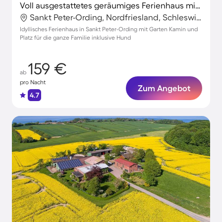
Voll ausgestattetes geräumiges Ferienhaus mit Garten und Terrasse | Haustiere erlaubt
Sankt Peter-Ording, Nordfriesland, Schleswig-Holstein
Idyllisches Ferienhaus in Sankt Peter-Ording mit Garten Kamin und
Platz für die ganze Familie inklusive Hund
159 €
ab
pro Nacht
Zum Angebot
4.7