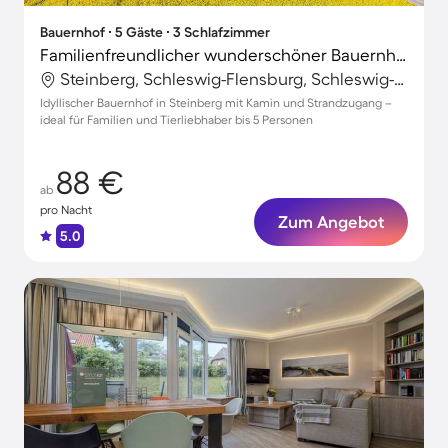
Bauernhof ∙ 5 Gäste ∙ 3 Schlafzimmer
Familienfreundlicher wunderschöner Bauernhof mit Whirlpool, Garten und Grill | Haustiere erlaubt
Steinberg, Schleswig-Flensburg, Schleswig-Holstein
Idyllischer Bauernhof in Steinberg mit Kamin und Strandzugang –
ideal für Familien und Tierliebhaber bis 5 Personen
88 €
ab
pro Nacht
Zum Angebot
5.0