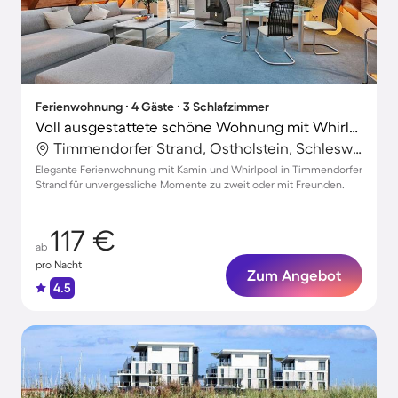
Ferienwohnung ∙ 4 Gäste ∙ 3 Schlafzimmer
Voll ausgestattete schöne Wohnung mit Whirlpool | Nah am Strand
Timmendorfer Strand, Ostholstein, Schleswig-Holstein
Elegante Ferienwohnung mit Kamin und Whirlpool in Timmendorfer
Strand für unvergessliche Momente zu zweit oder mit Freunden.
117 €
ab
pro Nacht
Zum Angebot
4.5