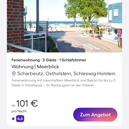
Ferienwohnung ∙ 3 Gäste ∙ 1 Schlafzimmer
Wohnung | Meerblick
Scharbeutz, Ostholstein, Schleswig-Holstein
Ferienwohnung mit traumhaftem Meerblick und Balkon für bis zu 3
Gäste in Scharbeutz – Ihr Rückzugsort an der Ostsee!
101 €
ab
pro Nacht
Zum Angebot
4.6