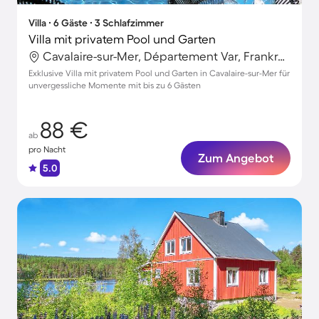
Villa ∙ 6 Gäste ∙ 3 Schlafzimmer
Villa mit privatem Pool und Garten
Cavalaire-sur-Mer, Département Var, Frankreich
Exklusive Villa mit privatem Pool und Garten in Cavalaire-sur-Mer für
unvergessliche Momente mit bis zu 6 Gästen
88 €
ab
pro Nacht
Zum Angebot
5.0