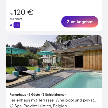
120 €
ab
pro Nacht
Zum Angebot
5.0
Ferienhaus ∙ 6 Gäste ∙ 3 Schlafzimmer
Ferienhaus mit Terrasse, Whirlpool und privatem Pool | Seeblick
Spa, Provinz Lüttich, Belgien