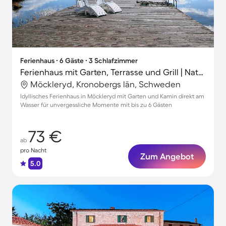
Ferienhaus ∙ 6 Gäste ∙ 3 Schlafzimmer
Ferienhaus mit Garten, Terrasse und Grill | Naturblick
Möckleryd, Kronobergs län, Schweden
Idyllisches Ferienhaus in Möckleryd mit Garten und Kamin direkt am
Wasser für unvergessliche Momente mit bis zu 6 Gästen
73 €
ab
pro Nacht
Zum Angebot
5.0