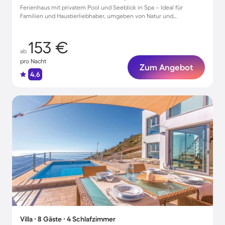
Ferienhaus mit privatem Pool und Seeblick in Spa – Ideal für
Familien und Haustierliebhaber, umgeben von Natur und
Entspannung.
153 €
ab
pro Nacht
Zum Angebot
4.6
Villa ∙ 8 Gäste ∙ 4 Schlafzimmer