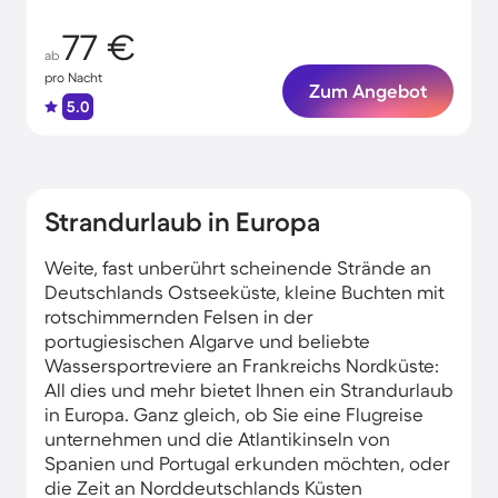
77 €
ab
pro Nacht
Zum Angebot
5.0
Strandurlaub in Europa
Weite, fast unberührt scheinende Strände an
Deutschlands Ostseeküste, kleine Buchten mit
rotschimmernden Felsen in der
portugiesischen Algarve und beliebte
Wassersportreviere an Frankreichs Nordküste:
All dies und mehr bietet Ihnen ein Strandurlaub
in Europa. Ganz gleich, ob Sie eine Flugreise
unternehmen und die Atlantikinseln von
Spanien und Portugal erkunden möchten, oder
die Zeit an Norddeutschlands Küsten