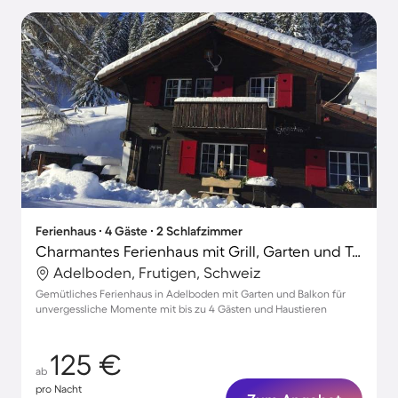
Ferienhaus ∙ 4 Gäste ∙ 2 Schlafzimmer
Charmantes Ferienhaus mit Grill, Garten und Terrasse | Haustiere sind willkommen
Adelboden, Frutigen, Schweiz
Gemütliches Ferienhaus in Adelboden mit Garten und Balkon für
unvergessliche Momente mit bis zu 4 Gästen und Haustieren
125 €
ab
pro Nacht