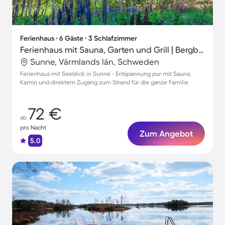
Ferienhaus ∙ 6 Gäste ∙ 3 Schlafzimmer
Ferienhaus mit Sauna, Garten und Grill | Bergblick
Sunne, Värmlands län, Schweden
Ferienhaus mit Seeblick in Sunne - Entspannung pur mit Sauna,
Kamin und direktem Zugang zum Strand für die ganze Familie
72 €
ab
pro Nacht
Zum Angebot
5.0