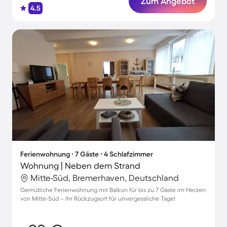
Zum Angebot
4.5
Ferienwohnung ∙ 7 Gäste ∙ 4 Schlafzimmer
Wohnung | Neben dem Strand
Mitte-Süd, Bremerhaven, Deutschland
Gemütliche Ferienwohnung mit Balkon für bis zu 7 Gäste im Herzen
von Mitte-Süd – Ihr Rückzugsort für unvergessliche Tage!