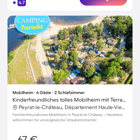
4.7
Mobilheim ∙ 4 Gäste ∙ 2 Schlafzimmer
Kinderfreundliches tolles Mobilheim mit Terrasse | Nah am Strand | Haustiere erlaubt
Peyrat-le-Château, Département Haute-Vienne, Frankreich
Familienfreundliches Mobilheim in Peyrat-le-Château – Haustiere
willkommen für unvergessliche Urlaubsmomente!
67 €