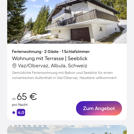
Ferienwohnung ∙ 2 Gäste ∙ 1 Schlafzimmer
Wohnung mit Terrasse | Seeblick
Vaz/Obervaz, Albula, Schweiz
Gemütliche Ferienwohnung mit Balkon und Seeblick für einen
romantischen Aufenthalt in Vaz/Obervaz, Haustiere willkommen!
65 €
ab
pro Nacht
Zum Angebot
4.0