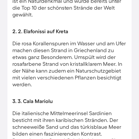
ist ein Naturdenkmal und wurde bereits unter
die Top 10 der schönsten Strände der Welt
gewählt.
2. 2. Elafonissi auf Kreta
Die rosa Korallenspuren im Wasser und am Ufer
machen diesen Strand in Griechenland zu
etwas ganz Besonderem. Umspült wird der
rosafarbene Strand von kristallklarem Meer. In
der Nähe kann zudem ein Naturschutzgebiet
mit vielen verschiedenen Pflanzen besichtigt
werden.
3. 3. Cala Mariolu
Die italienische Mittelmeerinsel Sardinien
besticht mit ihren karibischen Stränden. Der
schneeweiße Sand und das türkisblaue Meer
bilden einen faszinierenden Kontrast.