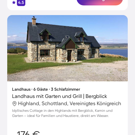
4.5
Landhaus ∙ 6 Gäste ∙ 3 Schlafzimmer
Landhaus mit Garten und Grill | Bergblick
Highland, Schottland, Vereinigtes Königreich
Idyllisches Cottage in den Highlands mit Bergblick, Kamin und
Garten – ideal für Familien und Haustiere, direkt am Wasser.
176 €