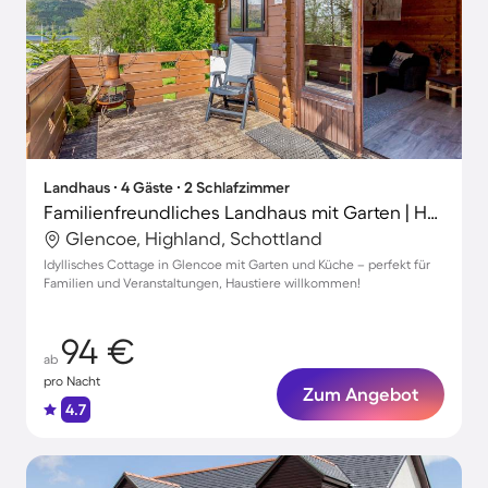
Landhaus ∙ 4 Gäste ∙ 2 Schlafzimmer
Familienfreundliches Landhaus mit Garten | Haustiere sind willkommen
Glencoe, Highland, Schottland
Idyllisches Cottage in Glencoe mit Garten und Küche – perfekt für
Familien und Veranstaltungen, Haustiere willkommen!
94 €
ab
pro Nacht
Zum Angebot
4.7