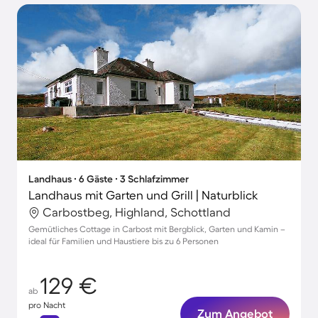
Landhaus ∙ 6 Gäste ∙ 3 Schlafzimmer
Landhaus mit Garten und Grill | Naturblick
Carbostbeg, Highland, Schottland
Gemütliches Cottage in Carbost mit Bergblick, Garten und Kamin –
ideal für Familien und Haustiere bis zu 6 Personen
129 €
ab
pro Nacht
Zum Angebot