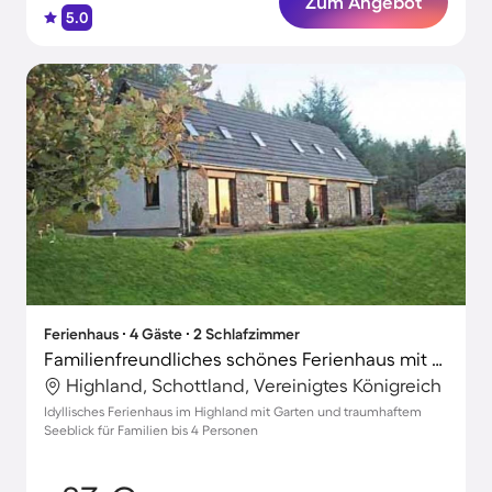
Zum Angebot
5.0
Ferienhaus ∙ 4 Gäste ∙ 2 Schlafzimmer
Familienfreundliches schönes Ferienhaus mit Garten und Grill | Naturblick
Highland, Schottland, Vereinigtes Königreich
Idyllisches Ferienhaus im Highland mit Garten und traumhaftem
Seeblick für Familien bis 4 Personen