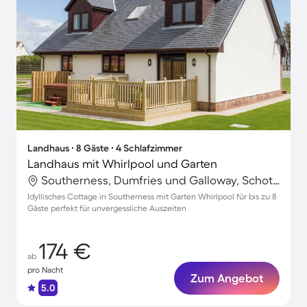
Landhaus ∙ 8 Gäste ∙ 4 Schlafzimmer
Landhaus mit Whirlpool und Garten
Southerness, Dumfries und Galloway, Schottland
Idyllisches Cottage in Southerness mit Garten Whirlpool für bis zu 8
Gäste perfekt für unvergessliche Auszeiten
174 €
ab
pro Nacht
Zum Angebot
5.0