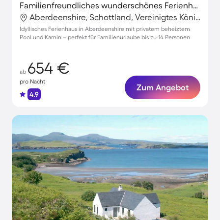
Familienfreundliches wunderschönes Ferienhaus mit Terrasse, Whirlpool und privatem Pool | Perfekt für die Arbeit von Zuhause
Aberdeenshire, Schottland, Vereinigtes Königreich
Idyllisches Ferienhaus in Aberdeenshire mit privatem beheiztem
Pool und Kamin – perfekt für Familienurlaube bis zu 14 Personen
654 €
ab
pro Nacht
Zum Angebot
4.9