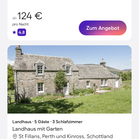
Momente
124 €
ab
pro Nacht
Zum Angebot
4.8
Landhaus ∙ 5 Gäste ∙ 3 Schlafzimmer
Landhaus mit Garten
St Fillans, Perth und Kinross, Schottland