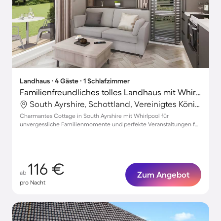
Landhaus ∙ 4 Gäste ∙ 1 Schlafzimmer
Familienfreundliches tolles Landhaus mit Whirlpool
South Ayrshire, Schottland, Vereinigtes Königreich
Charmantes Cottage in South Ayrshire mit Whirlpool für
unvergessliche Familienmomente und perfekte Veranstaltungen für
bis zu 4 Gäste
116 €
ab
Zum Angebot
pro Nacht