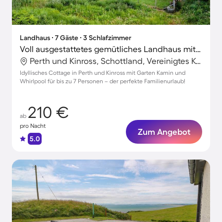
Landhaus ∙ 7 Gäste ∙ 3 Schlafzimmer
Voll ausgestattetes gemütliches Landhaus mit Garten und Whirlpool | Haustiere erlaubt
Perth und Kinross, Schottland, Vereinigtes Königreich
Idyllisches Cottage in Perth und Kinross mit Garten Kamin und
Whirlpool für bis zu 7 Personen – der perfekte Familienurlaub!
210 €
ab
pro Nacht
Zum Angebot
5.0