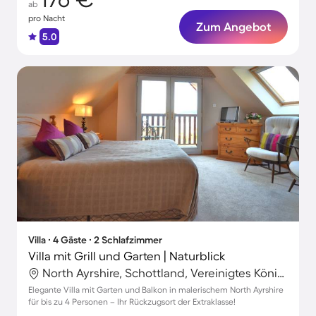
ab
pro Nacht
Zum Angebot
5.0
Villa ∙ 4 Gäste ∙ 2 Schlafzimmer
Villa mit Grill und Garten | Naturblick
North Ayrshire, Schottland, Vereinigtes Königreich
Elegante Villa mit Garten und Balkon in malerischem North Ayrshire
für bis zu 4 Personen – Ihr Rückzugsort der Extraklasse!