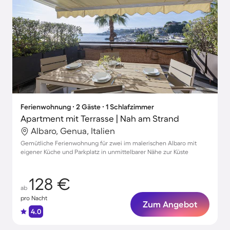
Ferienwohnung ∙ 2 Gäste ∙ 1 Schlafzimmer
Apartment mit Terrasse | Nah am Strand
Albaro, Genua, Italien
Gemütliche Ferienwohnung für zwei im malerischen Albaro mit
eigener Küche und Parkplatz in unmittelbarer Nähe zur Küste
128 €
ab
pro Nacht
Zum Angebot
4.0