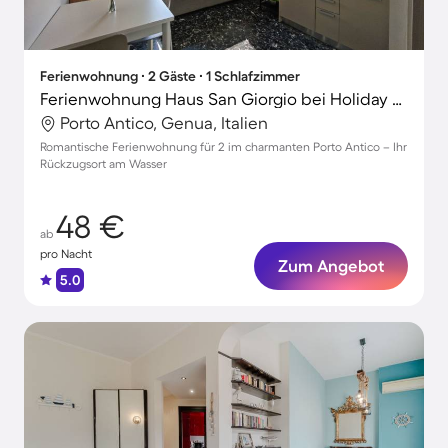
Ferienwohnung ∙ 2 Gäste ∙ 1 Schlafzimmer
Ferienwohnung Haus San Giorgio bei Holiday World
Porto Antico, Genua, Italien
Romantische Ferienwohnung für 2 im charmanten Porto Antico – Ihr
Rückzugsort am Wasser
48 €
ab
pro Nacht
Zum Angebot
5.0