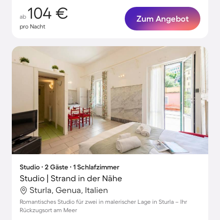
104 €
ab
Zum Angebot
pro Nacht
Studio ∙ 2 Gäste ∙ 1 Schlafzimmer
Studio | Strand in der Nähe
Sturla, Genua, Italien
Romantisches Studio für zwei in malerischer Lage in Sturla – Ihr
Rückzugsort am Meer