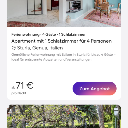
Ferienwohnung ∙ 4 Gäste ∙ 1 Schlafzimmer
Apartment mit 1 Schlafzimmer für 4 Personen
Sturla, Genua, Italien
Gemütliche Ferienwohnung mit Balkon in Sturla für bis zu 4 Gäste –
ideal für entspannte Auszeiten und Veranstaltungen
71 €
ab
Zum Angebot
pro Nacht