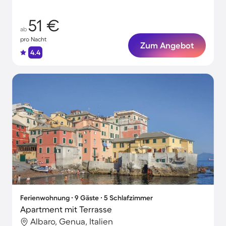
51 €
ab
pro Nacht
Zum Angebot
4.4
Ferienwohnung ∙ 9 Gäste ∙ 5 Schlafzimmer
Apartment mit Terrasse
Albaro, Genua, Italien