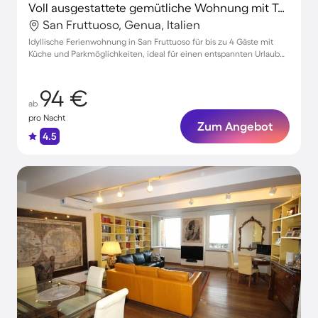
Voll ausgestattete gemütliche Wohnung mit Terrasse | Hunde erlaubt
San Fruttuoso, Genua, Italien
Idyllische Ferienwohnung in San Fruttuoso für bis zu 4 Gäste mit
Küche und Parkmöglichkeiten, ideal für einen entspannten Urlaub
mit Haustieren.
94 €
ab
pro Nacht
Zum Angebot
4.5