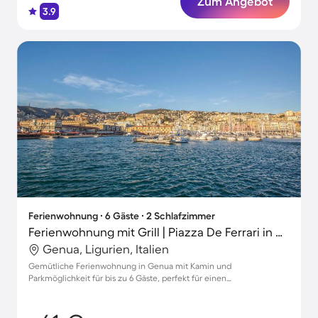
Zum Angebot
3.9
Ferienwohnung ∙ 6 Gäste ∙ 2 Schlafzimmer
Ferienwohnung mit Grill | Piazza De Ferrari in der Nähe
Genua, Ligurien, Italien
Gemütliche Ferienwohnung in Genua mit Kamin und
Parkmöglichkeit für bis zu 6 Gäste, perfekt für einen
unvergesslichen Aufenthalt!