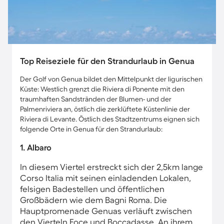
Top Reiseziele für den Strandurlaub in Genua
Der Golf von Genua bildet den Mittelpunkt der ligurischen
Küste: Westlich grenzt die Riviera di Ponente mit den
traumhaften Sandstränden der Blumen- und der
Palmenriviera an, östlich die zerklüftete Küstenlinie der
Riviera di Levante. Östlich des Stadtzentrums eignen sich
folgende Orte in Genua für den Strandurlaub:
1. Albaro
In diesem Viertel erstreckt sich der 2,5km lange
Corso Italia mit seinen einladenden Lokalen,
felsigen Badestellen und öffentlichen
Großbädern wie dem Bagni Roma. Die
Hauptpromenade Genuas verläuft zwischen
den Vierteln Foce und Boccadasse. An ihrem