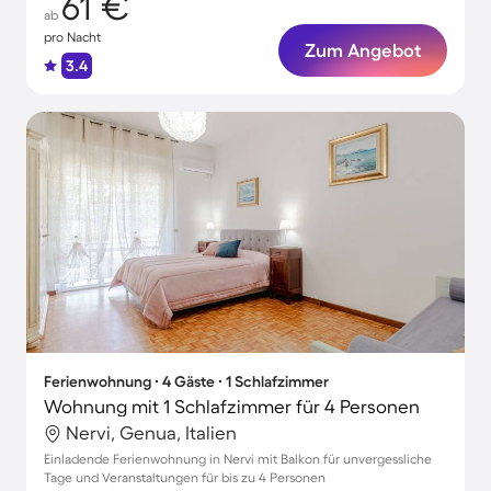
61 €
ab
pro Nacht
Zum Angebot
3.4
Ferienwohnung ∙ 4 Gäste ∙ 1 Schlafzimmer
Wohnung mit 1 Schlafzimmer für 4 Personen
Nervi, Genua, Italien
Einladende Ferienwohnung in Nervi mit Balkon für unvergessliche
Tage und Veranstaltungen für bis zu 4 Personen