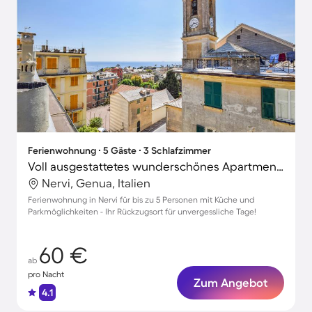
Ferienwohnung ∙ 5 Gäste ∙ 3 Schlafzimmer
Voll ausgestattetes wunderschönes Apartment | Haustiere sind willkommen
Nervi, Genua, Italien
Ferienwohnung in Nervi für bis zu 5 Personen mit Küche und
Parkmöglichkeiten - Ihr Rückzugsort für unvergessliche Tage!
60 €
ab
pro Nacht
Zum Angebot
4.1