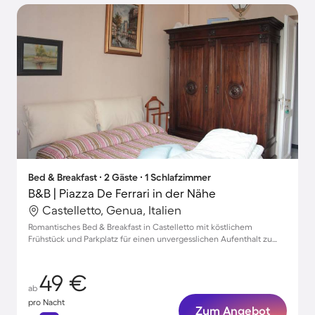
Bed & Breakfast ∙ 2 Gäste ∙ 1 Schlafzimmer
B&B | Piazza De Ferrari in der Nähe
Castelletto, Genua, Italien
Romantisches Bed & Breakfast in Castelletto mit köstlichem
Frühstück und Parkplatz für einen unvergesslichen Aufenthalt zu
zweit
49 €
ab
pro Nacht
Zum Angebot