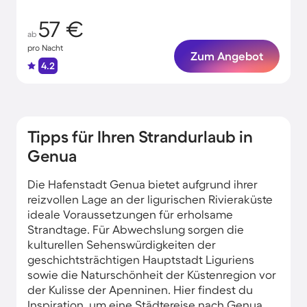
57 €
ab
pro Nacht
Zum Angebot
4.2
Tipps für Ihren Strandurlaub in
Genua
Die Hafenstadt Genua bietet aufgrund ihrer
reizvollen Lage an der ligurischen Rivieraküste
ideale Voraussetzungen für erholsame
Strandtage. Für Abwechslung sorgen die
kulturellen Sehenswürdigkeiten der
geschichtsträchtigen Hauptstadt Liguriens
sowie die Naturschönheit der Küstenregion vor
der Kulisse der Apenninen. Hier findest du
Inspiration, um eine Städtereise nach Genua