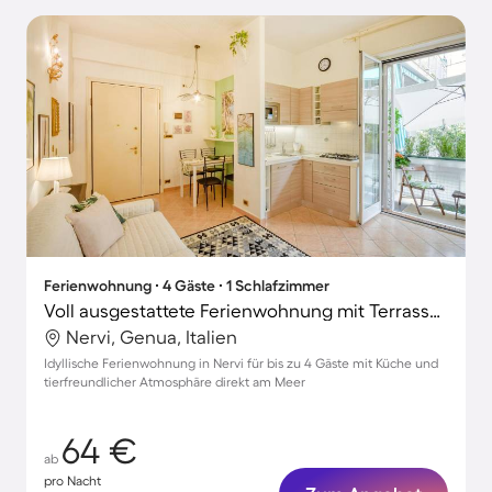
Ferienwohnung ∙ 4 Gäste ∙ 1 Schlafzimmer
Voll ausgestattete Ferienwohnung mit Terrasse | Haustiere sind willkommen
Nervi, Genua, Italien
Idyllische Ferienwohnung in Nervi für bis zu 4 Gäste mit Küche und
tierfreundlicher Atmosphäre direkt am Meer
64 €
ab
pro Nacht