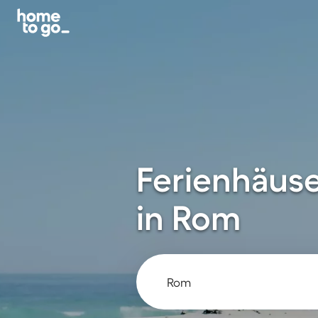
Ferienhäus
in Rom