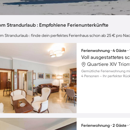
om Strandurlaub : Empfohlene Ferienunterkünfte
m Strandurlaub : finde dein perfektes Ferienhaus schon ab 25 € pro Nac
Ferienwohnung ∙ 4 Gäste ∙
Quartiere XIV Trion
Gemütliche Ferienwohnung mit B
4 Personen – Ihr perfekter Rüc
Ferienwohnung ∙ 2 Gäste ∙