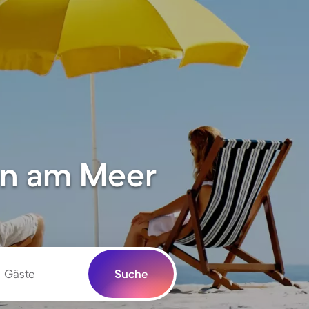
en am Meer
Gäste
Suche