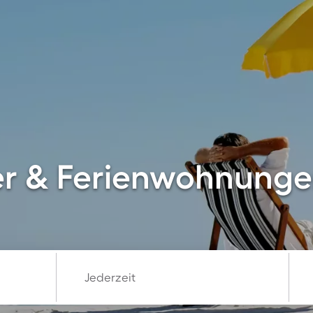
er & Ferienwohnung
Jederzeit