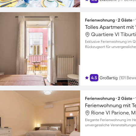
Ferienwohnung ∙ 2 Gäste ∙
Tolles Apartment mit 
Quartiere VI Tiburt
Exklusive Ferienwohnung im Qua
Rückzugsort für unvergessliche
4.5
Großartig
(101 Bew
Ferienwohnung ∙ 2 Gäste ∙
Ferienwohnung mit Te
Rione VI Parione, M
Elegante Ferienwohnung im Her
unvergessliche Veranstaltunge