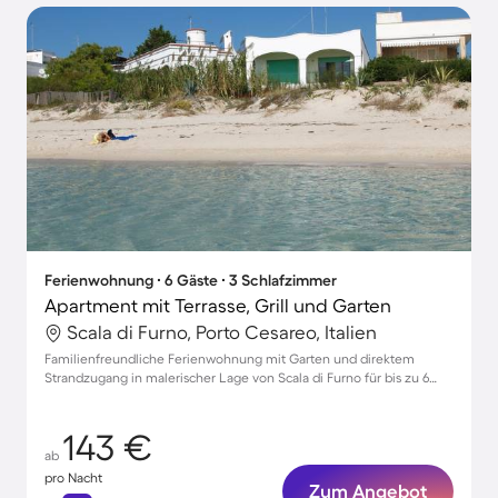
Ferienwohnung ∙ 6 Gäste ∙ 3 Schlafzimmer
Apartment mit Terrasse, Grill und Garten
Scala di Furno, Porto Cesareo, Italien
Familienfreundliche Ferienwohnung mit Garten und direktem
Strandzugang in malerischer Lage von Scala di Furno für bis zu 6
Personen
143 €
ab
pro Nacht
Zum Angebot