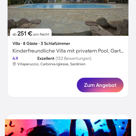
251 €
ab
pro Nacht
Villa ∙ 8 Gäste ∙ 3 Schlafzimmer
Kinderfreundliche Villa mit privatem Pool, Garten und Terrasse | Naturblick
4.9
Exzellent
(132 Bewertungen)
Villaperuccio, Carbonia-Iglesias, Sardinien
Zum Angebot