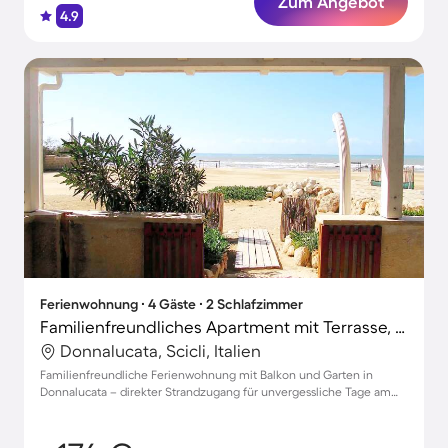
Zum Angebot
4.9
Ferienwohnung ∙ 4 Gäste ∙ 2 Schlafzimmer
Familienfreundliches Apartment mit Terrasse, Garten und Grill | Neben dem Strand
Donnalucata, Scicli, Italien
Familienfreundliche Ferienwohnung mit Balkon und Garten in
Donnalucata – direkter Strandzugang für unvergessliche Tage am
Wasser