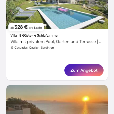
328 €
ab
pro Nacht
Villa ∙ 8 Gäste ∙ 4 Schlafzimmer
Villa mit privatem Pool, Garten und Terrasse | Gartenblick
Castiadas, Cagliari, Sardinien
Zum Angebot