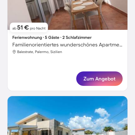
51 €
ab
pro Nacht
Ferienwohnung ∙ 5 Gäste ∙ 2 Schlafzimmer
Familienorientiertes wunderschönes Apartment | Stadtblick
Balestrate, Palermo, Sizilien
Zum Angebot