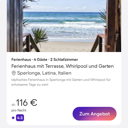
Ferienhaus ∙ 4 Gäste ∙ 2 Schlafzimmer
Ferienhaus mit Terrasse, Whirlpool und Garten
Sperlonga, Latina, Italien
Idyllisches Ferienhaus in Sperlonga mit Garten und Whirlpool für
erholsame Tage zu viert
116 €
ab
pro Nacht
Zum Angebot
4.5