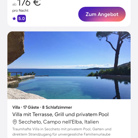
176 €
ab
pro Nacht
Zum Angebot
5.0
Villa ∙ 17 Gäste ∙ 8 Schlafzimmer
Villa mit Terrasse, Grill und privatem Pool
Seccheto, Campo nell'Elba, Italien
Traumhafte Villa in Seccheto mit privatem Pool, Garten und
direktem Strandzugang für unvergessliche Familienurlaube