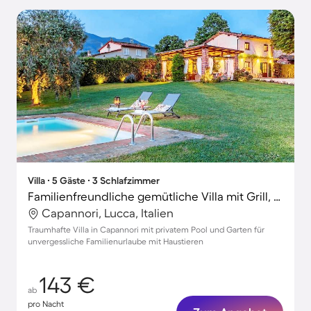
Villa ∙ 5 Gäste ∙ 3 Schlafzimmer
Familienfreundliche gemütliche Villa mit Grill, Garten und privatem Pool | Haustiere sind willkommen
Capannori, Lucca, Italien
Traumhafte Villa in Capannori mit privatem Pool und Garten für
unvergessliche Familienurlaube mit Haustieren
143 €
ab
pro Nacht