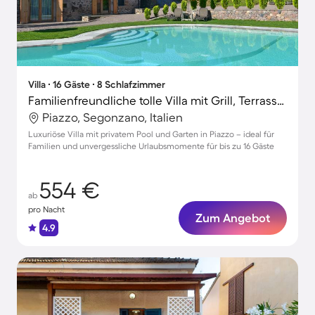
Villa ∙ 16 Gäste ∙ 8 Schlafzimmer
Familienfreundliche tolle Villa mit Grill, Terrasse und Garten
Piazzo, Segonzano, Italien
Luxuriöse Villa mit privatem Pool und Garten in Piazzo – ideal für
Familien und unvergessliche Urlaubsmomente für bis zu 16 Gäste
554 €
ab
pro Nacht
Zum Angebot
4.9