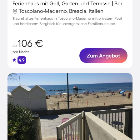
Ferienhaus mit Grill, Garten und Terrasse | Bergblick
Toscolano-Maderno, Brescia, Italien
Traumhaftes Ferienhaus in Toscolano-Maderno mit privatem Pool
und herrlichem Bergblick für unvergessliche Familienurlaube
106 €
ab
pro Nacht
Zum Angebot
4.9