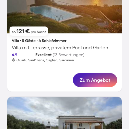
121 €
ab
pro Nacht
Villa ∙ 8 Gäste ∙ 4 Schlafzimmer
Villa mit Terrasse, privatem Pool und Garten
4.9
Exzellent
(13 Bewertungen)
Quartu Sant'Elena, Cagliari, Sardinien
Zum Angebot