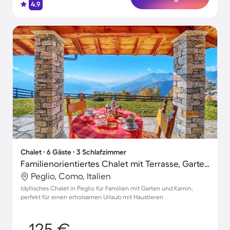
4.9
Chalet ∙ 6 Gäste ∙ 3 Schlafzimmer
Familienorientiertes Chalet mit Terrasse, Garten und Grill | Haustiere erlaubt
Peglio, Como, Italien
Idyllisches Chalet in Peglio für Familien mit Garten und Kamin,
perfekt für einen erholsamen Urlaub mit Haustieren
125 €