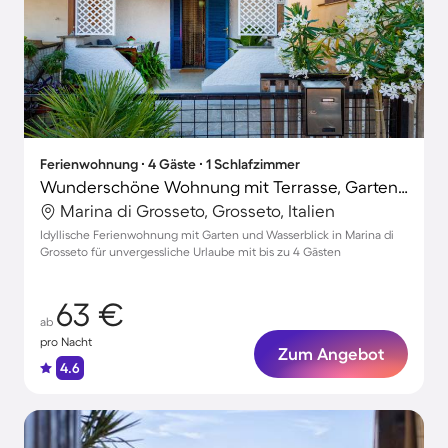
Ferienwohnung ∙ 4 Gäste ∙ 1 Schlafzimmer
Wunderschöne Wohnung mit Terrasse, Garten und Grill | Nah am Strand
Marina di Grosseto, Grosseto, Italien
Idyllische Ferienwohnung mit Garten und Wasserblick in Marina di
Grosseto für unvergessliche Urlaube mit bis zu 4 Gästen
63 €
ab
pro Nacht
Zum Angebot
4.6