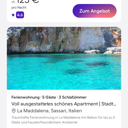
ab
pro Nacht
Zum Angebot
4.6
Ferienwohnung ∙ 5 Gäste ∙ 3 Schlafzimmer
Voll ausgestattetes schönes Apartment | Stadtblick | Haustiere sind willkommen
La Maddalena, Sassari, Italien
Traumhafte Ferienwohnung in La Maddalena mit Balkon für bis zu 5
Gäste und haustierfreundlichem Ambiente