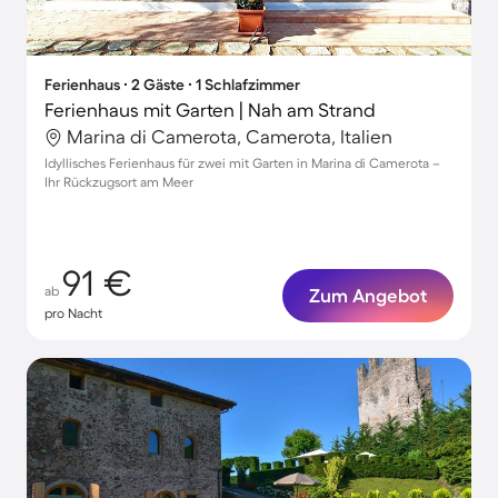
Ferienhaus ∙ 2 Gäste ∙ 1 Schlafzimmer
Ferienhaus mit Garten | Nah am Strand
Marina di Camerota, Camerota, Italien
Idyllisches Ferienhaus für zwei mit Garten in Marina di Camerota –
Ihr Rückzugsort am Meer
91 €
ab
Zum Angebot
pro Nacht