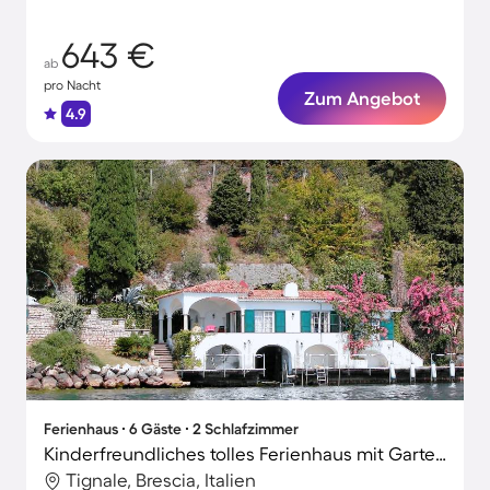
643 €
ab
pro Nacht
Zum Angebot
4.9
Ferienhaus ∙ 6 Gäste ∙ 2 Schlafzimmer
Kinderfreundliches tolles Ferienhaus mit Garten, Grill und Terrasse | Bergblick | Neben dem Strand
Tignale, Brescia, Italien