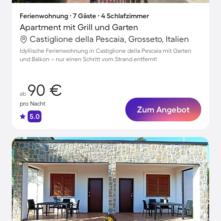
Ferienwohnung ∙ 7 Gäste ∙ 4 Schlafzimmer
Apartment mit Grill und Garten
Castiglione della Pescaia, Grosseto, Italien
Idyllische Ferienwohnung in Castiglione della Pescaia mit Garten
und Balkon – nur einen Schritt vom Strand entfernt!
90 €
ab
pro Nacht
Zum Angebot
5.0