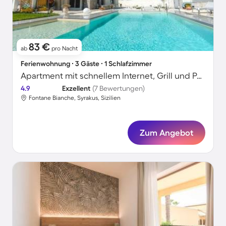
83 €
ab
pro Nacht
Ferienwohnung ∙ 3 Gäste ∙ 1 Schlafzimmer
Apartment mit schnellem Internet, Grill und Pool | Gartenblick
4.9
Exzellent
(7 Bewertungen)
Fontane Bianche, Syrakus, Sizilien
Zum Angebot