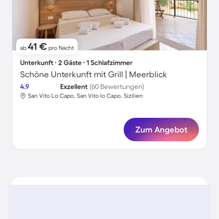
41 €
ab
pro Nacht
Unterkunft ∙ 2 Gäste ∙ 1 Schlafzimmer
Schöne Unterkunft mit Grill | Meerblick
4.9
Exzellent
(60 Bewertungen)
San Vito Lo Capo, San Vito lo Capo, Sizilien
Zum Angebot