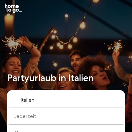
Partyurlaub in Italien
Jederzeit