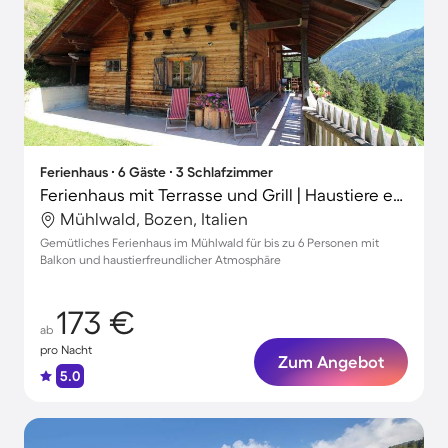
Ferienhaus ∙ 6 Gäste ∙ 3 Schlafzimmer
Ferienhaus mit Terrasse und Grill | Haustiere erlaubt
Mühlwald, Bozen, Italien
Gemütliches Ferienhaus im Mühlwald für bis zu 6 Personen mit
Balkon und haustierfreundlicher Atmosphäre
173 €
ab
pro Nacht
Zum Angebot
5.0