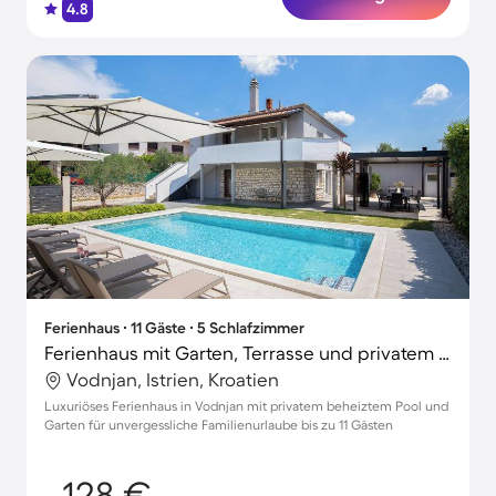
4.8
Ferienhaus ∙ 11 Gäste ∙ 5 Schlafzimmer
Ferienhaus mit Garten, Terrasse und privatem Pool
Vodnjan, Istrien, Kroatien
Luxuriöses Ferienhaus in Vodnjan mit privatem beheiztem Pool und
Garten für unvergessliche Familienurlaube bis zu 11 Gästen
128 €