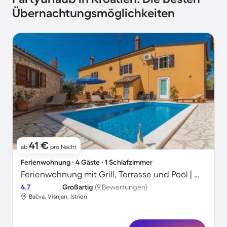
Übernachtungsmöglichkeiten
41 €
ab
pro Nacht
Ferienwohnung ∙ 4 Gäste ∙ 1 Schlafzimmer
Ferienwohnung mit Grill, Terrasse und Pool | Meerblick
4.7
Großartig
(9 Bewertungen)
Bačva, Višnjan, Istrien