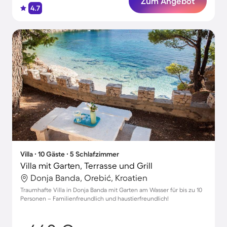
Zum Angebot
4.7
Villa ∙ 10 Gäste ∙ 5 Schlafzimmer
Villa mit Garten, Terrasse und Grill
Donja Banda, Orebić, Kroatien
Traumhafte Villa in Donja Banda mit Garten am Wasser für bis zu 10
Personen – Familienfreundlich und haustierfreundlich!