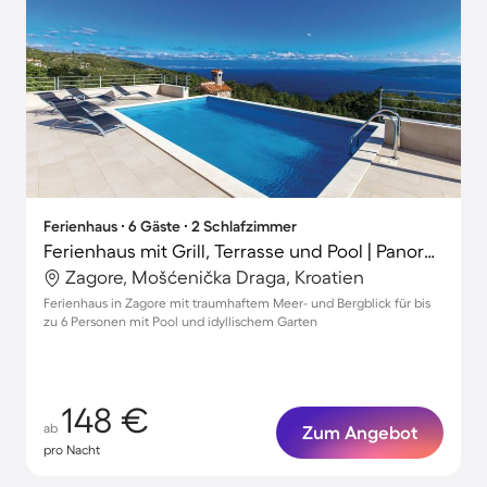
Ferienhaus ∙ 6 Gäste ∙ 2 Schlafzimmer
Ferienhaus mit Grill, Terrasse und Pool | Panoramablick
Zagore, Mošćenička Draga, Kroatien
Ferienhaus in Zagore mit traumhaftem Meer- und Bergblick für bis
zu 6 Personen mit Pool und idyllischem Garten
148 €
ab
Zum Angebot
pro Nacht