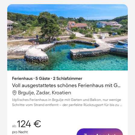
Ferienhaus ∙ 5 Gäste ∙ 2 Schlafzimmer
Voll ausgestattetes schönes Ferienhaus mit Garten, Terrasse und Grill | Ideal für Homeoffice
Brgulje, Zadar, Kroatien
Idyllisches Ferienhaus in Brgulje mit Garten und Balkon, nur wenige
Schritte vom Strand entfernt – der perfekte Rückzugsort für bis zu 5
Gäste!
124 €
ab
pro Nacht