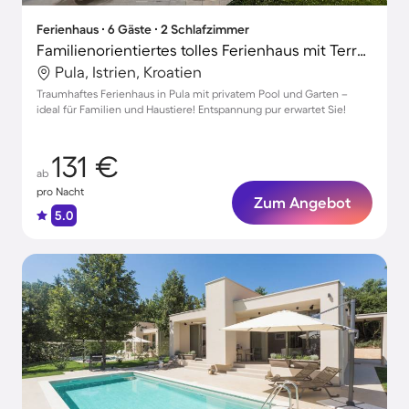
Ferienhaus ∙ 6 Gäste ∙ 2 Schlafzimmer
Familienorientiertes tolles Ferienhaus mit Terrasse, Whirlpool und Garten | Haustiere erlaubt
Pula, Istrien, Kroatien
Traumhaftes Ferienhaus in Pula mit privatem Pool und Garten –
ideal für Familien und Haustiere! Entspannung pur erwartet Sie!
131 €
ab
pro Nacht
Zum Angebot
5.0