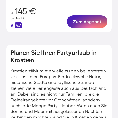
145 €
ab
pro Nacht
Zum Angebot
4.7
Planen Sie Ihren Partyurlaub in
Kroatien
Kroatien zählt mittlerweile zu den beliebtesten
Urlaubszielen Europas. Eindrucksvolle Natur,
historische Städte und idyllische Strände
ziehen viele Feriengäste auch aus Deutschland
an. Dabei sind es nicht nur Familien, die die
Freizeitangebote vor Ort schätzen, sondern
auch jede Menge Partyurlauber. Wenn auch Sie
Sonne und Meer mit ausgelassenen Nächten
verbinden möchten, sind Sie in Kroatien genau