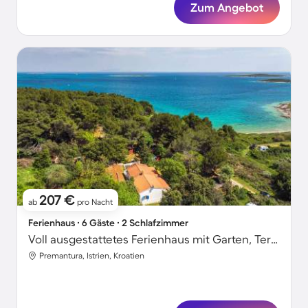
Zum Angebot
207 €
ab
pro Nacht
Ferienhaus ∙ 6 Gäste ∙ 2 Schlafzimmer
Voll ausgestattetes Ferienhaus mit Garten, Terrasse und Grill | Haustierfreundlich
Premantura, Istrien, Kroatien