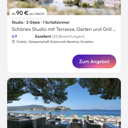
90 €
ab
pro Nacht
Studio ∙ 2 Gäste ∙ 1 Schlafzimmer
Schönes Studio mit Terrasse, Garten und Grill | Meerblick | Strand in der Nähe
4.9
Exzellent
(25 Bewertungen)
Orebić, Gespanschaft Dubrovnik-Neretva, Kroatien
Zum Angebot