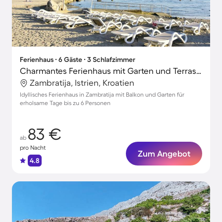
Ferienhaus ∙ 6 Gäste ∙ 3 Schlafzimmer
Charmantes Ferienhaus mit Garten und Terrasse | Strand in der Nähe
Zambratija, Istrien, Kroatien
Idyllisches Ferienhaus in Zambratija mit Balkon und Garten für
erholsame Tage bis zu 6 Personen
83 €
ab
pro Nacht
Zum Angebot
4.8