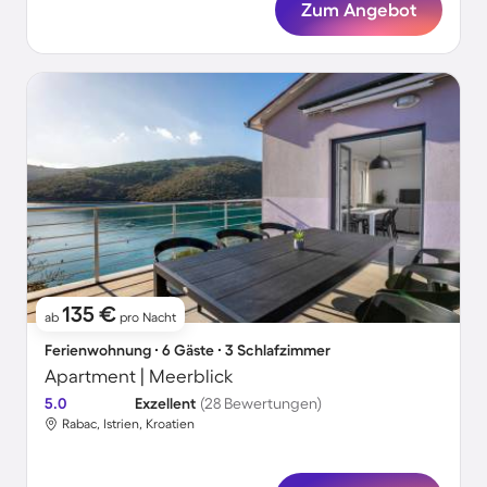
Zum Angebot
135 €
ab
pro Nacht
Ferienwohnung ∙ 6 Gäste ∙ 3 Schlafzimmer
Apartment | Meerblick
5.0
Exzellent
(28 Bewertungen)
Rabac, Istrien, Kroatien