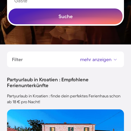
Gäste
Suche
Filter
mehr anzeigen
Partyurlaub in Kroatien : Empfohlene
Ferienunterkünfte
Partyurlaub in Kroatien : finde dein perfektes Ferienhaus schon
ab 18 € pro Nacht!