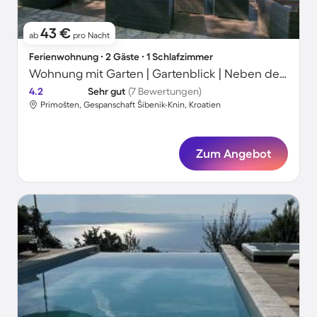
43 €
ab
pro Nacht
Ferienwohnung ∙ 2 Gäste ∙ 1 Schlafzimmer
Wohnung mit Garten | Gartenblick | Neben dem Strand | Haustierfreundlich
4.2
Sehr gut
(7 Bewertungen)
Primošten, Gespanschaft Šibenik-Knin, Kroatien
Zum Angebot