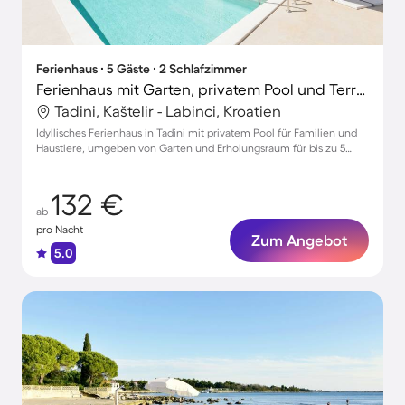
Ferienhaus ∙ 5 Gäste ∙ 2 Schlafzimmer
Ferienhaus mit Garten, privatem Pool und Terrasse
Tadini, Kaštelir - Labinci, Kroatien
Idyllisches Ferienhaus in Tadini mit privatem Pool für Familien und
Haustiere, umgeben von Garten und Erholungsraum für bis zu 5
Gäste
132 €
ab
pro Nacht
Zum Angebot
5.0