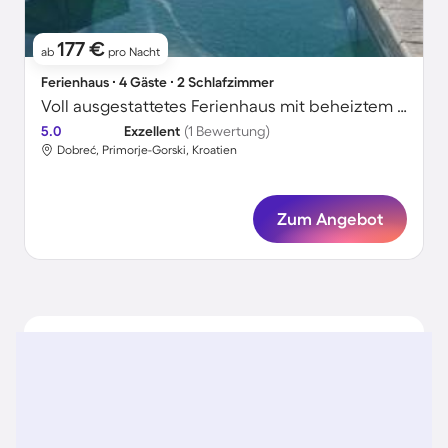
177 €
ab
pro Nacht
Ferienhaus ∙ 4 Gäste ∙ 2 Schlafzimmer
Voll ausgestattetes Ferienhaus mit beheiztem Pool, Grill und Terrasse | Haustierfreundlich
5.0
Exzellent
(1 Bewertung)
Dobreć, Primorje-Gorski, Kroatien
Zum Angebot