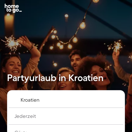
Partyurlaub in Kroatien
Jederzeit