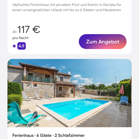
Idyllisches Ferienhaus mit privatem Pool und Kamin in Karojba für
einen unvergesslichen Urlaub mit bis zu 6 Gästen und Haustieren
117 €
ab
pro Nacht
Zum Angebot
4.9
Ferienhaus ∙ 6 Gäste ∙ 2 Schlafzimmer