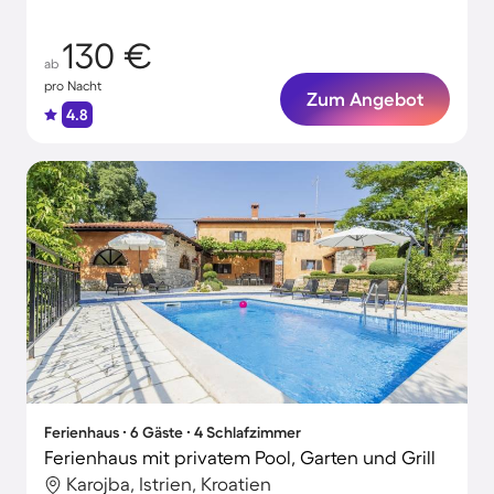
130 €
ab
pro Nacht
Zum Angebot
4.8
Ferienhaus ∙ 6 Gäste ∙ 4 Schlafzimmer
Ferienhaus mit privatem Pool, Garten und Grill
Karojba, Istrien, Kroatien