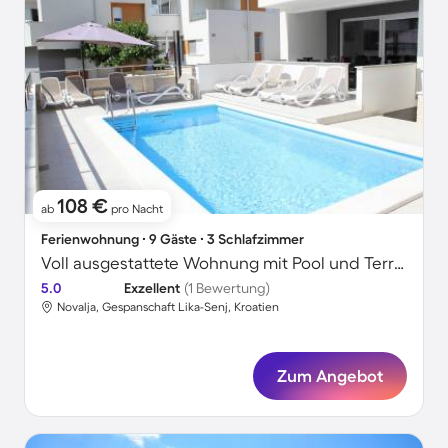
108 €
ab
pro Nacht
Ferienwohnung ∙ 9 Gäste ∙ 3 Schlafzimmer
Voll ausgestattete Wohnung mit Pool und Terrasse | Meerblick
5.0
Exzellent
(1 Bewertung)
Novalja, Gespanschaft Lika-Senj, Kroatien
Zum Angebot