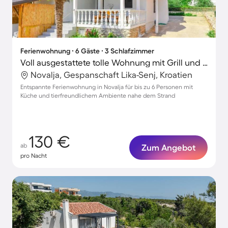
Ferienwohnung ∙ 6 Gäste ∙ 3 Schlafzimmer
Voll ausgestattete tolle Wohnung mit Grill und Terrasse | Hunde erlaubt
Novalja, Gespanschaft Lika-Senj, Kroatien
Entspannte Ferienwohnung in Novalja für bis zu 6 Personen mit
Küche und tierfreundlichem Ambiente nahe dem Strand
130 €
ab
Zum Angebot
pro Nacht