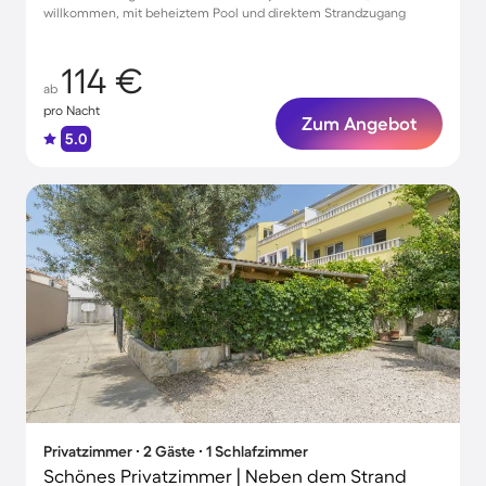
willkommen, mit beheiztem Pool und direktem Strandzugang
114 €
ab
pro Nacht
Zum Angebot
5.0
Privatzimmer ∙ 2 Gäste ∙ 1 Schlafzimmer
Schönes Privatzimmer | Neben dem Strand