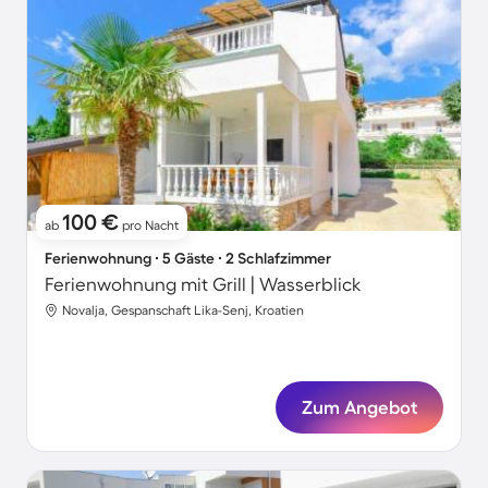
100 €
ab
pro Nacht
Ferienwohnung ∙ 5 Gäste ∙ 2 Schlafzimmer
Ferienwohnung mit Grill | Wasserblick
Novalja, Gespanschaft Lika-Senj, Kroatien
Zum Angebot