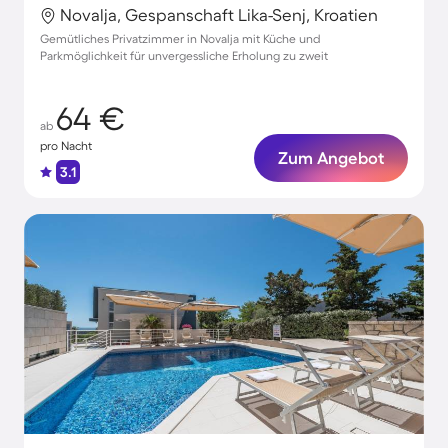
Novalja, Gespanschaft Lika-Senj, Kroatien
Gemütliches Privatzimmer in Novalja mit Küche und
Parkmöglichkeit für unvergessliche Erholung zu zweit
64 €
ab
pro Nacht
Zum Angebot
3.1