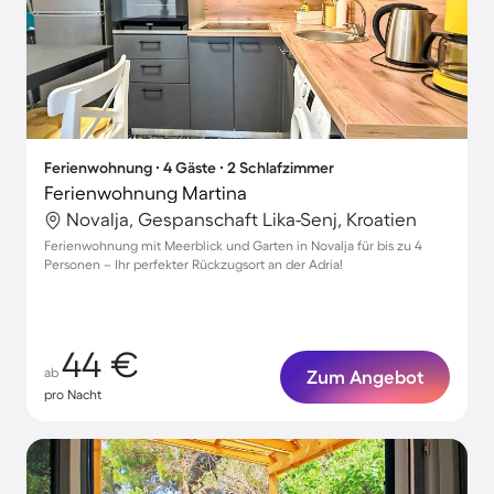
Ferienwohnung ∙ 4 Gäste ∙ 2 Schlafzimmer
Ferienwohnung Martina
Novalja, Gespanschaft Lika-Senj, Kroatien
Ferienwohnung mit Meerblick und Garten in Novalja für bis zu 4
Personen – Ihr perfekter Rückzugsort an der Adria!
44 €
ab
Zum Angebot
pro Nacht