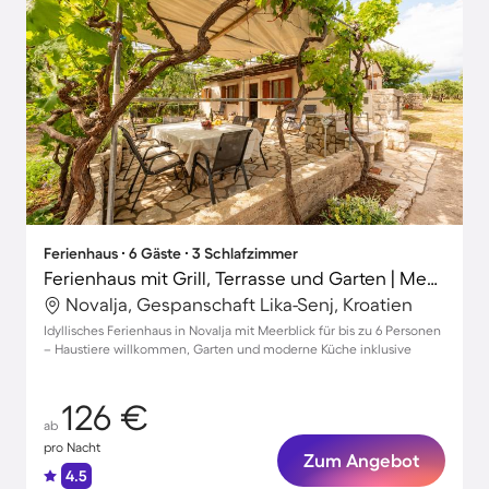
Ferienhaus ∙ 6 Gäste ∙ 3 Schlafzimmer
Ferienhaus mit Grill, Terrasse und Garten | Meerblick
Novalja, Gespanschaft Lika-Senj, Kroatien
Idyllisches Ferienhaus in Novalja mit Meerblick für bis zu 6 Personen
– Haustiere willkommen, Garten und moderne Küche inklusive
126 €
ab
pro Nacht
Zum Angebot
4.5