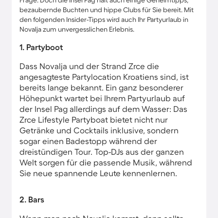
Frage. Doch die Insel Pag hält auch einige Geheimtipps,
bezaubernde Buchten und hippe Clubs für Sie bereit. Mit
den folgenden Insider-Tipps wird auch Ihr Partyurlaub in
Novalja zum unvergesslichen Erlebnis.
1. Partyboot
Dass Novalja und der Strand Zrce die
angesagteste Partylocation Kroatiens sind, ist
bereits lange bekannt. Ein ganz besonderer
Höhepunkt wartet bei Ihrem Partyurlaub auf
der Insel Pag allerdings auf dem Wasser: Das
Zrce Lifestyle Partyboat bietet nicht nur
Getränke und Cocktails inklusive, sondern
sogar einen Badestopp während der
dreistündigen Tour. Top-DJs aus der ganzen
Welt sorgen für die passende Musik, während
Sie neue spannende Leute kennenlernen.
2. Bars