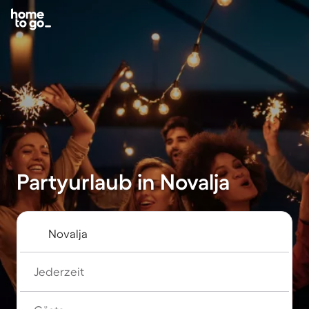
Partyurlaub in Novalja
Jederzeit