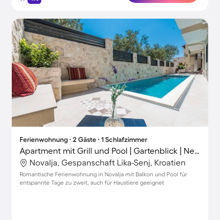
Ferienwohnung ∙ 2 Gäste ∙ 1 Schlafzimmer
Apartment mit Grill und Pool | Gartenblick | Neben dem Strand | Haustiere sind willkommen
Novalja, Gespanschaft Lika-Senj, Kroatien
Romantische Ferienwohnung in Novalja mit Balkon und Pool für
entspannte Tage zu zweit, auch für Haustiere geeignet