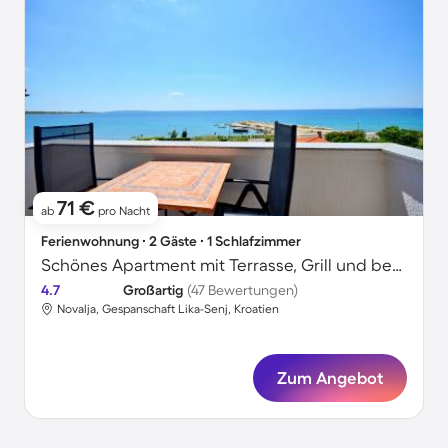
71 €
ab
pro Nacht
Ferienwohnung ∙ 2 Gäste ∙ 1 Schlafzimmer
Schönes Apartment mit Terrasse, Grill und beheiztem Pool | Meerblick | Hunde erlaubt
4.7
Großartig
(47 Bewertungen)
Novalja, Gespanschaft Lika-Senj, Kroatien
Zum Angebot