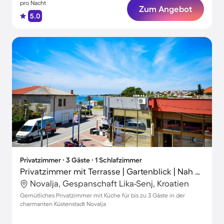
pro Nacht
Zum Angebot
5.0
Privatzimmer ∙ 3 Gäste ∙ 1 Schlafzimmer
Privatzimmer mit Terrasse | Gartenblick | Nah am Strand
Novalja, Gespanschaft Lika-Senj, Kroatien
Gemütliches Privatzimmer mit Küche für bis zu 3 Gäste in der
charmanten Küstenstadt Novalja