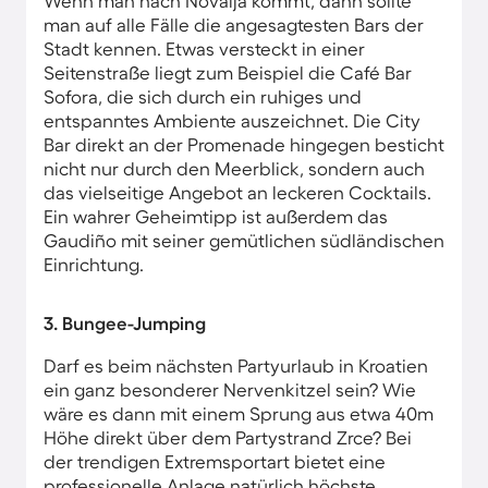
Wenn man nach Novalja kommt, dann sollte
man auf alle Fälle die angesagtesten Bars der
Stadt kennen. Etwas versteckt in einer
Seitenstraße liegt zum Beispiel die Café Bar
Sofora, die sich durch ein ruhiges und
entspanntes Ambiente auszeichnet. Die City
Bar direkt an der Promenade hingegen besticht
nicht nur durch den Meerblick, sondern auch
das vielseitige Angebot an leckeren Cocktails.
Ein wahrer Geheimtipp ist außerdem das
Gaudiño mit seiner gemütlichen südländischen
Einrichtung.
3. Bungee-Jumping
Darf es beim nächsten Partyurlaub in Kroatien
ein ganz besonderer Nervenkitzel sein? Wie
wäre es dann mit einem Sprung aus etwa 40m
Höhe direkt über dem Partystrand Zrce? Bei
der trendigen Extremsportart bietet eine
professionelle Anlage natürlich höchste