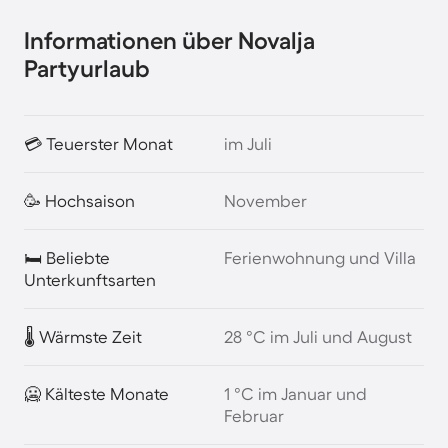
Informationen über Novalja
Partyurlaub
💳 Teuerster Monat
im Juli
🥳 Hochsaison
November
🛏️ Beliebte
Ferienwohnung und Villa
Unterkunftsarten
🌡️ Wärmste Zeit
28 °C im Juli und August
🥶 Kälteste Monate
1 °C im Januar und
Februar