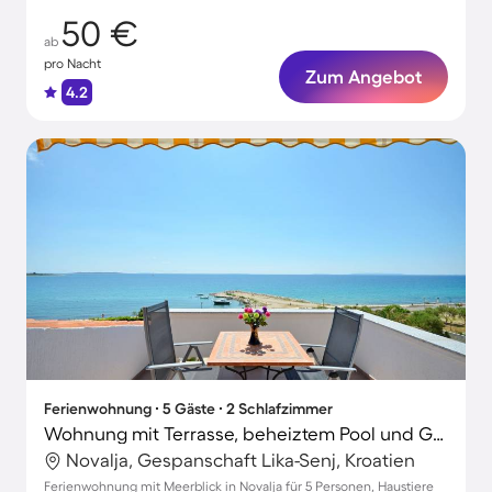
50 €
ab
pro Nacht
Zum Angebot
4.2
Ferienwohnung ∙ 5 Gäste ∙ 2 Schlafzimmer
Wohnung mit Terrasse, beheiztem Pool und Grill | Meerblick | Haustierfreundlich
Novalja, Gespanschaft Lika-Senj, Kroatien
Ferienwohnung mit Meerblick in Novalja für 5 Personen, Haustiere