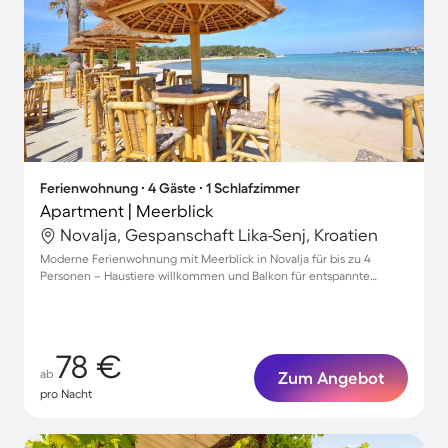
Ferienwohnung ∙ 4 Gäste ∙ 1 Schlafzimmer
Apartment | Meerblick
Novalja, Gespanschaft Lika-Senj, Kroatien
Moderne Ferienwohnung mit Meerblick in Novalja für bis zu 4
Personen – Haustiere willkommen und Balkon für entspannte
Stunden
78 €
ab
Zum Angebot
pro Nacht