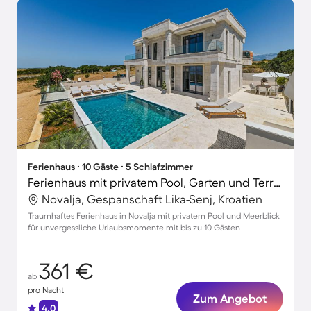
Ferienhaus ∙ 10 Gäste ∙ 5 Schlafzimmer
Ferienhaus mit privatem Pool, Garten und Terrasse | Wasserblick
Novalja, Gespanschaft Lika-Senj, Kroatien
Traumhaftes Ferienhaus in Novalja mit privatem Pool und Meerblick
für unvergessliche Urlaubsmomente mit bis zu 10 Gästen
361 €
ab
pro Nacht
Zum Angebot
4.0