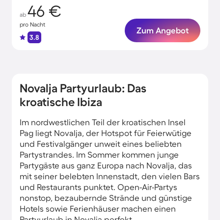
46 €
ab
pro Nacht
Zum Angebot
3.8
Novalja Partyurlaub: Das
kroatische Ibiza
Im nordwestlichen Teil der kroatischen Insel
Pag liegt Novalja, der Hotspot für Feierwütige
und Festivalgänger unweit eines beliebten
Partystrandes. Im Sommer kommen junge
Partygäste aus ganz Europa nach Novalja, das
mit seiner belebten Innenstadt, den vielen Bars
und Restaurants punktet. Open-Air-Partys
nonstop, bezaubernde Strände und günstige
Hotels sowie Ferienhäuser machen einen
Partyurlaub in Novalja perfekt.