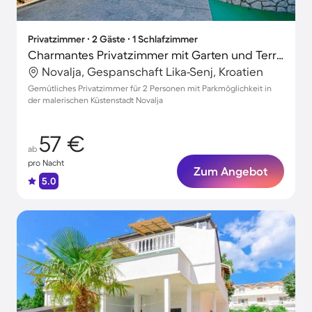
Privatzimmer ∙ 2 Gäste ∙ 1 Schlafzimmer
Charmantes Privatzimmer mit Garten und Terrasse | Gartenblick | Nah am Strand
Novalja, Gespanschaft Lika-Senj, Kroatien
Gemütliches Privatzimmer für 2 Personen mit Parkmöglichkeit in
der malerischen Küstenstadt Novalja
57 €
ab
pro Nacht
Zum Angebot
5.0