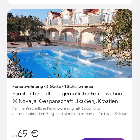
Ferienwohnung ∙ 3 Gäste ∙ 1 Schlafzimmer
Familienfreundliche gemütliche Ferienwohnung mit Grill, Garten und Terrasse | Bergblick | Hunde erlaubt
Novalja, Gespanschaft Lika-Senj, Kroatien
Familienfreundliche Ferienwohnung mit Balkon und
atemberaubendem Berg- und Meerblick in Novalja für bis zu 3 Gäste
69 €
ab