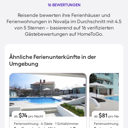
16 BEWERTUNGEN
Reisende bewerten ihre Ferienhäuser und
Ferienwohnungen in Novalja im Durchschnitt mit 4.5
von 5 Sternen – basierend auf 16 verifizierten
Gästebewertungen auf HomeToGo.
Ähnliche Ferienunterkünfte in der
Umgebung
$74
$81
ab
pro Nacht
ab
pro Nacht
Ferienwohnung ∙ 4 Gäste ∙ 1 Schlafzimmer
Ferienwohnung ∙ 5 Gä