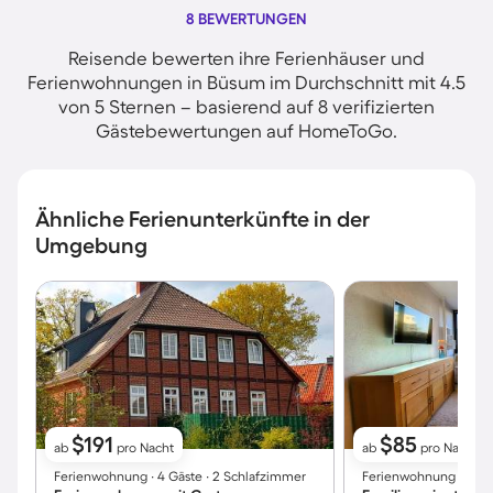
8 BEWERTUNGEN
Reisende bewerten ihre Ferienhäuser und
Ferienwohnungen in Büsum im Durchschnitt mit 4.5
von 5 Sternen – basierend auf 8 verifizierten
Gästebewertungen auf HomeToGo.
Ähnliche Ferienunterkünfte in der
Umgebung
$191
$85
ab
pro Nacht
ab
pro Nacht
Ferienwohnung ∙ 4 Gäste ∙ 2 Schlafzimmer
Ferienwohnung ∙ 4 Gäs