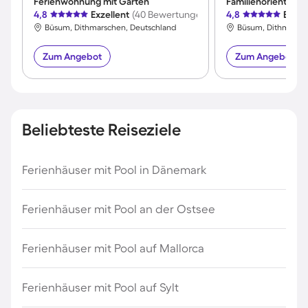
Ferienwohnung mit Garten
4,8
Exzellent
(40 Bewertungen)
4,8
Exzel
Büsum, Dithmarschen, Deutschland
Büsum, Dithmarsch
Zum Angebot
Zum Angebot
Beliebteste Reiseziele
Ferienhäuser mit Pool in Dänemark
Ferienhäuser mit Pool an der Ostsee
Ferienhäuser mit Pool auf Mallorca
Ferienhäuser mit Pool auf Sylt