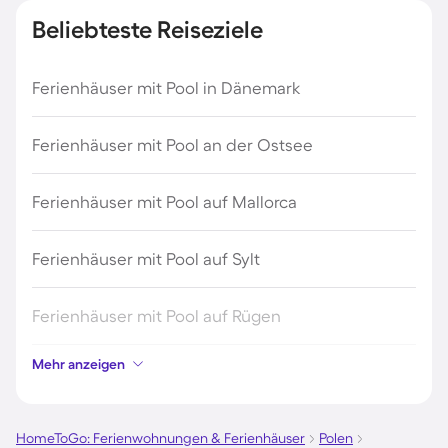
Beliebteste Reiseziele
Ferienhäuser mit Pool in Dänemark
Ferienhäuser mit Pool an der Ostsee
Ferienhäuser mit Pool auf Mallorca
Ferienhäuser mit Pool auf Sylt
Ferienhäuser mit Pool auf Rügen
Mehr anzeigen
Ferienhäuser mit Pool am Gardasee
Ferienhäuser mit Pool an der Nordsee
HomeToGo: Ferienwohnungen & Ferienhäuser
Polen