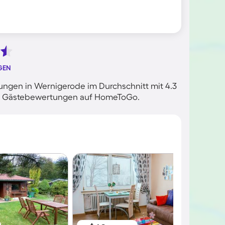
GEN
ngen in Wernigerode im Durchschnitt mit 4.3
rten Gästebewertungen auf HomeToGo.