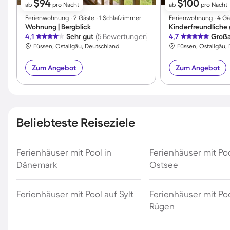
$94
$100
ab
pro Nacht
ab
pro Nacht
Ferienwohnung ∙ 2 Gäste ∙ 1 Schlafzimmer
Ferienwohnung ∙ 4 Gäs
Wohnung | Bergblick
4,1
Sehr gut
(5 Bewertungen)
4,7
Großa
Füssen, Ostallgäu, Deutschland
Füssen, Ostallgäu,
Zum Angebot
Zum Angebot
Beliebteste Reiseziele
Ferienhäuser mit Pool in
Ferienhäuser mit Po
Dänemark
Ostsee
Ferienhäuser mit Pool auf Sylt
Ferienhäuser mit Poo
Rügen