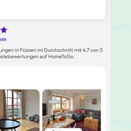
GEN
ngen in Füssen im Durchschnitt mit 4.7 von 5
n Gästebewertungen auf HomeToGo.