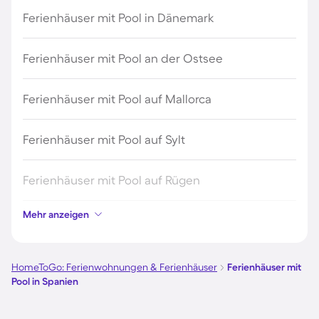
Ferienhäuser mit Pool in Dänemark
Ferienhäuser mit Pool an der Ostsee
Ferienhäuser mit Pool auf Mallorca
Ferienhäuser mit Pool auf Sylt
Ferienhäuser mit Pool auf Rügen
Mehr anzeigen
Ferienhäuser mit Pool am Gardasee
Ferienhäuser mit Pool an der Nordsee
HomeToGo: Ferienwohnungen & Ferienhäuser
Ferienhäuser mit
Pool in Spanien
Ferienhäuser mit Pool in Kroatien