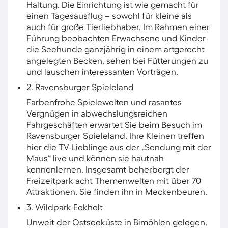
Haltung. Die Einrichtung ist wie gemacht für
einen Tagesausflug – sowohl für kleine als
auch für große Tierliebhaber. Im Rahmen einer
Führung beobachten Erwachsene und Kinder
die Seehunde ganzjährig in einem artgerecht
angelegten Becken, sehen bei Fütterungen zu
und lauschen interessanten Vorträgen.
2. Ravensburger Spieleland
Farbenfrohe Spielewelten und rasantes
Vergnügen in abwechslungsreichen
Fahrgeschäften erwartet Sie beim Besuch im
Ravensburger Spieleland. Ihre Kleinen treffen
hier die TV-Lieblinge aus der „Sendung mit der
Maus“ live und können sie hautnah
kennenlernen. Insgesamt beherbergt der
Freizeitpark acht Themenwelten mit über 70
Attraktionen. Sie finden ihn in Meckenbeuren.
3. Wildpark Eekholt
Unweit der Ostseeküste in Bimöhlen gelegen,