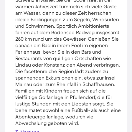
warmen Jahreszeit tummeln sich viele Gäste
am Wasser, denn zu dieser Zeit herrschen
ideale Bedingungen zum Segeln, Windsurfen
und Schwimmen. Sportlich Ambitionierte
fahren auf dem Bodensee-Radweg insgesamt
260 km rund um das Gewässer. Genießen Sie
danach ein Bad in ihrem Pool im eigenen
Ferienhaus, bevor Sie in den Bars und
Restaurants von quirligen Ortschaften wie
Lindau oder Konstanz den Abend verbringen.
Die facettenreiche Region lädt zudem zu
spannenden Exkursionen ein, etwa zur Insel
Mainau oder zum Rheinfall in Schaffhausen.
Familien mit Kindern freuen sich auf die
vielfältige Golfanlage in Pfullendorf, die für
lustige Stunden mit den Liebsten sorgt. Sie
beheimatet sowohl eine Fußball- als auch eine
Abenteuergolfanlage, wodurch viel
Abwechslung geboten wird.
3. Nordsee