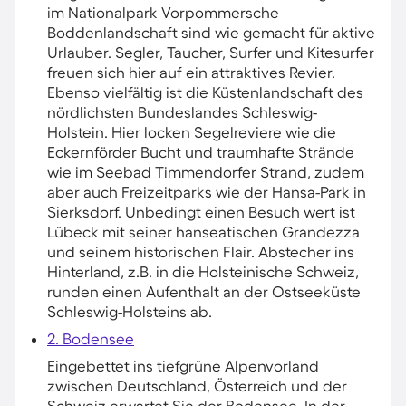
im Nationalpark Vorpommersche
Boddenlandschaft sind wie gemacht für aktive
Urlauber. Segler, Taucher, Surfer und Kitesurfer
freuen sich hier auf ein attraktives Revier.
Ebenso vielfältig ist die Küstenlandschaft des
nördlichsten Bundeslandes Schleswig-
Holstein. Hier locken Segelreviere wie die
Eckernförder Bucht und traumhafte Strände
wie im Seebad Timmendorfer Strand, zudem
aber auch Freizeitparks wie der Hansa-Park in
Sierksdorf. Unbedingt einen Besuch wert ist
Lübeck mit seiner hanseatischen Grandezza
und seinem historischen Flair. Abstecher ins
Hinterland, z.B. in die Holsteinische Schweiz,
runden einen Aufenthalt an der Ostseeküste
Schleswig-Holsteins ab.
2. Bodensee
Eingebettet ins tiefgrüne Alpenvorland
zwischen Deutschland, Österreich und der
Schweiz erwartet Sie der Bodensee. In der