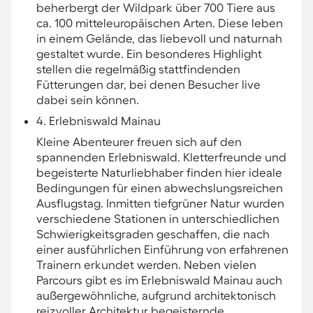
beherbergt der Wildpark über 700 Tiere aus
ca. 100 mitteleuropäischen Arten. Diese leben
in einem Gelände, das liebevoll und naturnah
gestaltet wurde. Ein besonderes Highlight
stellen die regelmäßig stattfindenden
Fütterungen dar, bei denen Besucher live
dabei sein können.
4. Erlebniswald Mainau
Kleine Abenteurer freuen sich auf den
spannenden Erlebniswald. Kletterfreunde und
begeisterte Naturliebhaber finden hier ideale
Bedingungen für einen abwechslungsreichen
Ausflugstag. Inmitten tiefgrüner Natur wurden
verschiedene Stationen in unterschiedlichen
Schwierigkeitsgraden geschaffen, die nach
einer ausführlichen Einführung von erfahrenen
Trainern erkundet werden. Neben vielen
Parcours gibt es im Erlebniswald Mainau auch
außergewöhnliche, aufgrund architektonisch
reizvoller Architektur begeisternde