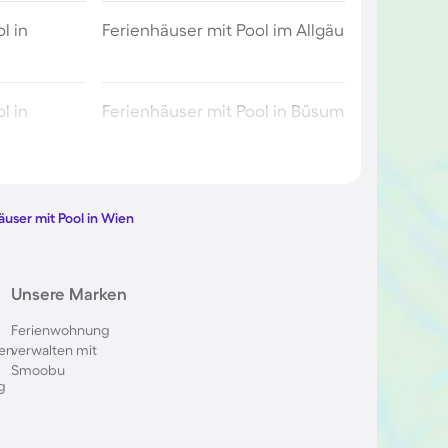
l in
Ferienhäuser mit Pool im Allgäu
l in
Ferienhäuser mit Pool in Büsum
l in Berlin
Ferienhäuser mit Pool am
Comer See
äuser mit Pool in Wien
ol im
Ferienhäuser mit Pool in
Unsere Marken
Oberstdorf
Ferienwohnung
en
verwalten mit
 in Italien
Ferienhäuser mit Pool in
Smoobu
Holland
g
l in
Ferienhäuser mit Pool auf